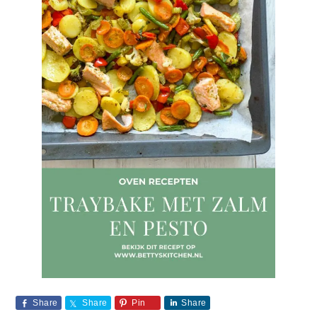
Share
Share
Pin
Share