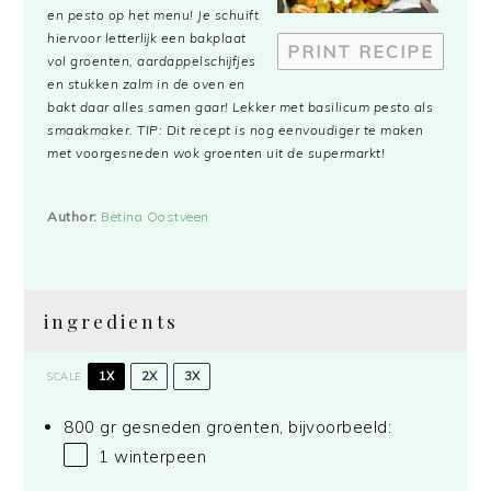
en pesto op het menu! Je schuift
hiervoor letterlijk een bakplaat
PRINT RECIPE
vol groenten, aardappelschijfjes
en stukken zalm in de oven en
bakt daar alles samen gaar! Lekker met basilicum pesto als
smaakmaker. TIP: Dit recept is nog eenvoudiger te maken
met voorgesneden wok groenten uit de supermarkt!
Author:
Betina Oostveen
ingredients
1X
2X
3X
SCALE
800 gr gesneden groenten, bijvoorbeeld:
1
winterpeen