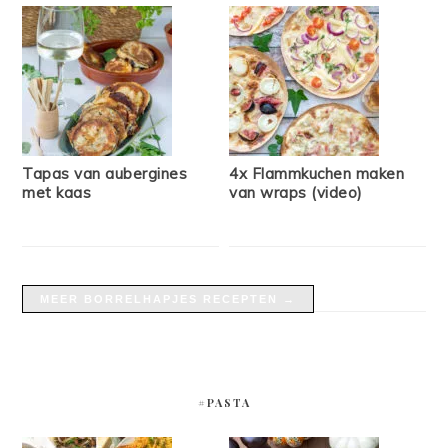
Tapas van aubergines
4x Flammkuchen maken
met kaas
van wraps (video)
MEER BORRELHAPJES RECEPTEN →
#PASTA