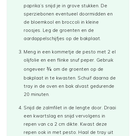
paprika’s snijd je in grove stukken. De
sperziebonen eventueel doormidden en
de bloemkool en broccoli in kleine
roosjes. Leg de groenten en de
aardappelschijfjes op de bakplaat.
Meng in een kommetje de pesto met 2 el
olijfolie en een flinke snuf peper. Gebruik
¾
ongeveer
om de groenten op de
bakplaat in te kwasten. Schuif daarna de
tray in de oven en bak alvast gedurende
20 minuten.
Snijd de zalmfilet in de lengte door. Draai
een kwartslag en snijd vervolgens in
repen van ca 2 cm dikte. Kwast deze
repen ook in met pesto. Haal de tray uit