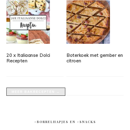
20 x Italiaanse Dolci
Boterkoek met gember en
Recepten
citroen
MEER BAKRECEPTEN →
#BORRELHAPJES EN #SNACKS