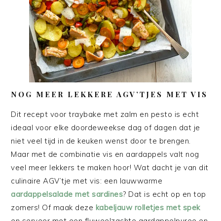
NOG MEER LEKKERE AGV’TJES MET VIS
Dit recept voor traybake met zalm en pesto is echt
ideaal voor elke doordeweekse dag of dagen dat je
niet veel tijd in de keuken wenst door te brengen.
Maar met de combinatie vis en aardappels valt nog
veel meer lekkers te maken hoor! Wat dacht je van dit
culinaire AGV’tje met vis: een lauwwarme
aardappelsalade met sardines
? Dat is echt op en top
zomers! Of maak deze
kabeljauw rolletjes met spek
en serveer met een fluweelzachte aardappelpuree en