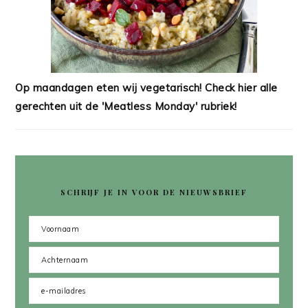
Op maandagen eten wij vegetarisch! Check hier alle
gerechten uit de 'Meatless Monday' rubriek!
SCHRIJF JE IN VOOR DE NIEUWSBRIEF