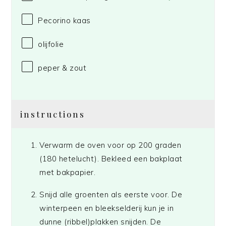
Pecorino kaas
olijfolie
peper & zout
instructions
Verwarm de oven voor op 200 graden
(180 hetelucht). Bekleed een bakplaat
met bakpapier.
Snijd alle groenten als eerste voor. De
winterpeen en bleekselderij kun je in
dunne (ribbel)plakken snijden. De