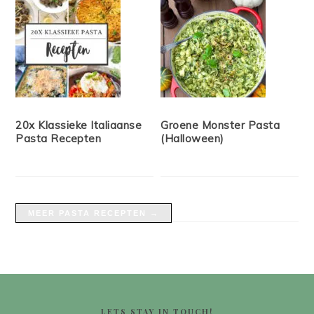
20x Klassieke Italiaanse
Groene Monster Pasta
Pasta Recepten
(Halloween)
MEER PASTA RECEPTEN →
FOOTER
LETS STAY IN TOUCH!