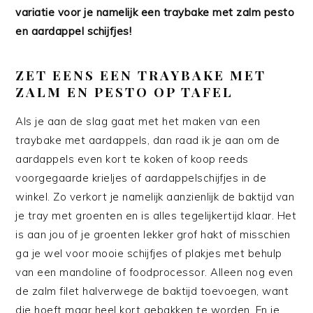
variatie voor je namelijk een traybake met zalm pesto
en aardappel schijfjes!
ZET EENS EEN TRAYBAKE MET
ZALM EN PESTO OP TAFEL
Als je aan de slag gaat met het maken van een
traybake met aardappels, dan raad ik je aan om de
aardappels even kort te koken of koop reeds
voorgegaarde krieljes of aardappelschijfjes in de
winkel. Zo verkort je namelijk aanzienlijk de baktijd van
je tray met groenten en is alles tegelijkertijd klaar. Het
is aan jou of je groenten lekker grof hakt of misschien
ga je wel voor mooie schijfjes of plakjes met behulp
van een mandoline of foodprocessor. Alleen nog even
de zalm filet halverwege de baktijd toevoegen, want
die hoeft maar heel kort gebakken te worden. En je