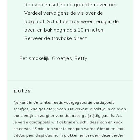
de oven en schep de groenten even om.
Verdeel vervolgens de vis over de
bakplaat. Schuif de tray weer terug in de
oven en bak nogmaals 10 minuten.
Serveer de traybake direct.
Eet smakelijk! Groetjes, Betty
notes
*Je kunt in de winkel reeds voorgegeaarde aardappels
schijfjes, krieltjes etc vinden. Dit verkort je baktijd in de oven
aanzienlijk en zorgt er voor dat alles gelijktijdig gaar is. Als
je verse aardappels wilt gebruiken, schil deze dan en kook
ze eerste 15 minuten voor in een pan water. Giet af en laat
uitdampen. Snijd daarna in plakken en verwerk deze verder