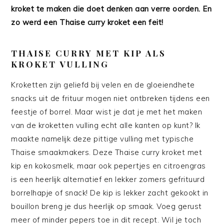
kroket te maken die doet denken aan verre oorden. En
zo werd een Thaise curry kroket een feit!
THAISE CURRY MET KIP ALS
KROKET VULLING
Kroketten zijn geliefd bij velen en de gloeiendhete
snacks uit de frituur mogen niet ontbreken tijdens een
feestje of borrel. Maar wist je dat je met het maken
van de kroketten vulling echt alle kanten op kunt? Ik
maakte namelijk deze pittige vulling met typische
Thaise smaakmakers. Deze Thaise curry kroket met
kip en kokosmelk, maar ook pepertjes en citroengras
is een heerlijk alternatief en lekker zomers gefrituurd
borrelhapje of snack! De kip is lekker zacht gekookt in
bouillon breng je dus heerlijk op smaak. Voeg gerust
meer of minder pepers toe in dit recept. Wil je toch