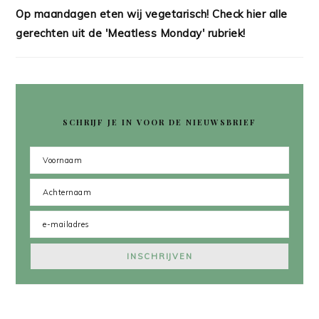
Op maandagen eten wij vegetarisch! Check hier alle
gerechten uit de 'Meatless Monday' rubriek!
SCHRIJF JE IN VOOR DE NIEUWSBRIEF