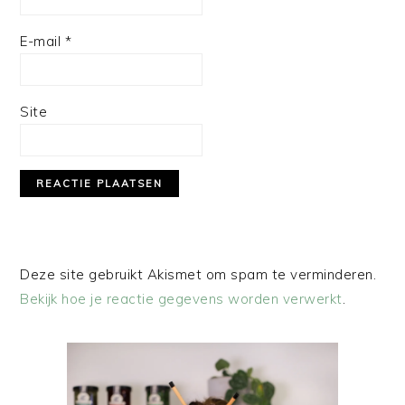
E-mail
*
Site
Deze site gebruikt Akismet om spam te verminderen.
Bekijk hoe je reactie gegevens worden verwerkt
.
PRIMAIRE
SIDEBAR