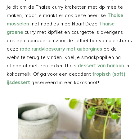
je dit om de Thaise curry kroketten met kip mee te
maken, maar je maakt er ook deze heerlijke
Thaise
mosselen
met noodles mee klaar! Deze
Thaise
groene
curry met kipfilet en courgette is overigens
ook een aanrader en voor de liefhebber van biefstuk is
deze
rode rundvleescurry met aubergines
op de
website terug te vinden. Koel je smaakpapillen na
afloop af met een lekker Thais
dessert van banaan
in
kokosmelk. Of ga voor een decadent
tropisch (soft)
ijsdessert
geserveerd in een kokosnoot!