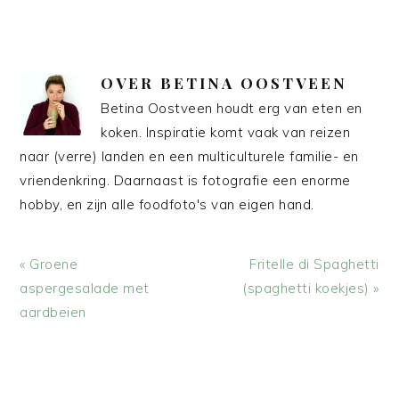
OVER
BETINA OOSTVEEN
Betina Oostveen houdt erg van eten en
koken. Inspiratie komt vaak van reizen
naar (verre) landen en een multiculturele familie- en
vriendenkring. Daarnaast is fotografie een enorme
hobby, en zijn alle foodfoto's van eigen hand.
Vorig
Volgend
« Groene
Fritelle di Spaghetti
bericht:
bericht:
aspergesalade met
(spaghetti koekjes) »
aardbeien
LEES