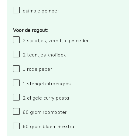
duimpje gember
Voor de ragout:
2
sjalotjes, zeer fijn gesneden
2
teentjes knoflook
1
rode peper
1
stengel citroengras
2
el gele curry pasta
60 gram
roomboter
60 gram
bloem + extra