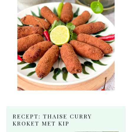
RECEPT: THAISE CURRY
KROKET MET KIP