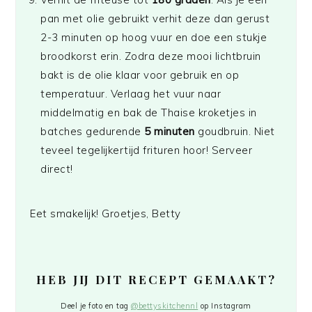
pan met olie gebruikt verhit deze dan gerust
2-3 minuten op hoog vuur en doe een stukje
broodkorst erin. Zodra deze mooi lichtbruin
bakt is de olie klaar voor gebruik en op
temperatuur. Verlaag het vuur naar
middelmatig en bak de Thaise kroketjes in
batches gedurende
5 minuten
goudbruin. Niet
teveel tegelijkertijd frituren hoor! Serveer
direct!
Eet smakelijk! Groetjes, Betty
HEB JIJ DIT RECEPT GEMAAKT?
Deel je foto en tag
@bettyskitchennl
op Instagram