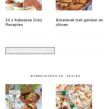
20 x Italiaanse Dolci
Boterkoek met gember en
Recepten
citroen
MEER BAKRECEPTEN →
#BORRELHAPJES EN #SNACKS