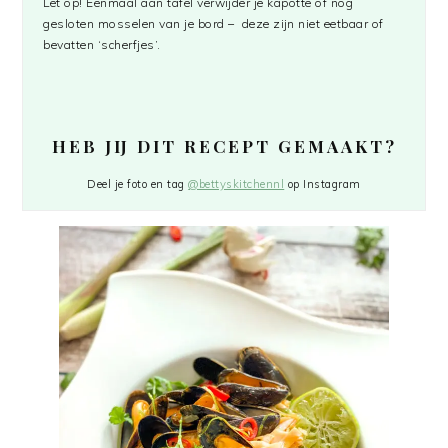
Let op! Eenmaal aan tafel verwijder je kapotte of nog
gesloten mosselen van je bord – deze zijn niet eetbaar of
bevatten ‘scherfjes’.
HEB JIJ DIT RECEPT GEMAAKT?
Deel je foto en tag
@bettyskitchennl
op Instagram