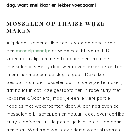
dag, want snel klaar en lekker voedzaam!
MOSSELEN OP THAISE WIJZE
MAKEN
Afgelopen zomer at ik eindelijk voor de eerste keer
een
mosselpannetje
en werd heel blij verrast! Dit
vroeg natuurlijk om meer te experimenteren met
mosselen dus Betty door weer even lekker de keuken
in om hier mee aan de slag te gaan! Deze keer
besloot ik om de mosselen op Thaise wijze te maken,
dat houdt in dat ik ze gestoofd heb in rode curry met
kokosmelk. Voor erbij maak je een lekkere portie
noodles met wokgroenten klaar. Alleen nog even de
mosselen erbij scheppen en natuurlijk dat overheerlijke
curry stoofvocht uit de pan en je kunt op en top gaan
genieten! Wederom was deze dame weer blij verrast