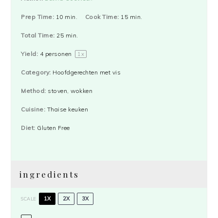
Prep Time:
10 min.
Cook Time:
15 min.
Total Time:
25 min.
Yield:
4
personen
1
x
Category:
Hoofdgerechten met vis
Method:
stoven, wokken
Cuisine:
Thaise keuken
Diet:
Gluten Free
ingredients
1X
2X
3X
SCALE