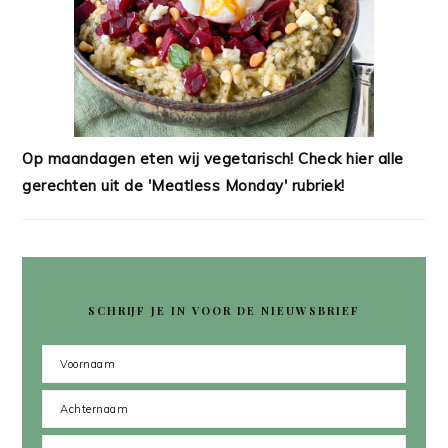
Op maandagen eten wij vegetarisch! Check hier alle
gerechten uit de 'Meatless Monday' rubriek!
SCHRIJF JE IN VOOR DE NIEUWSBRIEF