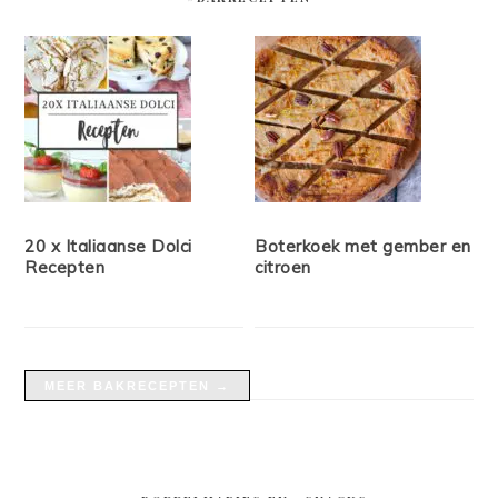
20 x Italiaanse Dolci
Boterkoek met gember en
Recepten
citroen
MEER BAKRECEPTEN →