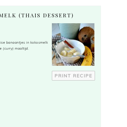
MELK (THAIS DESSERT)
aise banaantjes in kokosmelk
 (curry) maaltijd.
PRINT RECIPE