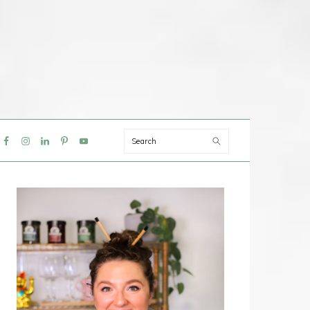
Search
IAL
NU
PRIMAIRE
SIDEBAR