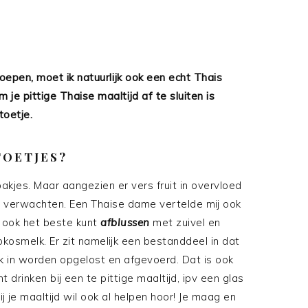
oepen, moet ik natuurlijk ook een echt Thais
 je pittige Thaise maaltijd af te sluiten is
toetje.
TOETJES?
bakjes. Maar aangezien er vers fruit in overvloed
uit verwachten. Een Thaise dame vertelde mij ook
, ook het beste kunt
afblussen
met zuivel en
kosmelk. Er zit namelijk een bestanddeel in dat
ijk in worden opgelost en afgevoerd. Dat is ook
drinken bij een te pittige maaltijd, ipv een glas
j je maaltijd wil ook al helpen hoor! Je maag en