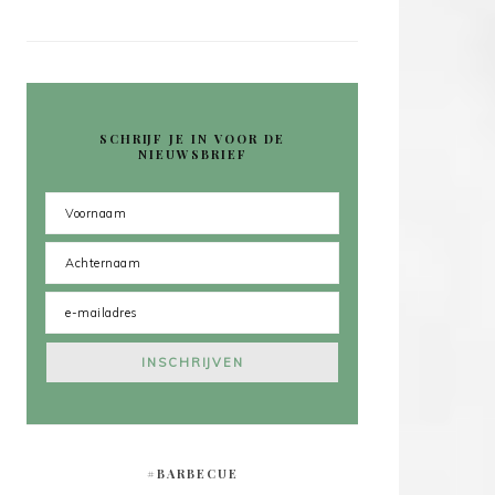
SCHRIJF JE IN VOOR DE
NIEUWSBRIEF
#BARBECUE