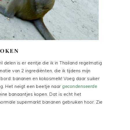
KOKEN
l delen is er eentje die ik in Thailand regelmatig
atie van 2 ingrediënten, die ik tijdens mijn
bord: bananen en kokosmelk! Voeg daar suiker
ig. Het neigt een beetje naar
gecondenseerde
leine banaantjes kopen. Dat is echt het
 normale supermarkt bananen gebruiken hoor. Zie