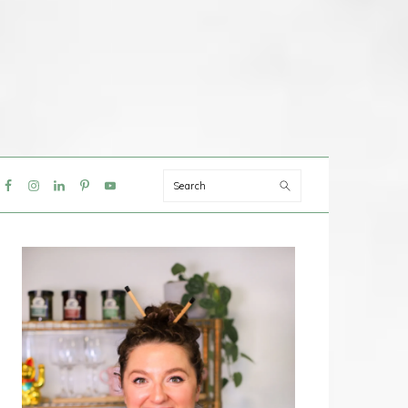
Search
IAL
NU
PRIMAIRE
SIDEBAR