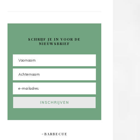
SCHRIJF JE IN VOOR DE
NIEUWSBRIEF
#BARBECUE