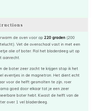
tructions
rwarm de oven voor op
220 graden
(200
telucht). Vet de ovenschaal vast in met een
etje olie of boter. Rol het bladerdeeg uit op
t aanrecht.
 de boter zeer zacht te krijgen stop ik het
el eventjes in de magnetron. Het dient echt
ar voor de helft gesmolten te zijn, roer
arna goed door elkaar tot je een zeer
eerbare boter hebt. Kwast de helft van de
ter over 1 vel bladerdeeg.