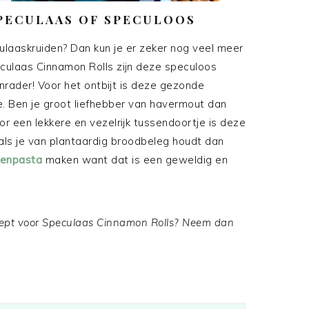
PECULAAS OF SPECULOOS
culaaskruiden? Dan kun je er zeker nog veel meer
ulaas Cinnamon Rolls zijn deze speculoos
nrader! Voor het ontbijt is deze gezonde
. Ben je groot liefhebber van havermout dan
or een lekkere en vezelrijk tussendoortje is deze
 als je van plantaardig broodbeleg houdt dan
tenpasta
maken want dat is een geweldig en
ecept voor Speculaas Cinnamon Rolls? Neem dan