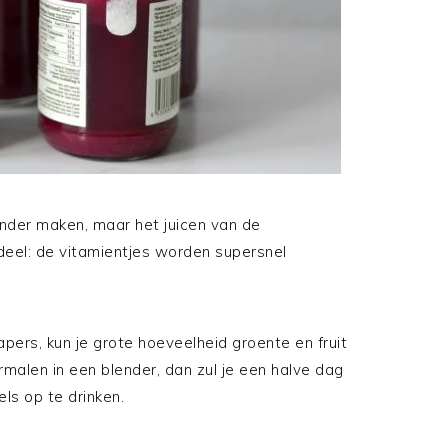
lender maken, maar het juicen van de
deel: de vitamientjes worden supersnel
apers, kun je grote hoeveelheid groente en fruit
rmalen in een blender, dan zul je een halve dag
els op te drinken.