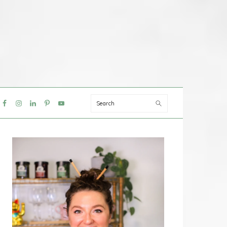
Search
IAL
NU
PRIMAIRE
SIDEBAR