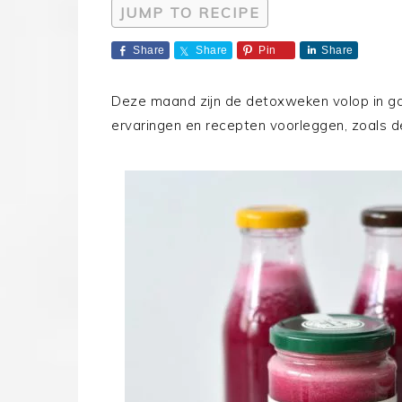
JUMP TO RECIPE
Share
Share
Pin
Share
Deze maand zijn de detoxweken volop in gang
ervaringen en recepten voorleggen, zoals d