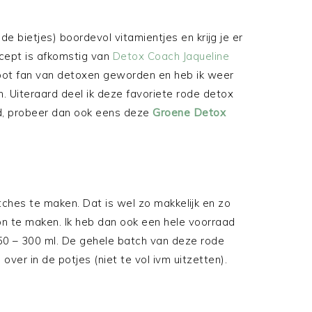
e bietjes) boordevol vitamientjes en krijg je er
ecept is afkomstig van
Detox Coach Jaqueline
root fan van detoxen geworden en heb ik weer
. Uiteraard deel ik deze favoriete rode detox
vind, probeer dan ook eens deze
Groene Detox
atches te maken. Dat is wel zo makkelijk en zo
on te maken. Ik heb dan ook een hele voorraad
50 – 300 ml. De gehele batch van deze rode
 over in de potjes (niet te vol ivm uitzetten).