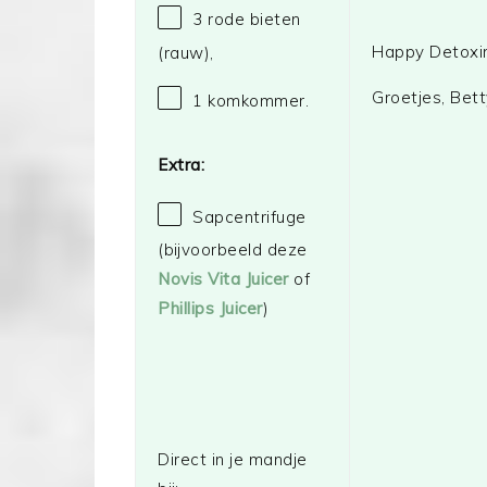
3
rode bieten
Happy Detoxi
(rauw),
Groetjes, Bet
1
komkommer.
Extra:
Sapcentrifuge
(bijvoorbeeld deze
Novis Vita Juicer
of
Phillips Juicer
)
Direct in je mandje