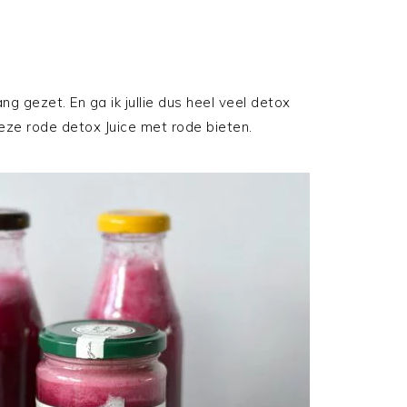
 gezet. En ga ik jullie dus heel veel detox
eze rode detox Juice met rode bieten.