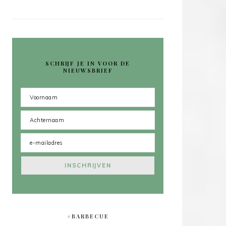
SCHRIJF JE IN VOOR DE
NIEUWSBRIEF
#BARBECUE