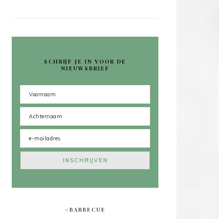
SCHRIJF JE IN VOOR DE
NIEUWSBRIEF
#BARBECUE