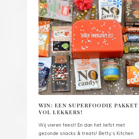
WIN: EEN SUPERFOODIE PAKKET
VOL LEKKERS!
Wij vieren feest! En dan het liefst met
gezonde snacks & treats! Betty’s Kitchen