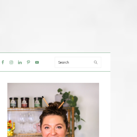
Search
IAL
NU
PRIMAIRE
SIDEBAR