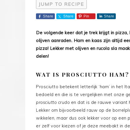
JUMP TO RECIPE
Share
Share
Pin
Share
De volgende keer dat je trek krijgt in pizza
olijven aanraden. Ham en kaas zijn altijd 
pizza! Lekker met olijven en rucola sla maa
delen!
WAT IS PROSCIUTTO HAM?
Prosciutto betekent letterlijk ‘ham’ in het I
bedoeld en die is te vergelijken met onze 
prosciutto crudo
en dat is de rauwe variant h
Lekker om bijvoorbeeld rauw op de borrelpl
wikkelen, maar dus ook lekker voor op een
er zelf voor kiezen of je deze meebakt in 