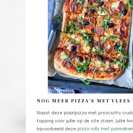
NOG MEER PIZZA’S MET VLEES
Naast deze plaatpizza met prosciutto crud
topping voor jullie op de site staan. Jullie
bijvoorbeeld deze
pizza rolls met parmaha