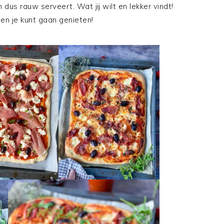
us rauw serveert. Wat jij wilt en lekker vindt!
en je kunt gaan genieten!