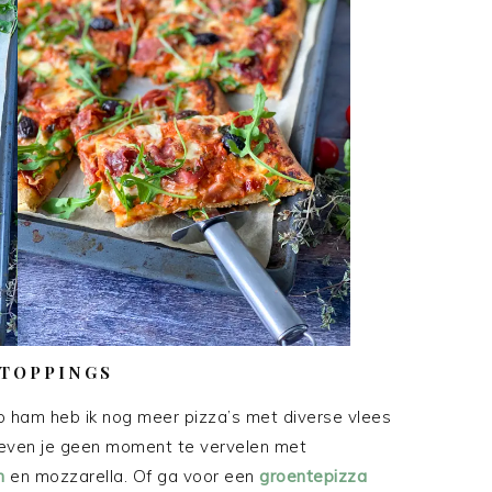
 TOPPINGS
o ham heb ik nog meer pizza’s met diverse vlees
 hoeven je geen moment te vervelen met
m
en mozzarella. Of ga voor een
groentepizza