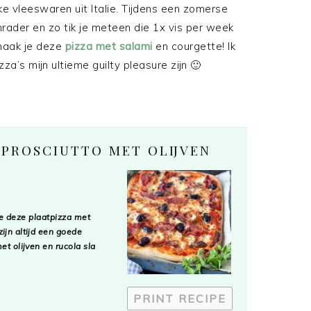
jke vleeswaren uit Italie. Tijdens een zomerse
rader en zo tik je meteen die 1x vis per week
 maak je deze
pizza met salami
en courgette! Ik
za’s mijn ultieme guilty pleasure zijn 🙂
 PROSCIUTTO MET OLIJVEN
 je deze plaatpizza met
ijn altijd een goede
t olijven en rucola sla
PRINT RECIPE