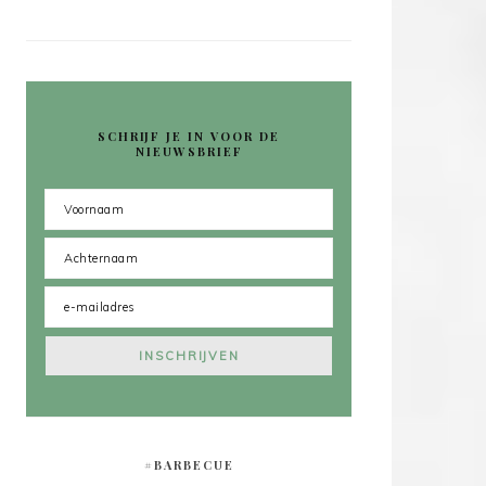
SCHRIJF JE IN VOOR DE
NIEUWSBRIEF
#BARBECUE