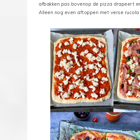
afbakken pas bovenop de pizza drapeert en d
Alleen nog even aftoppen met verse rucola 