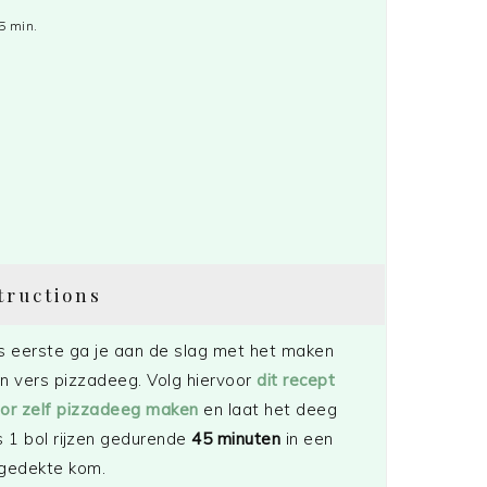
5 min.
tructions
s eerste ga je aan de slag met het maken
n vers pizzadeeg. Volg hiervoor
dit recept
or zelf pizzadeeg maken
en laat het deeg
s 1 bol rijzen gedurende
45 minuten
in een
gedekte kom.