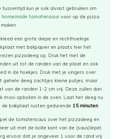
 tussentijd kun je ook alvast gebruiken om
e
homemade tomatensaus
voor op de pizza
 maken.
kleed een grote diepe en rechthoekige
kplaat met bakpapier en plaats hier het
rezen pizzadeeg op. Druk het met de
nden uit tot de randen van de plaat en ook
ed in de hoekjes. Druk met je vingers over
t gehele deeg zachtjes kleine putjes, maar
at van de randen 1-2 cm vrij. Deze zullen dan
k mooi opbollen in de oven. Laat het deeg nu
 de bakplaat rusten gedurende
15 minuten
.
pel de tomatensaus over het pizzadeeg en
eer uit met de bolle kant van de (saus)lepel.
rg ervoor dat je ongeveer 1 voor de rand vrij