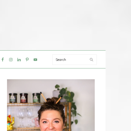
Search
IAL
NU
PRIMAIRE
SIDEBAR