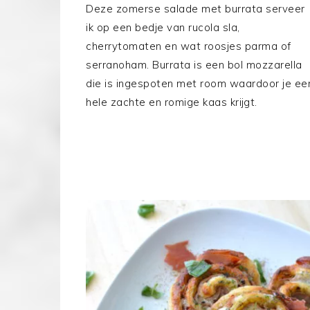
Deze zomerse salade met burrata serveer
ik op een bedje van rucola sla,
cherrytomaten en wat roosjes parma of
serranoham. Burrata is een bol mozzarella
die is ingespoten met room waardoor je ee
hele zachte en romige kaas krijgt.