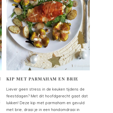
N
KIP MET PARMAHAM EN BRIE
Liever geen stress in de keuken tijdens de
feestdagen? Met dit hoofdgerecht gaat dat
k
lukken! Deze kip met parmaham en gevuld
met brie, draai je in een handomdraai in