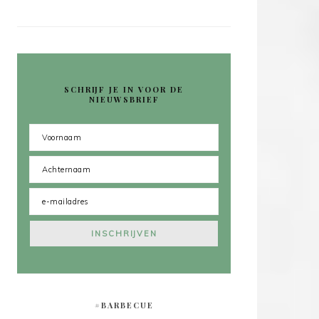
SCHRIJF JE IN VOOR DE
NIEUWSBRIEF
#BARBECUE