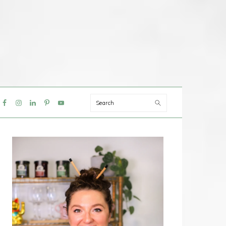
Search
IAL
NU
PRIMAIRE
SIDEBAR