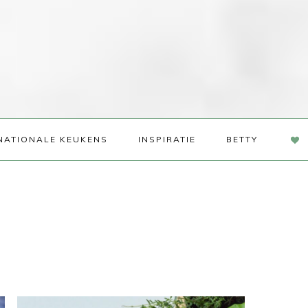
NAV
NATIONALE KEUKENS
INSPIRATIE
BETTY
SOC
ME