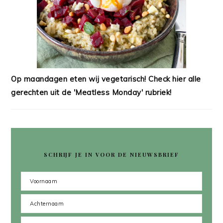
Op maandagen eten wij vegetarisch! Check hier alle
gerechten uit de 'Meatless Monday' rubriek!
SCHRIJF JE IN VOOR DE NIEUWSBRIEF