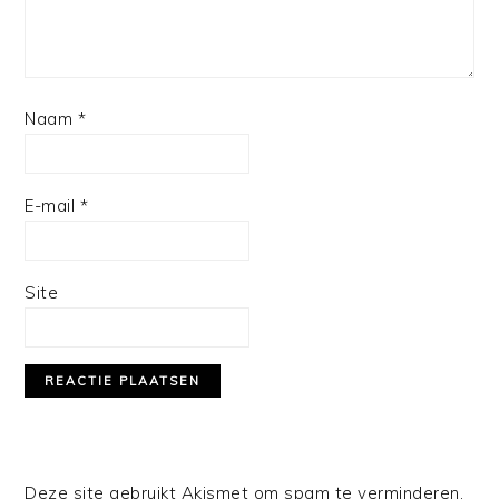
Naam
*
E-mail
*
Site
Deze site gebruikt Akismet om spam te verminderen.