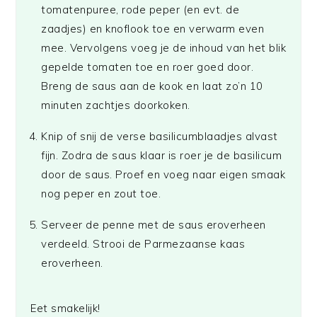
tomatenpuree, rode peper (en evt. de
zaadjes) en knoflook toe en verwarm even
mee. Vervolgens voeg je de inhoud van het blik
gepelde tomaten toe en roer goed door.
Breng de saus aan de kook en laat zo’n 10
minuten zachtjes doorkoken.
Knip of snij de verse basilicumblaadjes alvast
fijn. Zodra de saus klaar is roer je de basilicum
door de saus. Proef en voeg naar eigen smaak
nog peper en zout toe.
Serveer de penne met de saus eroverheen
verdeeld. Strooi de Parmezaanse kaas
eroverheen.
Eet smakelijk!