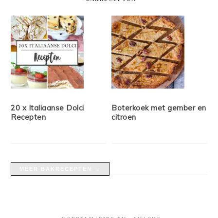
20 x Italiaanse Dolci
Boterkoek met gember en
Recepten
citroen
MEER BAKRECEPTEN →