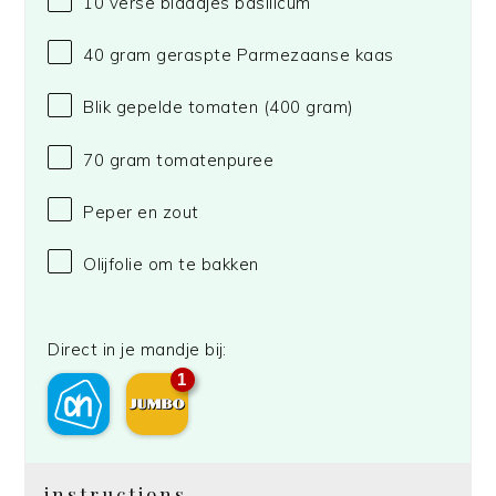
10
verse blaadjes basilicum
40 gram
geraspte Parmezaanse kaas
Blik gepelde tomaten (400 gram)
70 gram
tomatenpuree
Peper en zout
Olijfolie om te bakken
Direct in je mandje bij:
1
instructions