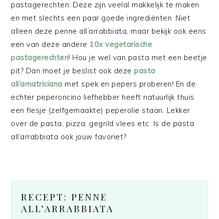
pastagerechten. Deze zijn veelal makkelijk te maken
en met slechts een paar goede ingrediënten. Niet
alleen deze penne all’arrabbiata, maar bekijk ook eens
een van deze andere
10x vegetarische
pastagerechten
! Hou je wel van pasta met een beetje
pit? Dan moet je beslist ook deze
pasta
all’amatriciana
met spek en pepers proberen! En de
echter peperoncino liefhebber heeft natuurlijk thuis
een flesje (zelfgemaakte) peperolie staan. Lekker
over de pasta, pizza, gegrild vlees etc. Is de pasta
all’arrabbiata ook jouw favoriet?
RECEPT: PENNE
ALL’ARRABBIATA