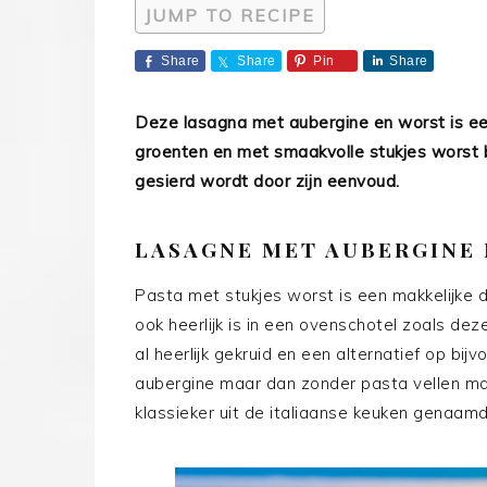
JUMP TO RECIPE
Share
Share
Pin
Share
Deze lasagna met aubergine en worst is ee
groenten en met smaakvolle stukjes worst bl
gesierd wordt door zijn eenvoud.
LASAGNE MET AUBERGINE
Pasta met stukjes worst is een makkelijke 
ook heerlijk is in een ovenschotel zoals de
al heerlijk gekruid en een alternatief op bij
aubergine maar dan zonder pasta vellen ma
klassieker uit de italiaanse keuken genaam