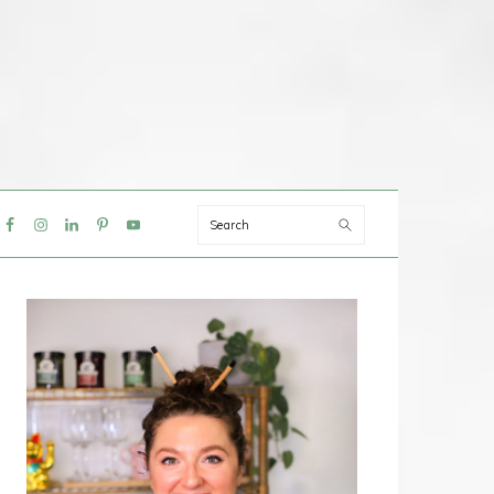
Search
IAL
NU
PRIMAIRE
SIDEBAR