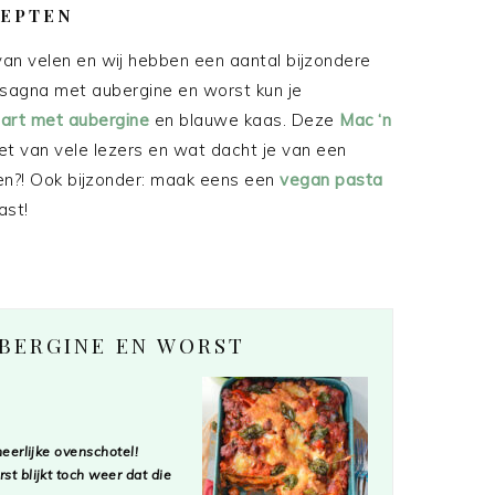
CEPTEN
t van velen en wij hebben een aantal bijzondere
asagna met aubergine en worst kun je
art met aubergine
en blauwe kaas. Deze
Mac ‘n
et van vele lezers en wat dacht je van een
n?! Ook bijzonder: maak eens een
vegan pasta
ast!
UBERGINE EN WORST
eerlijke ovenschotel!
t blijkt toch weer dat die