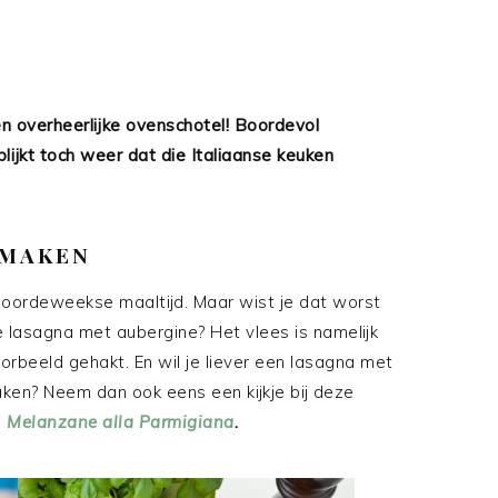
n overheerlijke ovenschotel! Boordevol
ijkt toch weer dat die Italiaanse keuken
 MAKEN
doordeweekse maaltijd. Maar wist je dat worst
ze lasagna met aubergine? Het vlees is namelijk
voorbeeld gehakt. En wil je liever een lasagna met
ken? Neem dan ook eens een kijkje bij deze
d
Melanzane alla Parmigiana
.