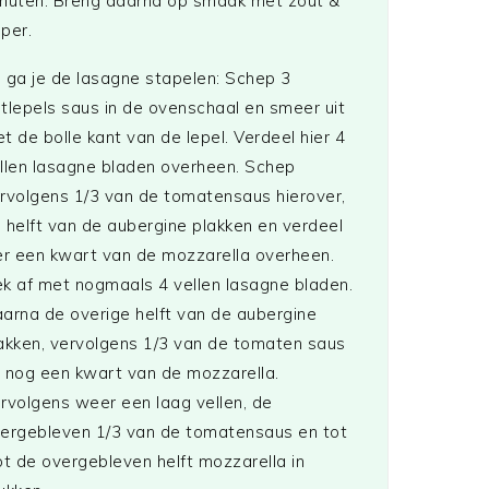
nuten. Breng daarna op smaak met zout &
per.
 ga je de lasagne stapelen: Schep 3
tlepels saus in de ovenschaal en smeer uit
t de bolle kant van de lepel. Verdeel hier 4
llen lasagne bladen overheen. Schep
rvolgens 1/3 van de tomatensaus hierover,
 helft van de aubergine plakken en verdeel
er een kwart van de mozzarella overheen.
k af met nogmaals 4 vellen lasagne bladen.
arna de overige helft van de aubergine
akken, vervolgens 1/3 van de tomaten saus
 nog een kwart van de mozzarella.
rvolgens weer een laag vellen, de
ergebleven 1/3 van de tomatensaus en tot
ot de overgebleven helft mozzarella in