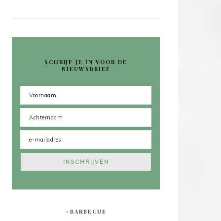
SCHRIJF JE IN VOOR DE
NIEUWSBRIEF
#BARBECUE