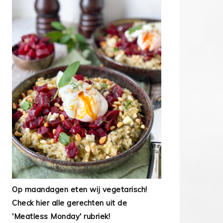
Op maandagen eten wij vegetarisch!
Check hier alle gerechten uit de
'Meatless Monday' rubriek!