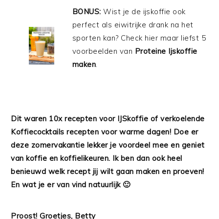
BONUS:
Wist je de ijskoffie ook
perfect als eiwitrijke drank na het
sporten kan? Check hier maar liefst 5
voorbeelden van
Proteine Ijskoffie
maken
.
Dit waren 10x recepten voor IJSkoffie of verkoelende
Koffiecocktails recepten voor warme dagen! Doe er
deze zomervakantie lekker je voordeel mee en geniet
van koffie en koffielikeuren. Ik ben dan ook heel
benieuwd welk recept jij wilt gaan maken en proeven!
En wat je er van vind natuurlijk 🙂
Proost! Groetjes, Betty