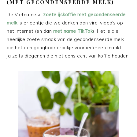
(MET GECONDENSEERDE MELK)
De Vietnamese
zoete ijskoffie met gecondenseerde
melk
is er eentje die we danken aan viral video’s op
het internet (en dan
met name TikTok
). Het is die
heerlijke zoete smaak van de gecondenseerde melk
die het een gangbaar drankje voor iedereen maakt –
ja zelfs diegenen die niet eens echt van koffie houden.