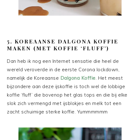
5.
KOREAANSE DALGONA KOFFIE
MAKEN (MET KOFFIE ‘FLUFF’)
Dan heb ik nog een Internet sensatie die heel de
wereld veroverde in de eerste Corona lockdown,
namelijk de Koreaanse
Dalgona Koffie
. Het meest
bijzondere aan deze ijskoffie is toch wel de lobbige
koffie ‘fluff’ die bovenop het glas tops en die bij elke
slok zich vermengd met ijsblokjes en melk tot een
zacht schuimige sterke koffie. Yummmmmm