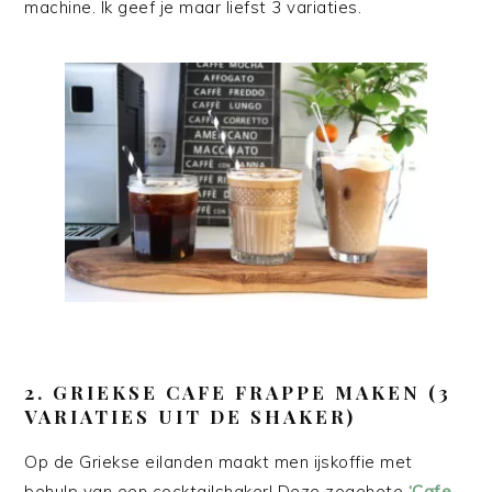
machine. Ik geef je maar liefst 3 variaties.
2. GRIEKSE CAFE FRAPPE MAKEN (3
VARIATIES UIT DE SHAKER)
Op de Griekse eilanden maakt men ijskoffie met
behulp van een cocktailshaker! Deze zogehete
‘Cafe