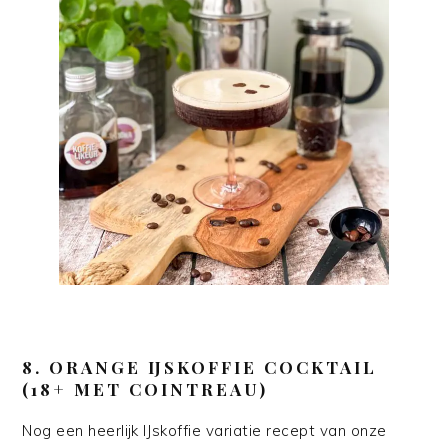
8.
ORANGE IJSKOFFIE COCKTAIL
(18+ MET COINTREAU)
Nog een heerlijk IJskoffie variatie recept van onze