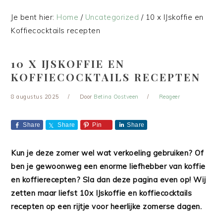
Je bent hier:
Home
/
Uncategorized
/
10 x IJskoffie en
Koffiecocktails recepten
10 X IJSKOFFIE EN
KOFFIECOCKTAILS RECEPTEN
8 augustus 2025
Door
Betina Oostveen
Reageer
Share
Share
Pin
Share
Kun je deze zomer wel wat verkoeling gebruiken? Of
ben je gewoonweg een enorme liefhebber van koffie
en koffierecepten? Sla dan deze pagina even op! Wij
zetten maar liefst 10x IJskoffie en koffiecocktails
recepten op een rijtje voor heerlijke zomerse dagen.