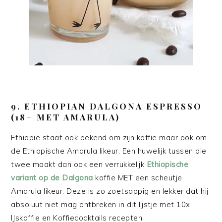
9.
ETHIOPIAN DALGONA ESPRESSO
(18+ MET AMARULA)
Ethiopië staat ook bekend om zijn koffie maar ook om
de Ethiopische Amarula likeur. Een huwelijk tussen die
twee maakt dan ook een verrukkelijk
Ethiopische
variant op de Dalgona
koffie MET een scheutje
Amarula likeur. Deze is zo zoetsappig en lekker dat hij
absoluut niet mag ontbreken in dit lijstje met 10x
IJskoffie en Koffiecocktails recepten.