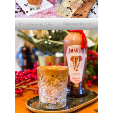
Espresso Martini
Vietnamese ijskoffie