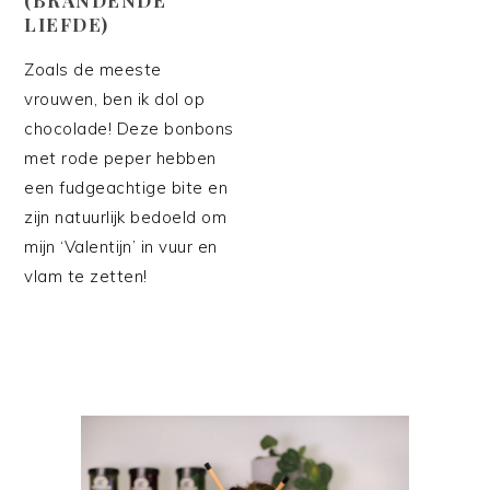
LIEFDE)
Zoals de meeste
vrouwen, ben ik dol op
chocolade! Deze bonbons
met rode peper hebben
een fudgeachtige bite en
zijn natuurlijk bedoeld om
mijn ‘Valentijn’ in vuur en
vlam te zetten!
PRIMAIRE
SIDEBAR