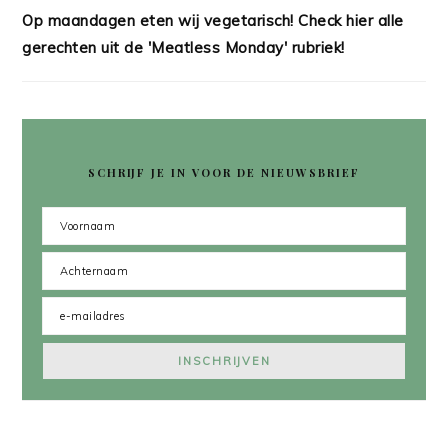
Op maandagen eten wij vegetarisch! Check hier alle
gerechten uit de 'Meatless Monday' rubriek!
SCHRIJF JE IN VOOR DE NIEUWSBRIEF