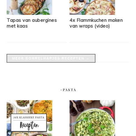
Tapas van aubergines
4x Flammkuchen maken
met kaas
van wraps (video)
MEER BORRELHAPJES RECEPTEN →
#PASTA