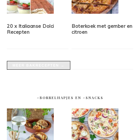
20 x Italiaanse Dolci
Boterkoek met gember en
Recepten
citroen
MEER BAKRECEPTEN →
#BORRELHAPJES EN #SNACKS