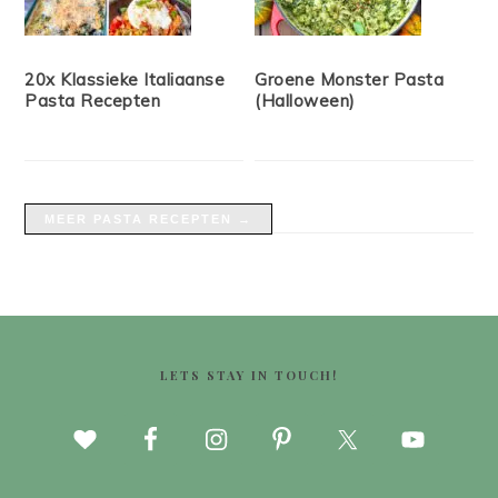
20x Klassieke Italiaanse
Groene Monster Pasta
Pasta Recepten
(Halloween)
MEER PASTA RECEPTEN →
FOOTER
LETS STAY IN TOUCH!