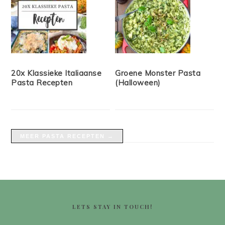
20x Klassieke Italiaanse
Groene Monster Pasta
Pasta Recepten
(Halloween)
MEER PASTA RECEPTEN →
FOOTER
LETS STAY IN TOUCH!