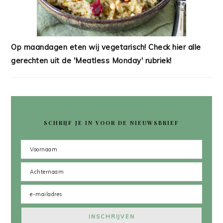
Op maandagen eten wij vegetarisch! Check hier alle
gerechten uit de 'Meatless Monday' rubriek!
SCHRIJF JE IN VOOR DE NIEUWSBRIEF