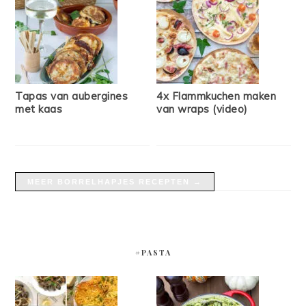
Tapas van aubergines
4x Flammkuchen maken
met kaas
van wraps (video)
MEER BORRELHAPJES RECEPTEN →
#PASTA