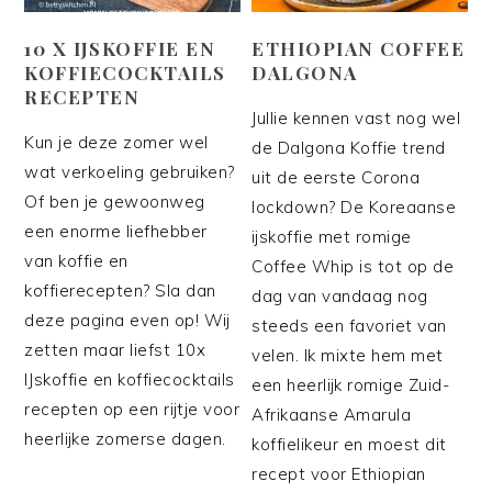
10 X IJSKOFFIE EN
ETHIOPIAN COFFEE
KOFFIECOCKTAILS
DALGONA
RECEPTEN
Jullie kennen vast nog wel
Kun je deze zomer wel
de Dalgona Koffie trend
wat verkoeling gebruiken?
uit de eerste Corona
Of ben je gewoonweg
lockdown? De Koreaanse
een enorme liefhebber
ijskoffie met romige
van koffie en
Coffee Whip is tot op de
koffierecepten? Sla dan
dag van vandaag nog
deze pagina even op! Wij
steeds een favoriet van
zetten maar liefst 10x
velen. Ik mixte hem met
IJskoffie en koffiecocktails
een heerlijk romige Zuid-
recepten op een rijtje voor
Afrikaanse Amarula
heerlijke zomerse dagen.
koffielikeur en moest dit
recept voor Ethiopian