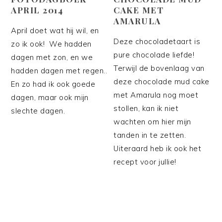
APRIL 2014
CAKE MET
AMARULA
April doet wat hij wil, en
Deze chocoladetaart is
zo ik ook! We hadden
pure chocolade liefde!
dagen met zon, en we
Terwijl de bovenlaag van
hadden dagen met regen..
deze chocolade mud cake
En zo had ik ook goede
met Amarula nog moet
dagen, maar ook mijn
stollen, kan ik niet
slechte dagen.
wachten om hier mijn
tanden in te zetten.
Uiteraard heb ik ook het
recept voor jullie!
PRIMAIRE