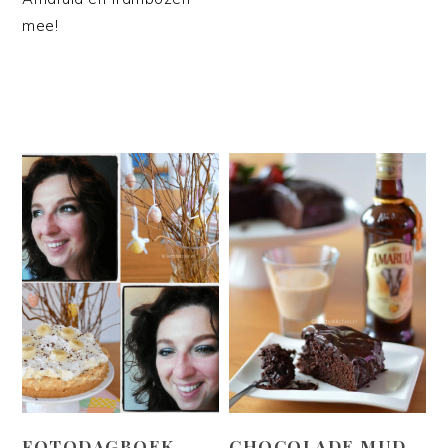
mee!
FOTODAGBOEK
CHOCOLADE MUD