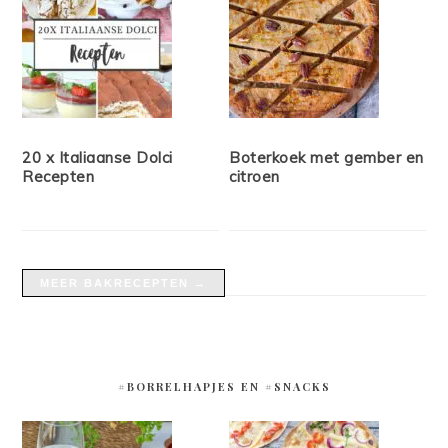
20 x Italiaanse Dolci
Boterkoek met gember en
Recepten
citroen
MEER BAKRECEPTEN →
#BORRELHAPJES EN #SNACKS