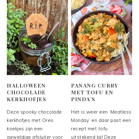
HALLOWEEN
PANANG CURRY
CHOCOLADE
MET TOFU EN
KERKHOFJES
PINDA’S
Deze spooky chocolade
Het is weer een ‘Meatless
kerkhofjes met Oreo
Monday’ en daar past een
koekjes zijn een
recept met tofu
geweldige afsluiter voor
uitstekend bij! Deze