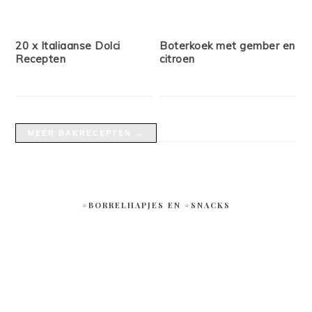
20 x Italiaanse Dolci
Boterkoek met gember en
Recepten
citroen
MEER BAKRECEPTEN →
#BORRELHAPJES EN #SNACKS