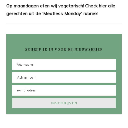
Op maandagen eten wij vegetarisch! Check hier alle
gerechten uit de 'Meatless Monday' rubriek!
SCHRIJF JE IN VOOR DE NIEUWSBRIEF