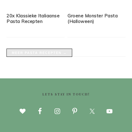
20x Klassieke Italiaanse
Groene Monster Pasta
Pasta Recepten
(Halloween)
MEER PASTA RECEPTEN →
FOOTER
LETS STAY IN TOUCH!