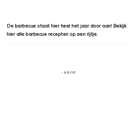
De barbecue staat hier heel het jaar door aan! Bekijk
hier alle barbecue recepten op een rijtje.
#SHOP