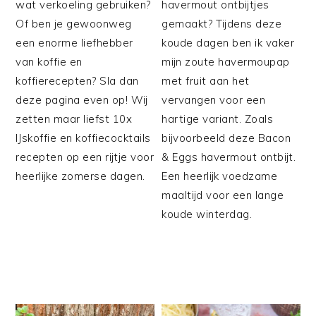
wat verkoeling gebruiken?
havermout ontbijtjes
Of ben je gewoonweg
gemaakt? Tijdens deze
een enorme liefhebber
koude dagen ben ik vaker
van koffie en
mijn zoute havermoupap
koffierecepten? Sla dan
met fruit aan het
deze pagina even op! Wij
vervangen voor een
zetten maar liefst 10x
hartige variant. Zoals
IJskoffie en koffiecocktails
bijvoorbeeld deze Bacon
recepten op een rijtje voor
& Eggs havermout ontbijt.
heerlijke zomerse dagen.
Een heerlijk voedzame
maaltijd voor een lange
koude winterdag.