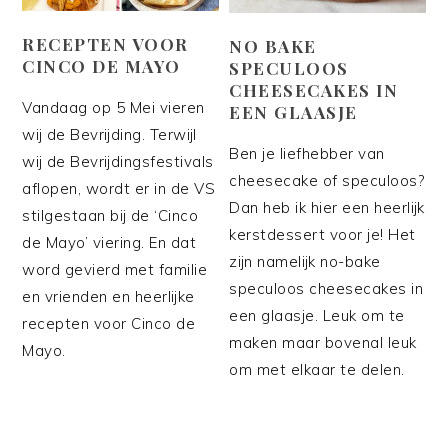
RECEPTEN VOOR
NO BAKE
CINCO DE MAYO
SPECULOOS
CHEESECAKES IN
Vandaag op 5 Mei vieren
EEN GLAASJE
wij de Bevrijding. Terwijl
Ben je liefhebber van
wij de Bevrijdingsfestivals
cheesecake of speculoos?
aflopen, wordt er in de VS
Dan heb ik hier een heerlijk
stilgestaan bij de ‘Cinco
kerstdessert voor je! Het
de Mayo’ viering. En dat
zijn namelijk no-bake
word gevierd met familie
speculoos cheesecakes in
en vrienden en heerlijke
een glaasje. Leuk om te
recepten voor Cinco de
maken maar bovenal leuk
Mayo.
om met elkaar te delen.