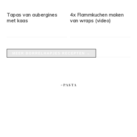
Tapas van aubergines
4x Flammkuchen maken
met kaas
van wraps (video)
MEER BORRELHAPJES RECEPTEN →
#PASTA