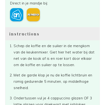
Direct in je mandje bij:
instructions
Schep de koffie en de suiker in de mengkom
van de keukenmixer. Giet hier het water bij dat
net van de kook af is en roer kort door elkaar
om de koffie en suiker op te lossen.
Met de garde klop je nu de koffie lichtbruin en
romig gedurende 5 minuten, op middelhoge
snelheid.
Ondertussen vul je 4 cappuccino glazen OF 3
latte glazen voor driekwart met ijsblokjes.