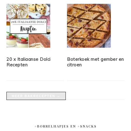
20 x Italiaanse Dolci
Boterkoek met gember en
Recepten
citroen
MEER BAKRECEPTEN →
#BORRELHAPJES EN #SNACKS