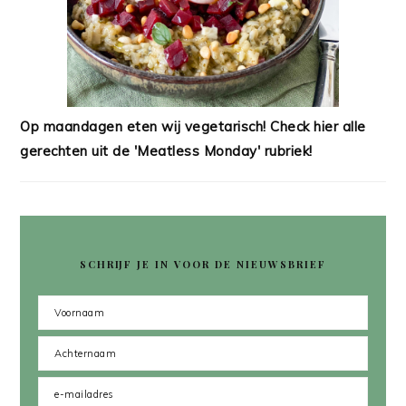
Op maandagen eten wij vegetarisch! Check hier alle
gerechten uit de 'Meatless Monday' rubriek!
SCHRIJF JE IN VOOR DE NIEUWSBRIEF