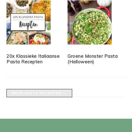
20x Klassieke Italiaanse
Groene Monster Pasta
Pasta Recepten
(Halloween)
MEER PASTA RECEPTEN →
FOOTER