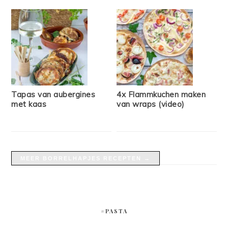
Tapas van aubergines
4x Flammkuchen maken
met kaas
van wraps (video)
MEER BORRELHAPJES RECEPTEN →
#PASTA