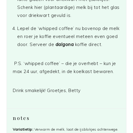
Schenk hier (plantaardige) melk bij tot het glas
voor driekwart gevuld is.
Lepel de ‘whipped coffee’ nu bovenop de melk
en roer je koffie eventueel meteen even goed
door. Serveer de
dalgona
koffie direct.
P.S. ‘whipped coffee’ – die je overhebt – kun je
max 24 uur, afgedekt, in de koelkast bewaren.
Drink smakelijk! Groetjes, Betty
notes
Variatietip:
Verwarm de melk, laat de ijsblokjes achterwege.