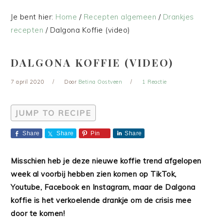
Je bent hier:
Home
/
Recepten algemeen
/
Drankjes
recepten
/
Dalgona Koffie (video)
DALGONA KOFFIE (VIDEO)
7 april 2020
Door
Betina Oostveen
1 Reactie
JUMP TO RECIPE
Share
Share
Pin
Share
Misschien heb je deze nieuwe koffie trend afgelopen
week al voorbij hebben zien komen op TikTok,
Youtube, Facebook en Instagram, maar de Dalgona
koffie is het verkoelende drankje om de crisis mee
door te komen!