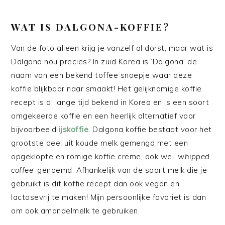
WAT IS DALGONA-KOFFIE?
Van de foto alleen krijg je vanzelf al dorst, maar wat is
Dalgona nou precies? In zuid Korea is ‘Dalgona’ de
naam van een bekend toffee snoepje waar deze
koffie blijkbaar naar smaakt! Het gelijknamige koffie
recept is al lange tijd bekend in Korea en is een soort
omgekeerde koffie en een heerlijk alternatief voor
bijvoorbeeld
ijskoffie
. Dalgona koffie bestaat voor het
grootste deel uit koude melk gemengd met een
opgeklopte en romige koffie creme, ook wel ‘
whipped
coffee
‘ genoemd. Afhankelijk van de soort melk die je
gebruikt is dit koffie recept dan ook vegan en
lactosevrij te maken! Mijn persoonlijke favoriet is dan
om ook amandelmelk te gebruiken.