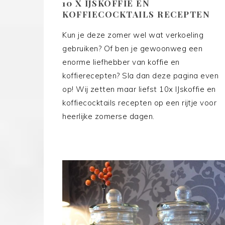
10 X IJSKOFFIE EN
KOFFIECOCKTAILS RECEPTEN
Kun je deze zomer wel wat verkoeling
gebruiken? Of ben je gewoonweg een
enorme liefhebber van koffie en
koffierecepten? Sla dan deze pagina even
op! Wij zetten maar liefst 10x IJskoffie en
koffiecocktails recepten op een rijtje voor
heerlijke zomerse dagen.