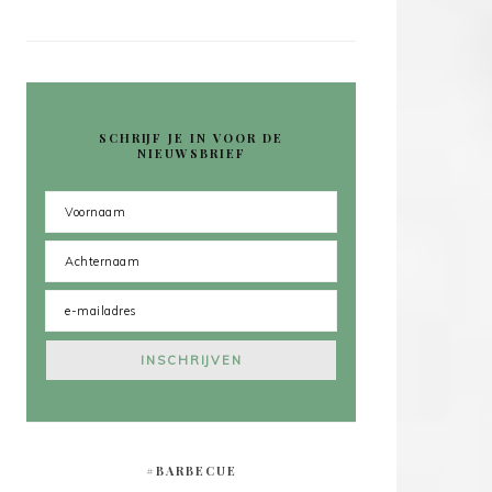
SCHRIJF JE IN VOOR DE
NIEUWSBRIEF
#BARBECUE