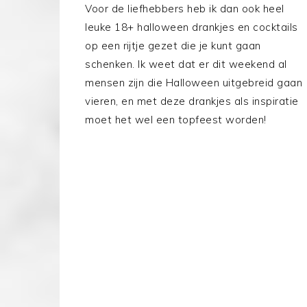
Voor de liefhebbers heb ik dan ook heel
leuke 18+ halloween drankjes en cocktails
op een rijtje gezet die je kunt gaan
schenken. Ik weet dat er dit weekend al
mensen zijn die Halloween uitgebreid gaan
vieren, en met deze drankjes als inspiratie
moet het wel een topfeest worden!