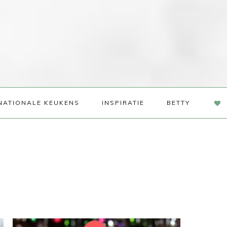
NAV
NATIONALE KEUKENS
INSPIRATIE
BETTY
SOC
ME