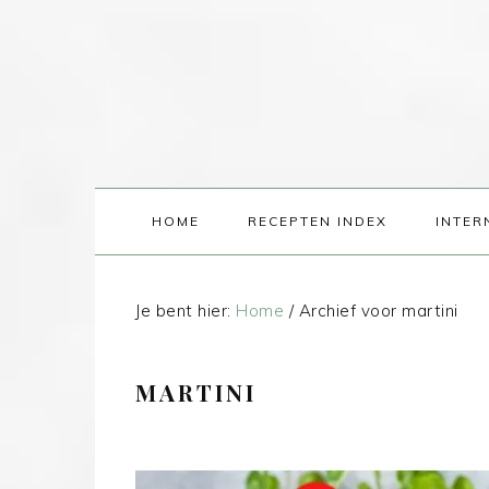
HOME
RECEPTEN INDEX
INTER
Je bent hier:
Home
/
Archief voor martini
MARTINI