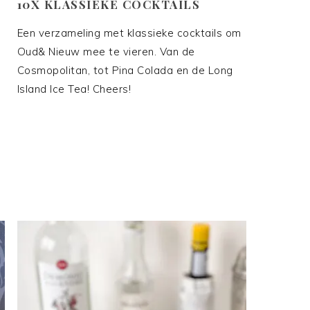
10X KLASSIEKE COCKTAILS
Een verzameling met klassieke cocktails om
Oud& Nieuw mee te vieren. Van de
Cosmopolitan, tot Pina Colada en de Long
Island Ice Tea! Cheers!