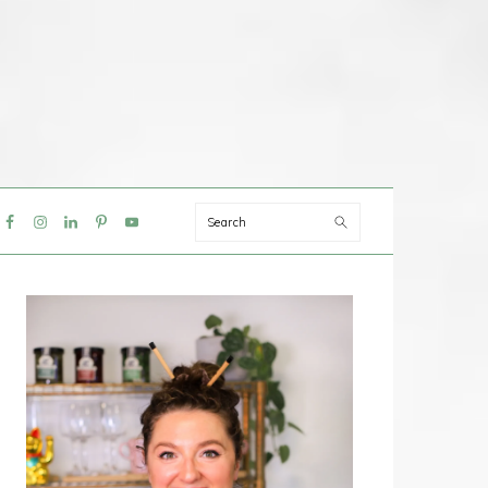
Search
IAL
NU
PRIMAIRE
SIDEBAR