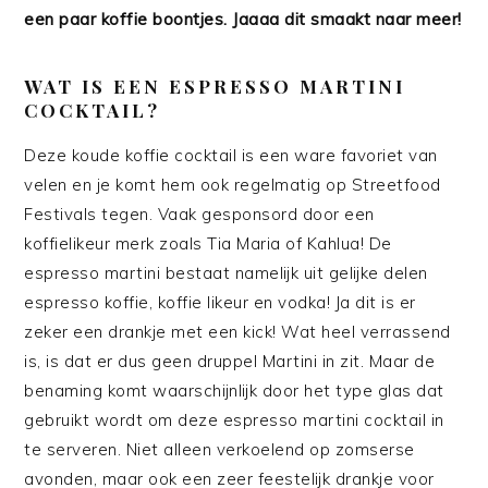
een paar koffie boontjes. Jaaaa dit smaakt naar meer!
WAT IS EEN ESPRESSO MARTINI
COCKTAIL?
Deze koude koffie cocktail is een ware favoriet van
velen en je komt hem ook regelmatig op Streetfood
Festivals tegen. Vaak gesponsord door een
koffielikeur merk zoals Tia Maria of Kahlua! De
espresso martini bestaat namelijk uit gelijke delen
espresso koffie, koffie likeur en vodka! Ja dit is er
zeker een drankje met een kick! Wat heel verrassend
is, is dat er dus geen druppel Martini in zit. Maar de
benaming komt waarschijnlijk door het type glas dat
gebruikt wordt om deze espresso martini cocktail in
te serveren. Niet alleen verkoelend op zomserse
avonden, maar ook een zeer feestelijk drankje voor