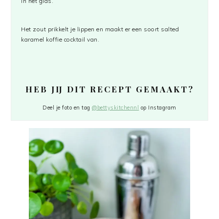
in het glas.
Het zout prikkelt je lippen en maakt er een soort salted
karamel koffie cocktail van.
HEB JIJ DIT RECEPT GEMAAKT?
Deel je foto en tag
@bettyskitchennl
op Instagram