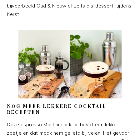
bijvoorbeeld Oud & Nieuw of zelfs als ‘dessert’ tijdens
Kerst.
NOG MEER LEKKERE COCKTAIL
RECEPTEN
Deze espresso Martini cocktail bevat een lekker
zoetje en dat maak hem geliefd bij velen. Het gevaar