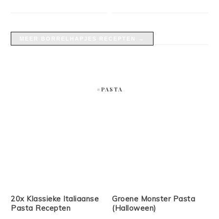
MEER BORRELHAPJES RECEPTEN →
#PASTA
20x Klassieke Italiaanse
Groene Monster Pasta
Pasta Recepten
(Halloween)