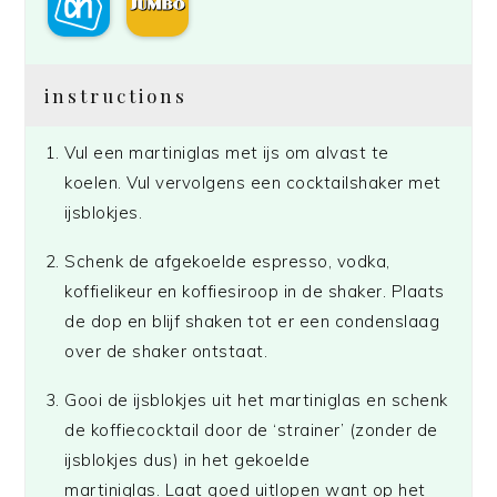
instructions
Vul een martiniglas met ijs om alvast te
koelen. Vul vervolgens een cocktailshaker met
ijsblokjes.
Schenk de afgekoelde espresso, vodka,
koffielikeur en koffiesiroop in de shaker. Plaats
de dop en blijf shaken tot er een condenslaag
over de shaker ontstaat.
Gooi de ijsblokjes uit het martiniglas en schenk
de koffiecocktail door de ‘strainer’ (zonder de
ijsblokjes dus) in het gekoelde
martiniglas. Laat goed uitlopen want op het