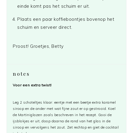
einde komt pas het schuim er uit.
Plaats een paar koffieboontjes bovenop het
schuim en serveer direct.
Proost! Groetjes, Betty
notes
Voor een extra twist!
Leg 2 schoteltjes klaar: eentje met een beetje extra karamel
siroop en de ander met wat fijne zout er op gestrooid. Koel
de Martiniglazen zoals beschreven in het recept. Gooi de
ijsblokjes er uit, doop daarna de rand van het glas in de
siroop en vervolgens het zout. Zet rechtop en giet de cocktail