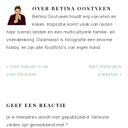
OVER
BETINA OOSTVEEN
Betina Oostveen houdt erg van eten en
koken. Inspiratie komt vaak van reizen
naar (verre) landen en een multiculturele familie- en
vriendenkring. Daarnaast is fotografie een enorme
hobby, en zijn alle foodfoto's van eigen hand.
Vorig
Volgend
« Hele Kalkoen in de
Biet Wellington
bericht:
bericht:
oven bereiden
pakketjes »
LEES
INTERACTIES
GEEF EEN REACTIE
Je e-mailadres wordt niet gepubliceerd.
Vereiste
velden zijn gemarkeerd met
*