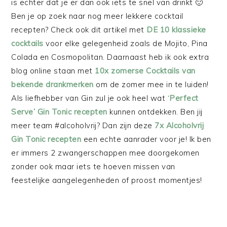
is echter dat je er dan ook iets te snel van drinkt 🙂
Ben je op zoek naar nog meer lekkere cocktail
recepten? Check ook dit artikel met
DE 10 klassieke
cocktails
voor elke gelegenheid zoals de Mojito, Pina
Colada en Cosmopolitan. Daarnaast heb ik ook extra
blog online staan met
10x zomerse Cocktails van
bekende drankmerken
om de zomer mee in te luiden!
Als liefhebber van Gin zul je ook heel wat ‘
Perfect
Serve’ Gin Tonic recepten
kunnen ontdekken. Ben jij
meer team #alcoholvrij? Dan zijn deze
7x Alcoholvrij
Gin Tonic recepten
een echte aanrader voor je! Ik ben
er immers 2 zwangerschappen mee doorgekomen
zonder ook maar iets te hoeven missen van
feestelijke aangelegenheden of proost momentjes!