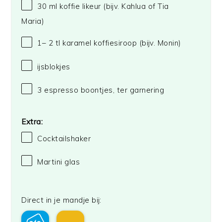
30
ml koffie likeur (bijv. Kahlua of Tia
Maria)
1
–
2
tl karamel koffiesiroop (bijv. Monin)
ijsblokjes
3
espresso boontjes, ter garnering
Extra:
Cocktailshaker
Martini glas
Direct in je mandje bij: