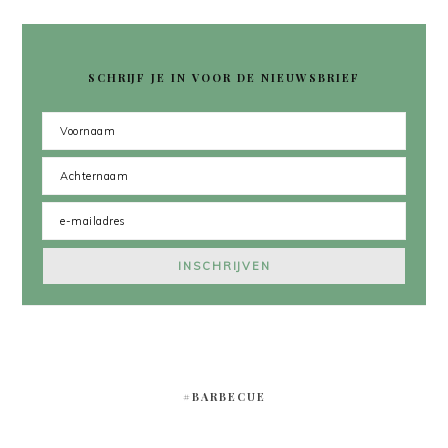
SCHRIJF JE IN VOOR DE NIEUWSBRIEF
#BARBECUE