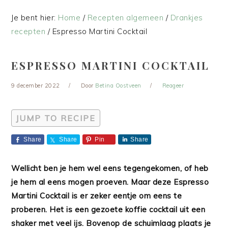
Je bent hier:
Home
/
Recepten algemeen
/
Drankjes
recepten
/
Espresso Martini Cocktail
ESPRESSO MARTINI COCKTAIL
9 december 2022
Door
Betina Oostveen
Reageer
JUMP TO RECIPE
Share
Share
Pin
Share
Wellicht ben je hem wel eens tegengekomen, of heb
je hem al eens mogen proeven. Maar deze Espresso
Martini Cocktail is er zeker eentje om eens te
proberen. Het is een gezoete koffie cocktail uit een
shaker met veel ijs. Bovenop de schuimlaag plaats je