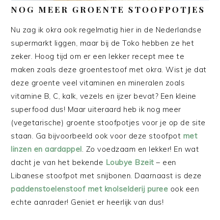
NOG MEER GROENTE STOOFPOTJES
Nu zag ik okra ook regelmatig hier in de Nederlandse
supermarkt liggen, maar bij de Toko hebben ze het
zeker. Hoog tijd om er een lekker recept mee te
maken zoals deze groentestoof met okra. Wist je dat
deze groente veel vitaminen en mineralen zoals
vitamine B, C, kalk, vezels en ijzer bevat? Een kleine
superfood dus! Maar uiteraard heb ik nog meer
(vegetarische) groente stoofpotjes voor je op de site
staan. Ga bijvoorbeeld ook voor deze stoofpot
met
linzen en aardappel
. Zo voedzaam en lekker! En wat
dacht je van het bekende
Loubye Bzeit
– een
Libanese stoofpot met snijbonen. Daarnaast is deze
paddenstoelenstoof met knolselderij puree
ook een
echte aanrader! Geniet er heerlijk van dus!