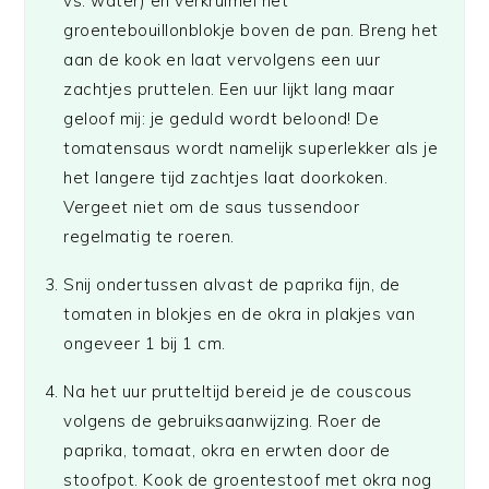
vs. water) en verkruimel het
groentebouillonblokje boven de pan. Breng het
aan de kook en laat vervolgens een uur
zachtjes pruttelen. Een uur lijkt lang maar
geloof mij: je geduld wordt beloond! De
tomatensaus wordt namelijk superlekker als je
het langere tijd zachtjes laat doorkoken.
Vergeet niet om de saus tussendoor
regelmatig te roeren.
Snij ondertussen alvast de paprika fijn, de
tomaten in blokjes en de okra in plakjes van
ongeveer 1 bij 1 cm.
Na het uur prutteltijd bereid je de couscous
volgens de gebruiksaanwijzing. Roer de
paprika, tomaat, okra en erwten door de
stoofpot. Kook de groentestoof met okra nog