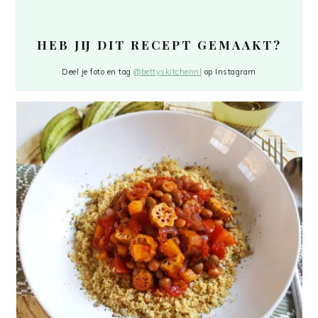
HEB JIJ DIT RECEPT GEMAAKT?
Deel je foto en tag
@bettyskitchennl
op Instagram