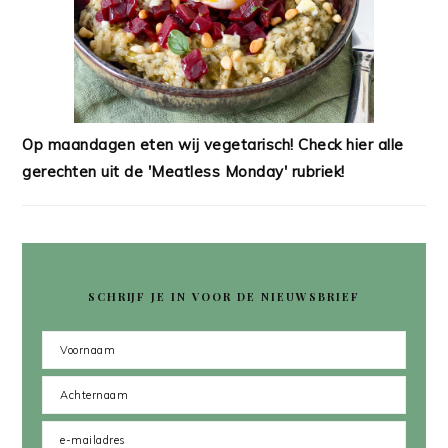
Op maandagen eten wij vegetarisch! Check hier alle
gerechten uit de 'Meatless Monday' rubriek!
SCHRIJF JE IN VOOR DE NIEUWSBRIEF