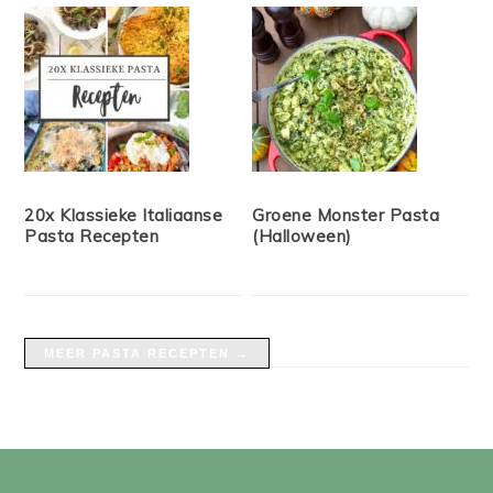
20x Klassieke Italiaanse
Groene Monster Pasta
Pasta Recepten
(Halloween)
MEER PASTA RECEPTEN →
FOOTER