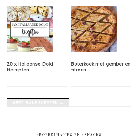
20 x Italiaanse Dolci
Boterkoek met gember en
Recepten
citroen
MEER BAKRECEPTEN →
#BORRELHAPJES EN #SNACKS