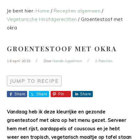
Je bent hier:
Home
/
Recepten algemeen
/
Vegetarische Hoofdgerechten
/
Groentestoof met
okra
GROENTESTOOF MET OKRA
16 april 2018
Door
Nanda Appelman
2 Reacties
JUMP TO RECIPE
Share
Share
Pin
Share
Vandaag heb ik deze kleurrijke en gezonde
groentestoof met okra op het menu gezet. Serveer
hem met rijst, aardappels of couscous en je hebt
weer een tropisch, vegetarisch maaltje op tafel staan