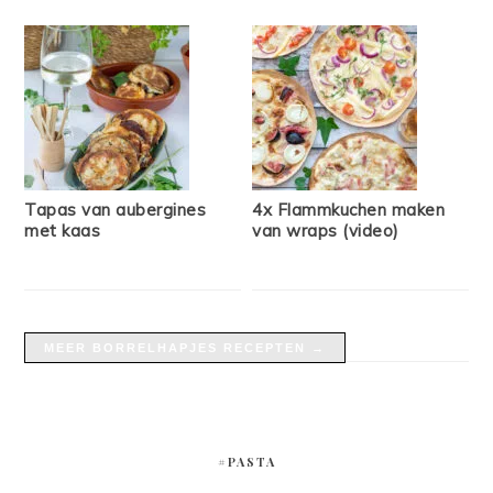
Tapas van aubergines
4x Flammkuchen maken
met kaas
van wraps (video)
MEER BORRELHAPJES RECEPTEN →
#PASTA