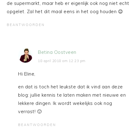
de supermarkt, maar heb er eigenlijk ook nog niet echt
opgelet. Zal het dit maal eens in het oog houden 😉
BEANTWOORDEN
Betina Oostveen
18 april 2018 om 12:23 pm
Hi Eline,
en dat is toch het leukste dat ik vind aan deze
blog: jullie kennis te laten maken met nieuwe en
lekkere dingen. Ik wordt wekelijks ook nog
verrast! 🙂
BEANTWOORDEN