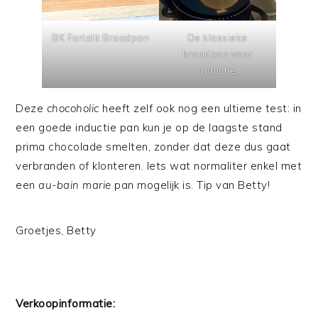
BK Fortalit Braadpan
De klassieke
braadpan voor
inductie
Deze
chocoholic
heeft zelf ook nog een ultieme test: in
een goede inductie pan kun je op de laagste stand
prima chocolade smelten, zonder dat deze dus gaat
verbranden of klonteren. Iets wat normaliter enkel met
een
au-bain marie
pan mogelijk is. Tip van Betty!
Groetjes, Betty
Verkoopinformatie: