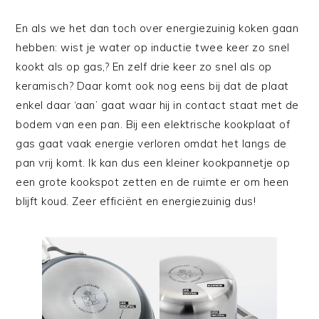
En als we het dan toch over energiezuinig koken gaan
hebben: wist je water op inductie twee keer zo snel
kookt als op gas,? En zelf drie keer zo snel als op
keramisch? Daar komt ook nog eens bij dat de plaat
enkel daar ‘aan’ gaat waar hij in contact staat met de
bodem van een pan. Bij een elektrische kookplaat of
gas gaat vaak energie verloren omdat het langs de
pan vrij komt. Ik kan dus een kleiner kookpannetje op
een grote kookspot zetten en de ruimte er om heen
blijft koud. Zeer efficiënt en energiezuinig dus!