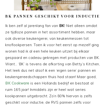
BK PANNEN GESCHIKT VOOR INDUCTIE
Ik ben zelf al jarenlang fan van
BK
! Niet alleen omdat
ze tijdloze pannen in het assortiment hebben, maar
ook diverse keukengerei, van keukenmessen tot
knoflookpersen. Toen ik voor het eerst op mezelf ging
wonen had ik al een hele keuken uitzet bij elkaar
gespaard en cadeau gekregen met producten van BK.
Want… ‘BK’ is tevens de afkorting van Betty’s Kitchen,
Het leek dus net alsof ik een ‘eigen serie’ pannen en
keukengereedschappen thuis had staan! Maar goed,
BK Cookware
is een Hollands bedrijf en bestaat al
ruim 165 jaar! Inmiddels zijn er heel wat series
kookpannen uitgebracht. Zo’n 80% hiervan is zelfs
geschikt voor inductie, de RVS pannen zelfs voor