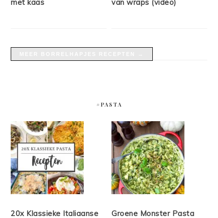
met kaas
van wraps (video)
MEER BORRELHAPJES RECEPTEN →
#PASTA
20x Klassieke Italiaanse
Groene Monster Pasta