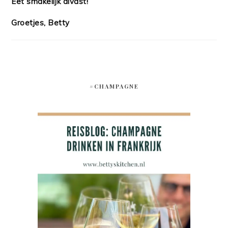
Eet smakelijk alvast!
Groetjes, Betty
#CHAMPAGNE