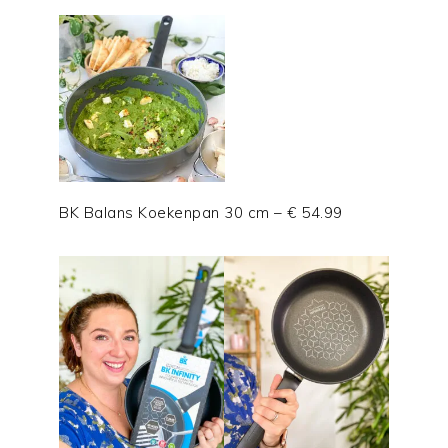
BK Balans Koekenpan 30 cm – € 54.99