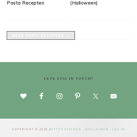
Pasta Recepten
(Halloween)
MEER PASTA RECEPTEN →
FOOTER
LETS STAY IN TOUCH!
COPYRIGHT © 2026
BETTY'S KITCHEN
·
DISCLAIMER
·
LOG IN