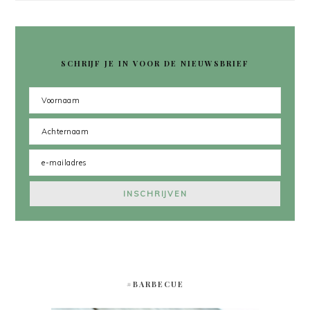
SCHRIJF JE IN VOOR DE NIEUWSBRIEF
#BARBECUE