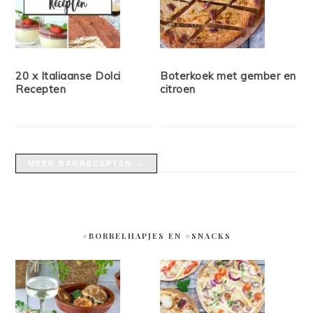
20 x Italiaanse Dolci
Boterkoek met gember en
Recepten
citroen
MEER BAKRECEPTEN →
#BORRELHAPJES EN #SNACKS