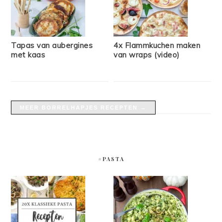
Tapas van aubergines
4x Flammkuchen maken
met kaas
van wraps (video)
MEER BORRELHAPJES RECEPTEN →
#PASTA