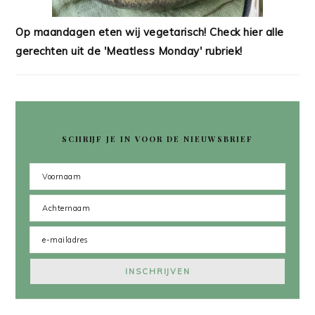
Op maandagen eten wij vegetarisch! Check hier alle
gerechten uit de 'Meatless Monday' rubriek!
SCHRIJF JE IN VOOR DE NIEUWSBRIEF