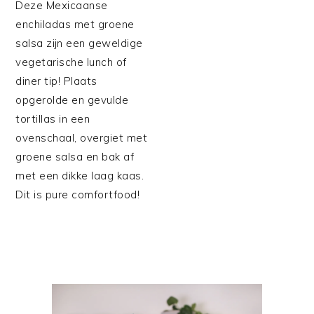
Deze Mexicaanse
enchiladas met groene
salsa zijn een geweldige
vegetarische lunch of
diner tip! Plaats
opgerolde en gevulde
tortillas in een
ovenschaal, overgiet met
groene salsa en bak af
met een dikke laag kaas.
Dit is pure comfortfood!
PRIMAIRE
SIDEBAR