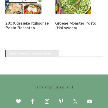
20x Klassieke Italiaanse
Groene Monster Pasta
Pasta Recepten
(Halloween)
MEER PASTA RECEPTEN →
FOOTER
LETS STAY IN TOUCH!