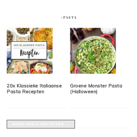
#PASTA
20x Klassieke Italiaanse
Groene Monster Pasta
Pasta Recepten
(Halloween)
MEER PASTA RECEPTEN →