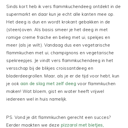
Sinds kort heb ik vers flammkuchendeeg ontdekt in de
supermarkt en daar kun je echt alle kanten mee op.
Het deeg is dun en wordt krokant gebakken in de
(steen)oven. Als basis smeer je het deeg in met
romige creme fraiche en beleg met ui, spekjes en
meer (als je wilt). Vandaag dus een vegetarische
flammkuchen met ui, champignons en vegetarische
spekreepjes. Je vindt vers flammkuchendeeg in het
versschap bij de blikjes croissantdeeg en
bladerdeegrollen. Maar, als je er de tijd voor hebt, kun
je ook
aan de slag met zelf deeg
voor flammkuchen
maken! Wat bloem, gist en water heeft vrijwel
iedereen wel in huis namelijk.
PS. Vond je dit flammkuchen gerecht een succes?
Eerder maakten we deze
pizzarol met bietjes,