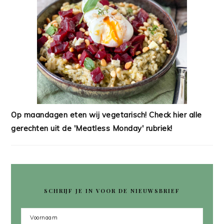
Op maandagen eten wij vegetarisch! Check hier alle
gerechten uit de 'Meatless Monday' rubriek!
SCHRIJF JE IN VOOR DE NIEUWSBRIEF