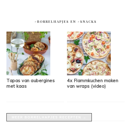
#BORRELHAPJES EN #SNACKS
Tapas van aubergines
4x Flammkuchen maken
met kaas
van wraps (video)
MEER BORRELHAPJES RECEPTEN →