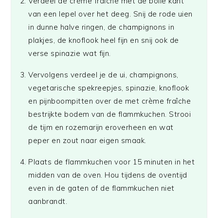
Verdeel de crème fraîche met de bolle kant
van een lepel over het deeg. Snij de rode uien
in dunne halve ringen, de champignons in
plakjes, de knoflook heel fijn en snij ook de
verse spinazie wat fijn.
Vervolgens verdeel je de ui, champignons,
vegetarische spekreepjes, spinazie, knoflook
en pijnboompitten over de met crème fraîche
bestrijkte bodem van de flammkuchen. Strooi
de tijm en rozemarijn eroverheen en wat
peper en zout naar eigen smaak.
Plaats de flammkuchen voor 15 minuten in het
midden van de oven. Hou tijdens de oventijd
even in de gaten of de flammkuchen niet
aanbrandt.