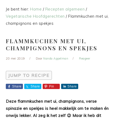
Je bent hier:
Home
/
Recepten algemeen
/
Vegetarische Hoofdgerechten
/
Flammkuchen met ui,
champignons en spekjes
FLAMMKUCHEN MET UI,
CHAMPIGNONS EN SPEKJES
20 mei 2019
Door
Nanda Appelman
Reageer
JUMP TO RECIPE
Share
Share
Pin
Share
Deze flammkuchen met ui, champignons, verse
spinazie en spekjes is heel makkelijk om te maken én
onwijs lekker. Al zeg ik het zelf 😉 Maar ik heb dit