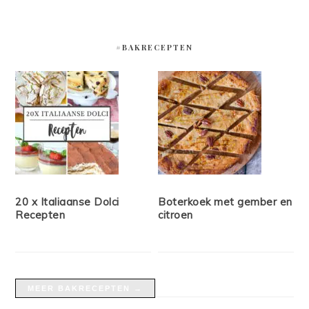
#BAKRECEPTEN
20 x Italiaanse Dolci
Boterkoek met gember en
Recepten
citroen
MEER BAKRECEPTEN →