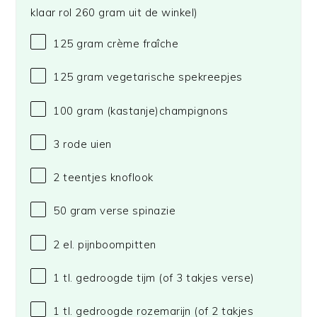
klaar rol
260 gram
uit de winkel)
125 gram
crème fraîche
125 gram
vegetarische spekreepjes
100 gram
(kastanje)champignons
3
rode uien
2
teentjes knoflook
50 gram
verse spinazie
2
el. pijnboompitten
1
tl. gedroogde tijm (of
3
takjes verse)
1
tl. gedroogde rozemarijn (of
2
takjes