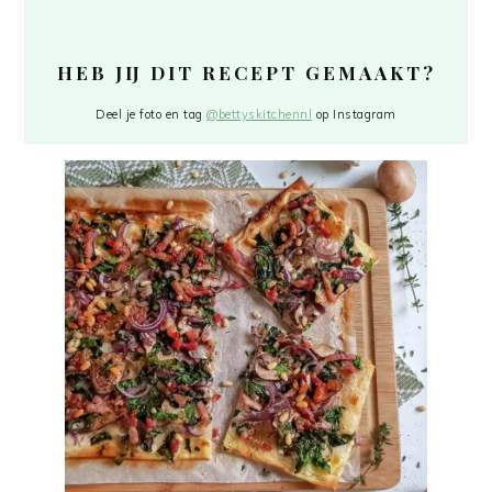
HEB JIJ DIT RECEPT GEMAAKT?
Deel je foto en tag
@bettyskitchennl
op Instagram