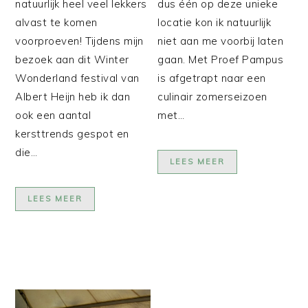
natuurlijk heel veel lekkers
dus één op deze unieke
alvast te komen
locatie kon ik natuurlijk
voorproeven! Tijdens mijn
niet aan me voorbij laten
bezoek aan dit Winter
gaan. Met Proef Pampus
Wonderland festival van
is afgetrapt naar een
Albert Heijn heb ik dan
culinair zomerseizoen
ook een aantal
met…
kersttrends gespot en
die…
LEES MEER
LEES MEER