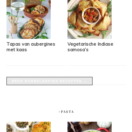
Tapas van aubergines
Vegetarische Indiase
met kaas
samosa’s
MEER BORRELHAPJES RECEPTEN →
#PASTA