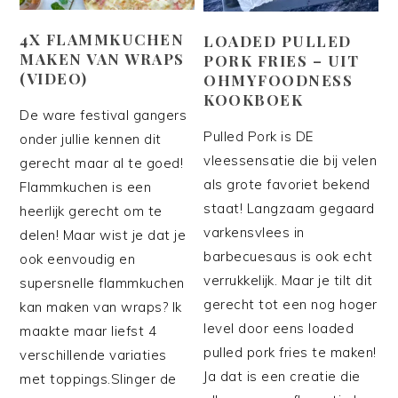
4X FLAMMKUCHEN
LOADED PULLED
MAKEN VAN WRAPS
PORK FRIES – UIT
(VIDEO)
OHMYFOODNESS
KOOKBOEK
De ware festival gangers
Pulled Pork is DE
onder jullie kennen dit
vleessensatie die bij velen
gerecht maar al te goed!
als grote favoriet bekend
Flammkuchen is een
staat! Langzaam gegaard
heerlijk gerecht om te
varkensvlees in
delen! Maar wist je dat je
barbecuesaus is ook echt
ook eenvoudig en
verrukkelijk. Maar je tilt dit
supersnelle flammkuchen
gerecht tot een nog hoger
kan maken van wraps? Ik
level door eens loaded
maakte maar liefst 4
pulled pork fries te maken!
verschillende variaties
Ja dat is een creatie die
met toppings.Slinger de