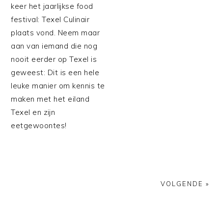
keer het jaarlijkse food
festival: Texel Culinair
plaats vond. Neem maar
aan van iemand die nog
nooit eerder op Texel is
geweest: Dit is een hele
leuke manier om kennis te
maken met het eiland
Texel en zijn
eetgewoontes!
VOLGENDE »