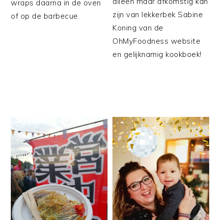
alleen maar afkomstig kan
wraps daarna in de oven
zijn van lekkerbek Sabine
of op de barbecue.
Koning van de
OhMyFoodness website
en gelijknamig kookboek!