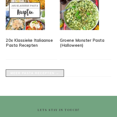
20x Klassieke Italiaanse
Groene Monster Pasta
Pasta Recepten
(Halloween)
MEER PASTA RECEPTEN →
FOOTER
LETS STAY IN TOUCH!