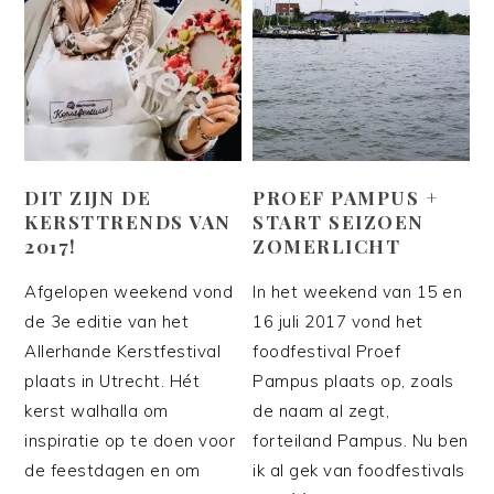
DIT ZIJN DE
PROEF PAMPUS +
KERSTTRENDS VAN
START SEIZOEN
2017!
ZOMERLICHT
Afgelopen weekend vond
In het weekend van 15 en
de 3e editie van het
16 juli 2017 vond het
Allerhande Kerstfestival
foodfestival Proef
plaats in Utrecht. Hét
Pampus plaats op, zoals
kerst walhalla om
de naam al zegt,
inspiratie op te doen voor
forteiland Pampus. Nu ben
de feestdagen en om
ik al gek van foodfestivals