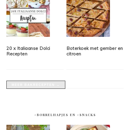
20 x Italiaanse Dolci
Boterkoek met gember en
Recepten
citroen
MEER BAKRECEPTEN →
#BORRELHAPJES EN #SNACKS