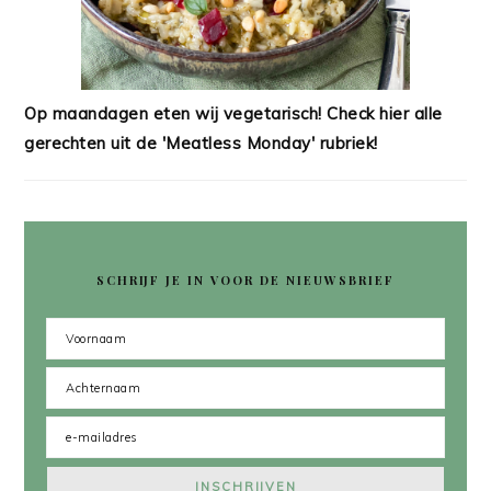
Op maandagen eten wij vegetarisch! Check hier alle
gerechten uit de 'Meatless Monday' rubriek!
SCHRIJF JE IN VOOR DE NIEUWSBRIEF