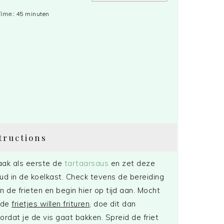
Time:
45 minuten
tructions
ak als eerste de
tartaarsaus
en zet deze
ud in de koelkast. Check tevens de bereiding
n de frieten en begin hier op tijd aan. Mocht
 de
frietjes willen frituren
, doe dit dan
ordat je de vis gaat bakken. Spreid de friet