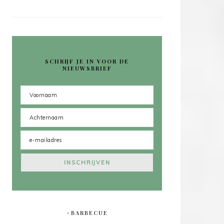
SCHRIJF JE IN VOOR DE
NIEUWSBRIEF
#BARBECUE