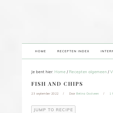
HOME
RECEPTEN INDEX
INTER
Je bent hier:
Home
/
Recepten algemeen
/
V
FISH AND CHIPS
23 september 2022
Door
Betina Oostveen
1 
JUMP TO RECIPE