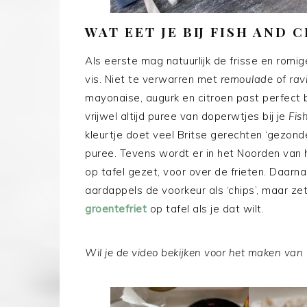
WAT EET JE BIJ FISH AND 
Als eerste mag natuurlijk de frisse en romi
vis. Niet te verwarren met
remoulade
of
rav
mayonaise, augurk en citroen past perfect bij
vrijwel altijd puree van doperwtjes bij je
Fis
kleurtje doet veel Britse gerechten ‘gezond
puree. Tevens wordt er in het Noorden van h
op tafel gezet, voor over de frieten. Daar
aardappels de voorkeur als ‘chips’, maar z
groentefriet
op tafel als je dat wilt.
Wil je de video bekijken voor het maken van