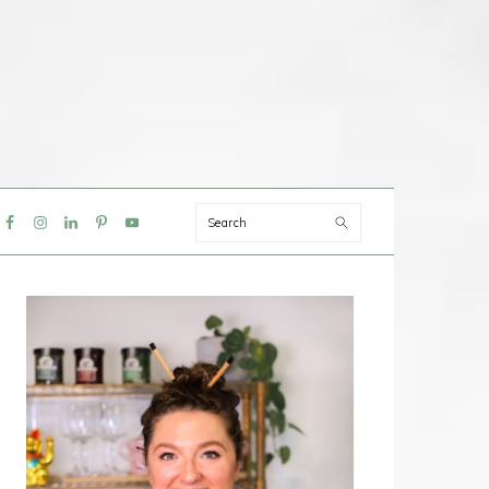
Search
IAL
NU
PRIMAIRE
SIDEBAR