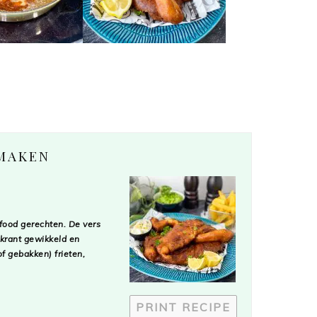
 MAKEN
food gerechten. De vers
 krant gewikkeld en
f gebakken) frieten,
PRINT RECIPE