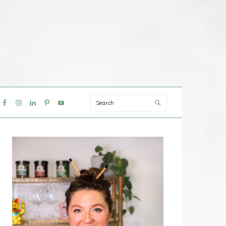
Search
IAL
NU
PRIMAIRE
SIDEBAR