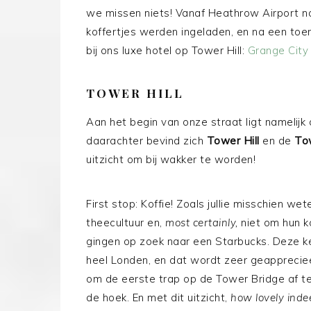
we missen niets! Vanaf Heathrow Airport n
koffertjes werden ingeladen, en na een toe
bij ons luxe hotel op Tower Hill:
Grange City
TOWER HILL
Aan het begin van onze straat ligt namelijk
daarachter bevind zich
Tower Hill
en de
To
uitzicht om bij wakker te worden!
First stop: Koffie! Zoals jullie misschien 
theecultuur en,
most certainly,
niet om hun k
gingen op zoek naar een Starbucks. Deze k
heel Londen, en dat wordt zeer geappreciee
om de eerste trap op de Tower Bridge af te
de hoek. En met dit uitzicht,
how lovely inde