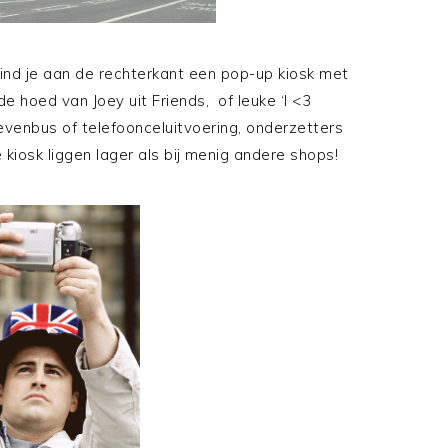
vind je aan de rechterkant een pop-up kiosk met
 hoed van Joey uit Friends, of leuke ‘I <3
ievenbus of telefoonceluitvoering, onderzetters
 kiosk liggen lager als bij menig andere shops!