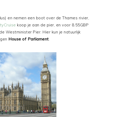
dus) en nemen een boot over de Thames rivier,
ityCruise
koop je aan de pier, en voor 8.55GBP
 de Westminister Pier. Hier kun je natuurlijk
egen
House of Parliament
.