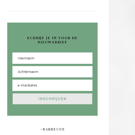
SCHRIJF JE IN VOOR DE
NIEUWSBRIEF
#BARBECUE