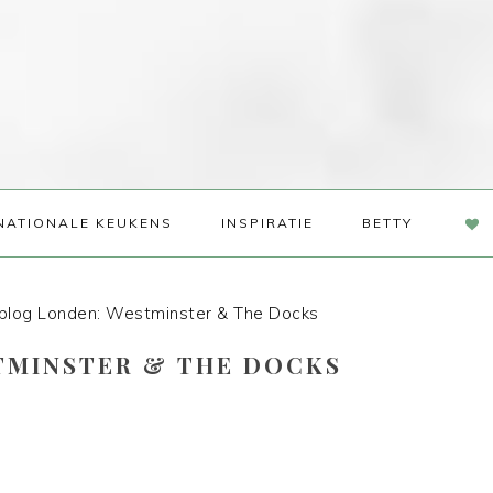
NAV
NATIONALE KEUKENS
INSPIRATIE
BETTY
SOC
ME
blog Londen: Westminster & The Docks
TMINSTER & THE DOCKS