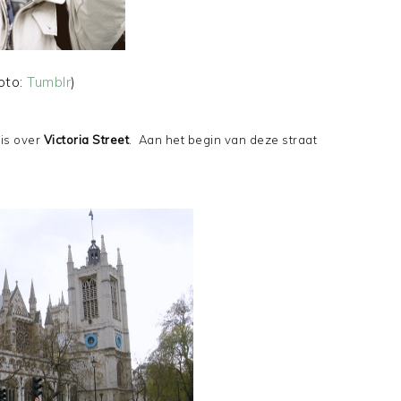
foto:
Tumblr
)
eis over
Victoria Street
. Aan het begin van deze straat