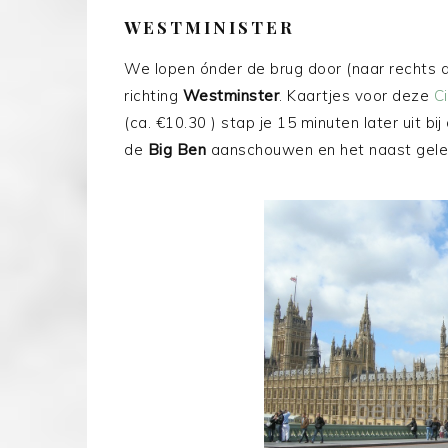
WESTMINISTER
We lopen ónder de brug door (naar rechts 
richting
Westminster
. Kaartjes voor deze
C
(ca. €10.30 ) stap je 15 minuten later uit bij
de
Big Ben
aanschouwen en het naast gel