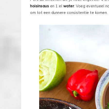
hoisinsaus
en 1 el
water
. Voeg eventueel no
om tot een dunnere consistentie te komen.