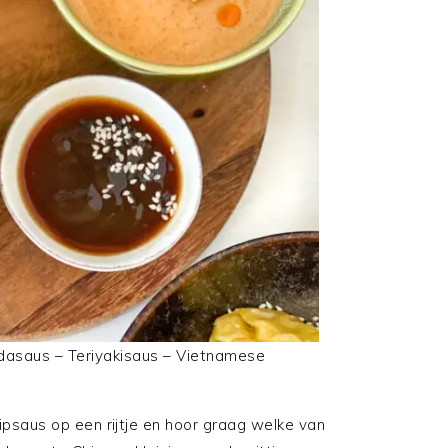
indasaus – Teriyakisaus – Vietnamese
dipsaus op een rijtje en hoor graag welke van