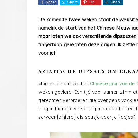
Share
Share
Pin
Share
De komende twee weken staat de website i
namelijk de start van het Chinese Nieuw jaa
maar laten we ook verschillende dipsauzen n
fingerfood
gerechten deze dagen. Ik zette ma
voor je!
AZIATISCHE DIPSAUS OM ELKA
Morgen begint we het
Chinese jaar van de T
weken gevierd. Een tijd voor samen zijn met 
gerechten verorberen die overigens vaak e
mogen hierbij diverse fingerfoods of stree
serveer je hierbij als sausje voor je hapjes?