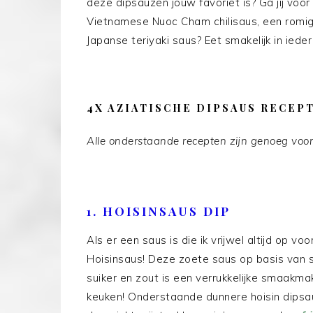
deze dipsauzen jouw favoriet is? Ga jij voor
Vietnamese Nuoc Cham chilisaus, een romig
Japanse teriyaki saus? Eet smakelijk in ieder
4X AZIATISCHE DIPSAUS RECEP
Alle onderstaande recepten zijn genoeg voor
1. HOISINSAUS DIP
Als er een saus is die ik vrijwel altijd op v
Hoisinsaus! Deze zoete saus op basis van soj
suiker en zout is een verrukkelijke smaakm
keuken! Onderstaande dunnere hoisin dipsa