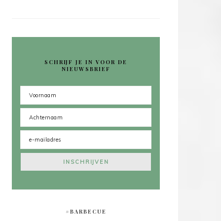
SCHRIJF JE IN VOOR DE
NIEUWSBRIEF
#BARBECUE