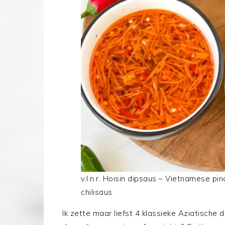
v.l.n.r. Hoisin dipsaus – Vietnamese p
chilisaus
Ik zette maar liefst 4 klassieke Aziatische 