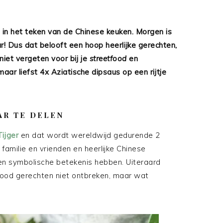
n het teken van de Chinese keuken. Morgen is
r! Dus dat belooft een hoop heerlijke gerechten,
iet vergeten voor bij je
streetfood
en
ar liefst 4x Aziatische dipsaus op een rijtje
AR TE DELEN
ijger
en dat wordt wereldwijd gedurende 2
familie en vrienden en heerlijke Chinese
en symbolische betekenis hebben. Uiteraard
tfood gerechten niet ontbreken, maar wat