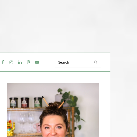
Search
IAL
NU
PRIMAIRE
SIDEBAR