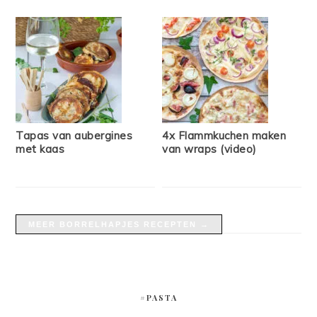
Tapas van aubergines
4x Flammkuchen maken
met kaas
van wraps (video)
MEER BORRELHAPJES RECEPTEN →
#PASTA