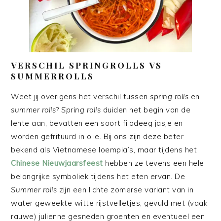
VERSCHIL SPRINGROLLS VS
SUMMERROLLS
Weet jij overigens het verschil tussen
spring rolls
en
summer rolls
?
Spring rolls
duiden het begin van de
lente aan, bevatten een soort filodeeg jasje en
worden gefrituurd in olie. Bij ons zijn deze beter
bekend als Vietnamese loempia’s, maar tijdens het
Chinese Nieuwjaarsfeest
hebben ze tevens een hele
belangrijke symboliek tijdens het eten ervan. De
Summer rolls
zijn een lichte zomerse variant van in
water geweekte witte rijstvelletjes, gevuld met (vaak
rauwe) julienne gesneden groenten en eventueel een