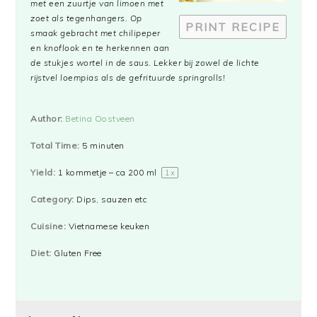
met een zuurtje van limoen met
zoet als tegenhangers. Op
PRINT RECIPE
smaak gebracht met chilipeper
en knoflook en te herkennen aan
de stukjes wortel in de saus. Lekker bij zowel de lichte
rijstvel loempias als de gefrituurde springrolls!
Author:
Betina Oostveen
Total Time:
5 minuten
Yield:
1
kommetje – ca 200 ml
1
x
Category:
Dips, sauzen etc
Cuisine:
Vietnamese keuken
Diet:
Gluten Free