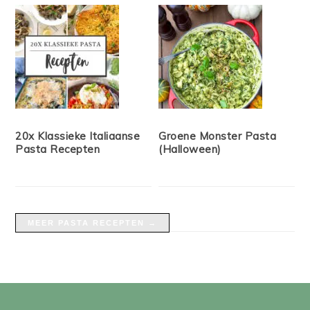
20x Klassieke Italiaanse
Groene Monster Pasta
Pasta Recepten
(Halloween)
MEER PASTA RECEPTEN →
FOOTER