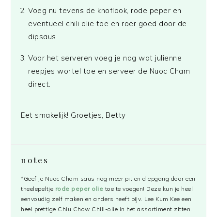
Voeg nu tevens de knoflook, rode peper en
eventueel chili olie toe en roer goed door de
dipsaus.
Voor het serveren voeg je nog wat julienne
reepjes wortel toe en serveer de Nuoc Cham
direct.
Eet smakelijk! Groetjes, Betty
notes
*Geef je Nuoc Cham saus nog meer pit en diepgang door een
theelepeltje
rode peper olie
toe te voegen! Deze kun je heel
eenvoudig zelf maken en anders heeft bijv. Lee Kum Kee een
heel prettige Chiu Chow Chili-olie in het assortiment zitten.