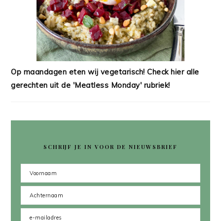
Op maandagen eten wij vegetarisch! Check hier alle
gerechten uit de 'Meatless Monday' rubriek!
SCHRIJF JE IN VOOR DE NIEUWSBRIEF