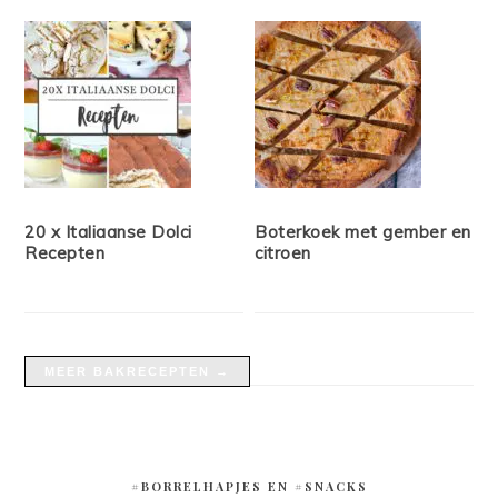
20 x Italiaanse Dolci
Boterkoek met gember en
Recepten
citroen
MEER BAKRECEPTEN →
#BORRELHAPJES EN #SNACKS