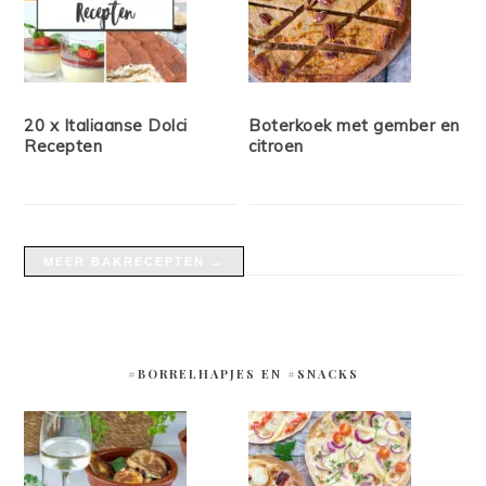
20 x Italiaanse Dolci
Boterkoek met gember en
Recepten
citroen
MEER BAKRECEPTEN →
#BORRELHAPJES EN #SNACKS