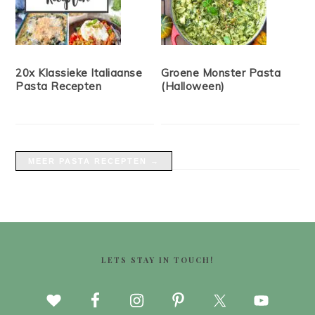
20x Klassieke Italiaanse
Groene Monster Pasta
Pasta Recepten
(Halloween)
MEER PASTA RECEPTEN →
FOOTER
LETS STAY IN TOUCH!