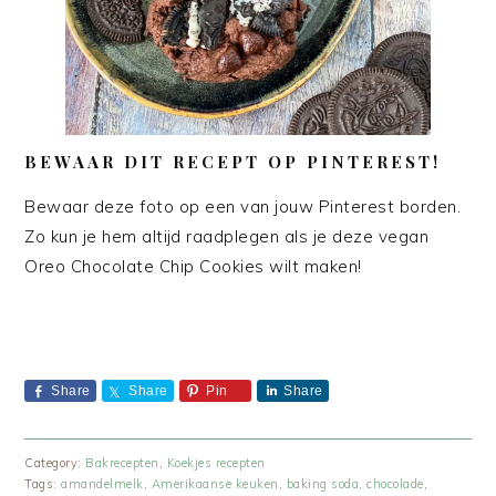
BEWAAR DIT RECEPT OP PINTEREST!
Bewaar deze foto op een van jouw Pinterest borden.
Zo kun je hem altijd raadplegen als je deze vegan
Oreo Chocolate Chip Cookies wilt maken!
Share
Share
Pin
Share
Category:
Bakrecepten
,
Koekjes recepten
Tags:
amandelmelk
,
Amerikaanse keuken
,
baking soda
,
chocolade
,