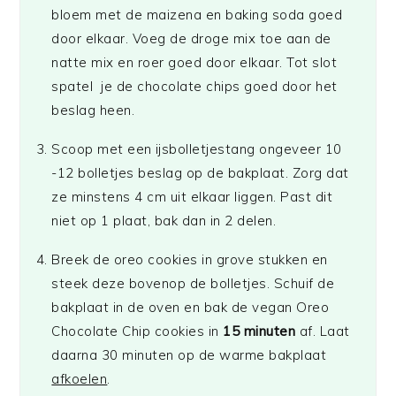
bloem met de maizena en baking soda goed
door elkaar. Voeg de droge mix toe aan de
natte mix en roer goed door elkaar. Tot slot
spatel je de chocolate chips goed door het
beslag heen.
Scoop met een ijsbolletjestang ongeveer 10
-12 bolletjes beslag op de bakplaat. Zorg dat
ze minstens 4 cm uit elkaar liggen. Past dit
niet op 1 plaat, bak dan in 2 delen.
Breek de oreo cookies in grove stukken en
steek deze bovenop de bolletjes. Schuif de
bakplaat in de oven en bak de vegan Oreo
Chocolate Chip cookies in
15 minuten
af. Laat
daarna 30 minuten op de warme bakplaat
afkoelen
.