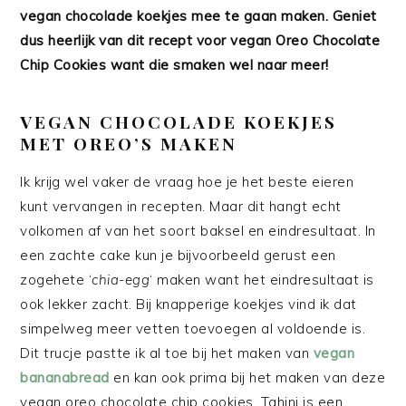
vegan chocolade koekjes mee te gaan maken. Geniet
dus heerlijk van dit recept voor vegan Oreo Chocolate
Chip Cookies want die smaken wel naar meer!
VEGAN CHOCOLADE KOEKJES
MET OREO’S MAKEN
Ik krijg wel vaker de vraag hoe je het beste eieren
kunt vervangen in recepten. Maar dit hangt echt
volkomen af van het soort baksel en eindresultaat. In
een zachte cake kun je bijvoorbeeld gerust een
zogehete ‘
chia-egg
‘ maken want het eindresultaat is
ook lekker zacht. Bij knapperige koekjes vind ik dat
simpelweg meer vetten toevoegen al voldoende is.
Dit trucje pastte ik al toe bij het maken van
vegan
bananabread
en kan ook prima bij het maken van deze
vegan oreo chocolate chip cookies. Tahini is een