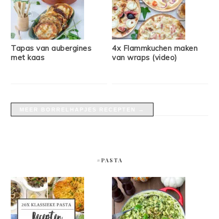
Tapas van aubergines
4x Flammkuchen maken
met kaas
van wraps (video)
MEER BORRELHAPJES RECEPTEN →
#PASTA