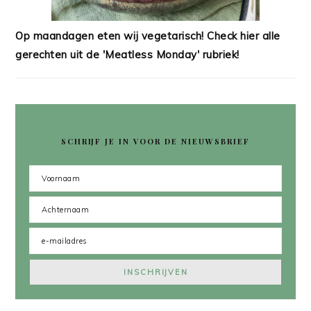
Op maandagen eten wij vegetarisch! Check hier alle
gerechten uit de 'Meatless Monday' rubriek!
SCHRIJF JE IN VOOR DE NIEUWSBRIEF