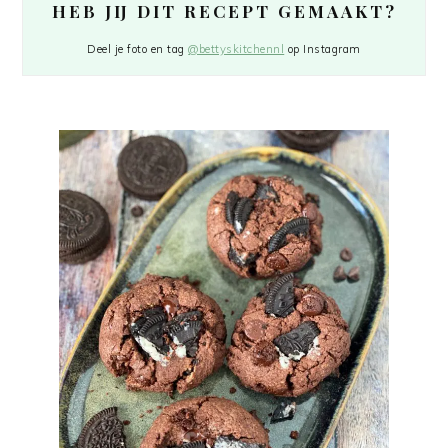
HEB JIJ DIT RECEPT GEMAAKT?
Deel je foto en tag
@bettyskitchennl
op Instagram