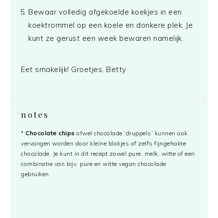
Bewaar volledig afgekoelde koekjes in een
koektrommel op een koele en donkere plek. Je
kunt ze gerust een week bewaren namelijk.
Eet smakelijk! Groetjes, Betty
notes
*
Chocolate chips
ofwel chocolade ‘druppels’ kunnen ook
vervangen worden door kleine blokjes of zelfs fijngehakte
chocolade. Je kunt in dit recept zowel pure, melk, witte of een
combinatie van bijv. pure en witte vegan chocolade
gebruiken.