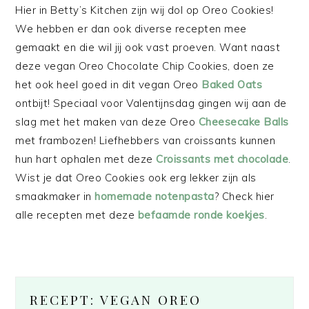
Hier in Betty’s Kitchen zijn wij dol op Oreo Cookies!
We hebben er dan ook diverse recepten mee
gemaakt en die wil jij ook vast proeven. Want naast
deze vegan Oreo Chocolate Chip Cookies, doen ze
het ook heel goed in dit vegan Oreo
Baked Oats
ontbijt! Speciaal voor Valentijnsdag gingen wij aan de
slag met het maken van deze Oreo
Cheesecake Balls
met frambozen! Liefhebbers van croissants kunnen
hun hart ophalen met deze
Croissants met chocolade
.
Wist je dat Oreo Cookies ook erg lekker zijn als
smaakmaker in
homemade notenpasta
? Check hier
alle recepten met deze
befaamde ronde koekjes
.
RECEPT: VEGAN OREO