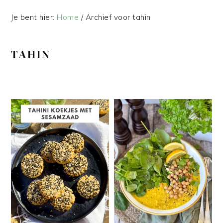
Je bent hier:
Home
/
Archief voor tahin
TAHIN