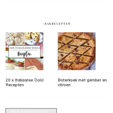
#BAKRECEPTEN
20 x Italiaanse Dolci
Boterkoek met gember en
Recepten
citroen
MEER BAKRECEPTEN →