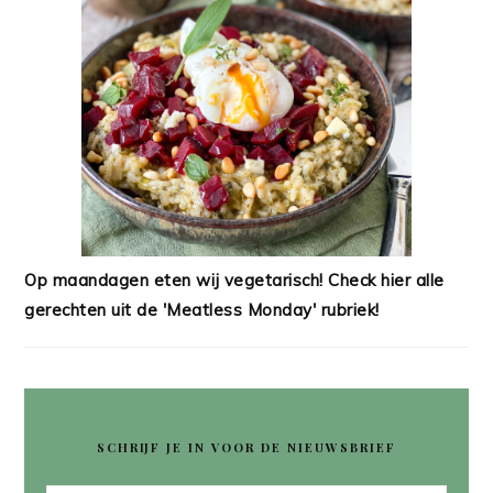
Op maandagen eten wij vegetarisch! Check hier alle
gerechten uit de 'Meatless Monday' rubriek!
SCHRIJF JE IN VOOR DE NIEUWSBRIEF