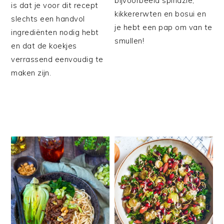
bijvoorbeeld spinazie,
is dat je voor dit recept
kikkererwten en bosui en
slechts een handvol
je hebt een pap om van te
ingrediënten nodig hebt
smullen!
en dat de koekjes
verrassend eenvoudig te
maken zijn.