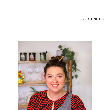
VOLGENDE »
PRIMAIRE
SIDEBAR