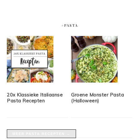
#PASTA
20x Klassieke Italiaanse
Groene Monster Pasta
Pasta Recepten
(Halloween)
MEER PASTA RECEPTEN →