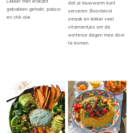
Lekker met krokant
dat je lauwwarm kunt
gebakken gehakt, paksoi
serveren. Boordevol
en chili olie.
smaak en lekker veel
vitamientjes om de
winterse dagen mee door
te komen.