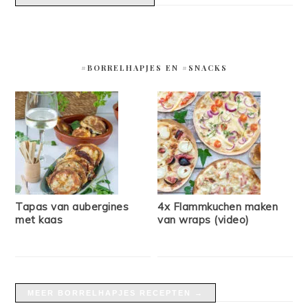
#BORRELHAPJES EN #SNACKS
Tapas van aubergines
4x Flammkuchen maken
met kaas
van wraps (video)
MEER BORRELHAPJES RECEPTEN →