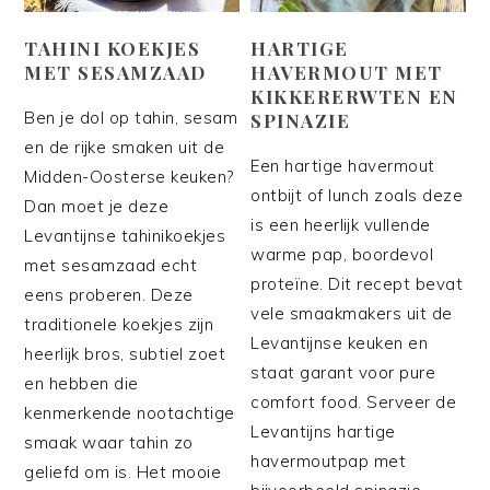
TAHINI KOEKJES
HARTIGE
MET SESAMZAAD
HAVERMOUT MET
KIKKERERWTEN EN
Ben je dol op tahin, sesam
SPINAZIE
en de rijke smaken uit de
Een hartige havermout
Midden-Oosterse keuken?
ontbijt of lunch zoals deze
Dan moet je deze
is een heerlijk vullende
Levantijnse tahinikoekjes
warme pap, boordevol
met sesamzaad echt
proteïne. Dit recept bevat
eens proberen. Deze
vele smaakmakers uit de
traditionele koekjes zijn
Levantijnse keuken en
heerlijk bros, subtiel zoet
staat garant voor pure
en hebben die
comfort food. Serveer de
kenmerkende nootachtige
Levantijns hartige
smaak waar tahin zo
havermoutpap met
geliefd om is. Het mooie