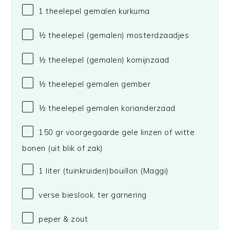
1
theelepel gemalen kurkuma
½
theelepel (gemalen) mosterdzaadjes
½
theelepel (gemalen) komijnzaad
½
theelepel gemalen gember
½
theelepel gemalen korianderzaad
150
gr voorgegaarde gele linzen of witte
bonen (uit blik of zak)
1
liter (tuinkruiden)bouillon
(Maggi)
verse bieslook, ter garnering
peper & zout