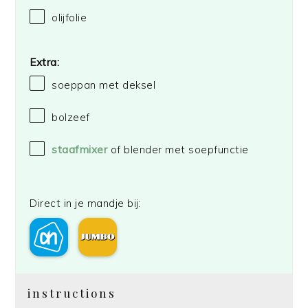
olijfolie
Extra:
soeppan met deksel
bolzeef
staafmixer
of blender met soepfunctie
Direct in je mandje bij:
instructions