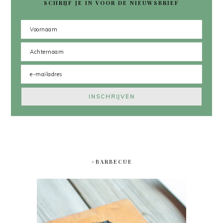
SCHRIJF JE IN VOOR DE NIEUWSBRIEF
#BARBECUE