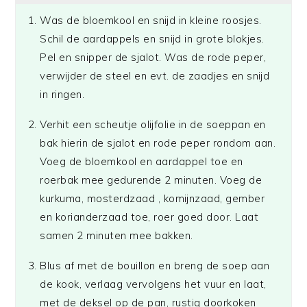
Was de bloemkool en snijd in kleine roosjes.
Schil de aardappels en snijd in grote blokjes.
Pel en snipper de sjalot. Was de rode peper,
verwijder de steel en evt. de zaadjes en snijd
in ringen.
Verhit een scheutje olijfolie in de soeppan en
bak hierin de sjalot en rode peper rondom aan.
Voeg de bloemkool en aardappel toe en
roerbak mee gedurende 2 minuten. Voeg de
kurkuma, mosterdzaad , komijnzaad, gember
en korianderzaad toe, roer goed door. Laat
samen 2 minuten mee bakken.
Blus af met de bouillon en breng de soep aan
de kook, verlaag vervolgens het vuur en laat,
met de deksel op de pan, rustig doorkoken