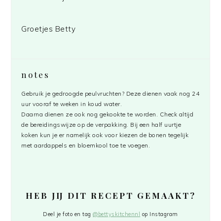
Groetjes Betty
notes
Gebruik je gedroogde peulvruchten? Deze dienen vaak nog 24
uur vooraf te weken in koud water.
Daarna dienen ze ook nog gekookte te worden. Check altijd
de bereidingswijze op de verpakking. Bij een half uurtje
koken kun je er namelijk ook voor kiezen de bonen tegelijk
met aardappels en bloemkool toe te voegen.
HEB JIJ DIT RECEPT GEMAAKT?
Deel je foto en tag
@bettyskitchennl
op Instagram