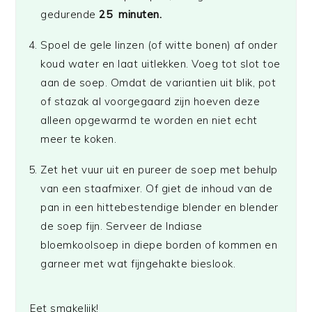
gedurende
25 minuten.
Spoel de gele linzen (of witte bonen) af onder
koud water en laat uitlekken. Voeg tot slot toe
aan de soep. Omdat de variantien uit blik, pot
of stazak al voorgegaard zijn hoeven deze
alleen opgewarmd te worden en niet echt
meer te koken.
Zet het vuur uit en pureer de soep met behulp
van een staafmixer. Of giet de inhoud van de
pan in een hittebestendige blender en blender
de soep fijn. Serveer de Indiase
bloemkoolsoep in diepe borden of kommen en
garneer met wat fijngehakte bieslook.
Eet smakelijk!