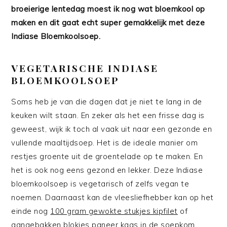
broeierige lentedag moest ik nog wat bloemkool op
maken en dit gaat echt super gemakkelijk met deze
Indiase Bloemkoolsoep.
VEGETARISCHE INDIASE
BLOEMKOOLSOEP
Soms heb je van die dagen dat je niet te lang in de
keuken wilt staan. En zeker als het een frisse dag is
geweest, wijk ik toch al vaak uit naar een gezonde en
vullende maaltijdsoep. Het is de ideale manier om
restjes groente uit de groentelade op te maken. En
het is ook nog eens gezond en lekker. Deze Indiase
bloemkoolsoep is vegetarisch of zelfs vegan te
noemen. Daarnaast kan de vleesliefhebber kan op het
einde nog
100 gram gewokte stukjes kipfilet
of
aangebakken blokjes paneer kaas in de soepkom