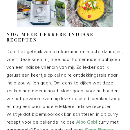
NOG MEER LEKKERE INDIASE
RECEPTEN
Door het gebruik van o.a. kurkuma en mosterdzaadjes,
voert deze soep mij mee naar homemade maaltijden
van een Indiase vriendin van mij. Zo lekker dat ik
gerust een keertje op culinaire ontdekkingsreis naar
India zou willen gaan. Om eens te kijken wat deze
keuken nog meer inhoud. Maar goed, voor nu houden
we het gewoon even bij deze Indiase bloemkoolsoep
en nog een paar andere lekkere Indiase recepten.
Wist je dat bloemkool ook kan schitteren in dit curry
recept voor de bekende Indiase
Aloo Gobi
curry met
aardappels? En heb je ooit wel eens
Saag Paneer