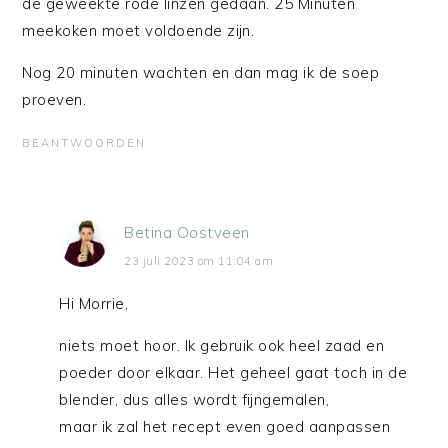
de geweekte rode linzen gedaan. 25 Minuten
meekoken moet voldoende zijn.
Nog 20 minuten wachten en dan mag ik de soep
proeven.
BEANTWOORDEN
Betina Oostveen
23 juli 2023 om 11:04 am
Hi Morrie,
niets moet hoor. Ik gebruik ook heel zaad en
poeder door elkaar. Het geheel gaat toch in de
blender, dus alles wordt fijngemalen,
maar ik zal het recept even goed aanpassen