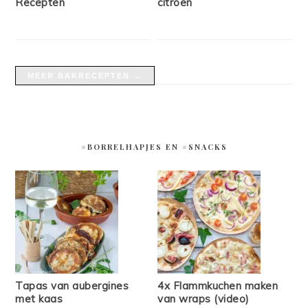
Recepten
citroen
MEER BAKRECEPTEN →
#BORRELHAPJES EN #SNACKS
Tapas van aubergines
4x Flammkuchen maken
met kaas
van wraps (video)