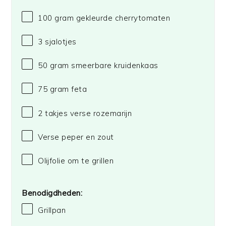
100 gram
gekleurde cherrytomaten
3
sjalotjes
50 gram
smeerbare kruidenkaas
75 gram
feta
2
takjes verse rozemarijn
Verse peper en zout
Olijfolie om te grillen
Benodigdheden:
Grillpan