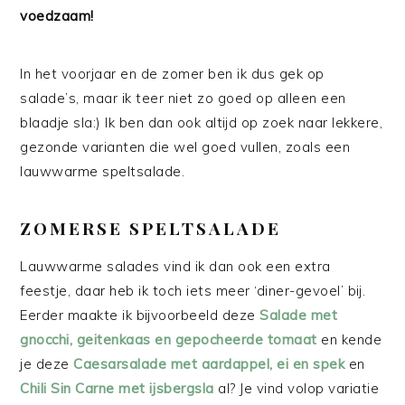
voedzaam!
In het voorjaar en de zomer ben ik dus gek op
salade’s, maar ik teer niet zo goed op alleen een
blaadje sla:) Ik ben dan ook altijd op zoek naar lekkere,
gezonde varianten die wel goed vullen, zoals een
lauwwarme speltsalade.
ZOMERSE SPELTSALADE
Lauwwarme salades vind ik dan ook een extra
feestje, daar heb ik toch iets meer ‘diner-gevoel’ bij.
Eerder maakte ik bijvoorbeeld deze
Salade met
gnocchi, geitenkaas en gepocheerde tomaat
en kende
je deze
Caesarsalade met aardappel, ei en spek
en
Chili Sin Carne met ijsbergsla
al? Je vind volop variatie