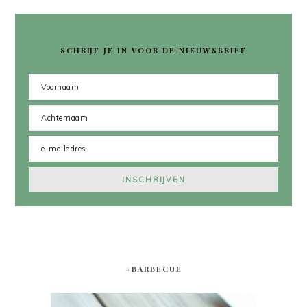
SCHRIJF JE IN VOOR DE NIEUWSBRIEF
#BARBECUE