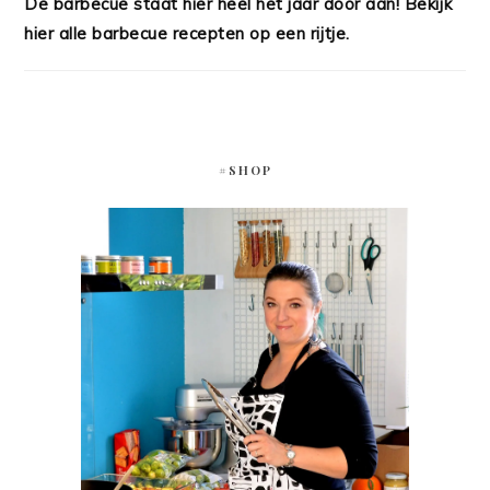
De barbecue staat hier heel het jaar door aan! Bekijk
hier alle barbecue recepten op een rijtje.
#SHOP