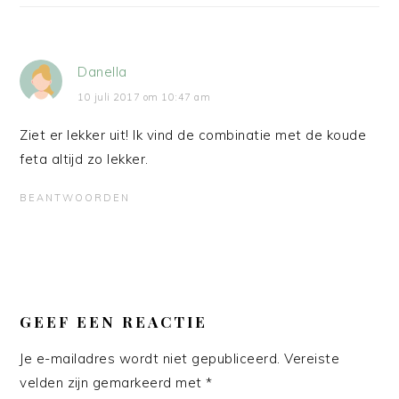
Danella
10 juli 2017 om 10:47 am
Ziet er lekker uit! Ik vind de combinatie met de koude
feta altijd zo lekker.
BEANTWOORDEN
GEEF EEN REACTIE
Je e-mailadres wordt niet gepubliceerd.
Vereiste
velden zijn gemarkeerd met
*