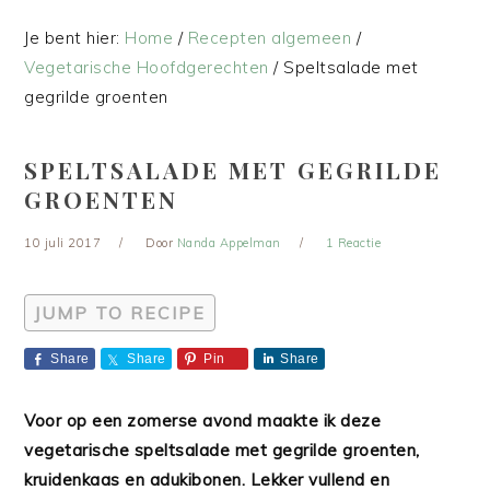
Je bent hier:
Home
/
Recepten algemeen
/
Vegetarische Hoofdgerechten
/
Speltsalade met
gegrilde groenten
SPELTSALADE MET GEGRILDE
GROENTEN
10 juli 2017
Door
Nanda Appelman
1 Reactie
JUMP TO RECIPE
Share
Share
Pin
Share
Voor op een zomerse avond maakte ik deze
vegetarische speltsalade met gegrilde groenten,
kruidenkaas en adukibonen. Lekker vullend en