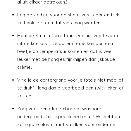
al uit elkaar getrokken.)
Leg de kleding voor de shoot vast klaar en trek
zelf ook iets aan dat vies mag worden.
Haal de Smash Cake taart een uur van tevoren
uit de koelkast. De boter crème kan dan een
beetje op temperatuur komen en dat is veel
leuker met de handjes fijnknijpen dan ijskoude
crème.
Vind je de achtergrond voor je foto’s niet mooi of
te druk? Hang dan bijvoorbeeld een (wit) laken of
zeil op.
Zorg voor een afneembare of wasbare
ondergrond. Dus (speel)kleed er uit! Wij hebben
zo’n grote plastic mat van Ikea voor onder de