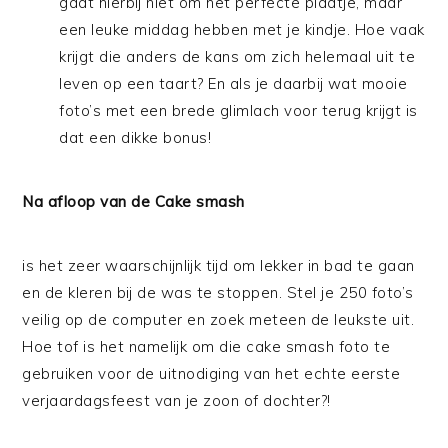
gaat hierbij niet om het perfecte plaatje, maar
een leuke middag hebben met je kindje. Hoe vaak
krijgt die anders de kans om zich helemaal uit te
leven op een taart? En als je daarbij wat mooie
foto’s met een brede glimlach voor terug krijgt is
dat een dikke bonus!
Na afloop van de Cake smash
is het zeer waarschijnlijk tijd om lekker in bad te gaan
en de kleren bij de was te stoppen. Stel je 250 foto’s
veilig op de computer en zoek meteen de leukste uit.
Hoe tof is het namelijk om die cake smash foto te
gebruiken voor de uitnodiging van het echte eerste
verjaardagsfeest van je zoon of dochter?!