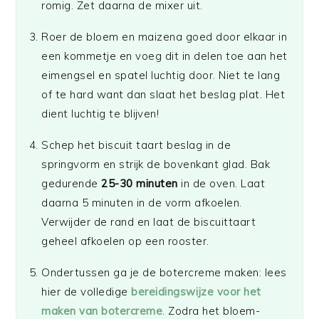
romig. Zet daarna de mixer uit.
Roer de bloem en maizena goed door elkaar in
een kommetje en voeg dit in delen toe aan het
eimengsel en spatel luchtig door. Niet te lang
of te hard want dan slaat het beslag plat. Het
dient luchtig te blijven!
Schep het biscuit taart beslag in de
springvorm en strijk de bovenkant glad. Bak
gedurende
25-30 minuten
in de oven. Laat
daarna 5 minuten in de vorm afkoelen.
Verwijder de rand en laat de biscuittaart
geheel afkoelen op een rooster.
Ondertussen ga je de botercreme maken: lees
hier de volledige
bereidingswijze voor het
maken van botercreme
. Zodra het bloem-