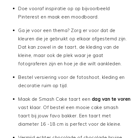
Doe vooraf inspiratie op op bijvoorbeeld
Pinterest en maak een moodboard.
Ga je voor een thema? Zorg er voor dat de
kleuren die je gebruikt op elkaar afgestemd zijn.
Dat kan zowel in de taart, de kleding van de
kleine, maar ook de plek waar je gaat
fotograferen zijn en hoe je die wilt aankleden.
Bestel versiering voor de fotoshoot, kleding en
decoratie ruim op tijd.
Maak de Smash Cake taart een
dag van te voren
vast klaar. Of bestel een mooie cake smash
taart bij jouw favo bakker. Een taart met
diameter 16 -18 cm is perfect voor de kleine.
Vermijd echter chocolade of chocolade bruine