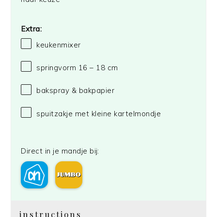
Extra:
keukenmixer
springvorm
16
– 18 cm
bakspray & bakpapier
spuitzakje met kleine kartelmondje
Direct in je mandje bij:
instructions