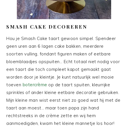
SMASH CAKE DECOREREN
Hou je Smash Cake taart gewoon simpel. Spendeer
geen uren aan 6 lagen cake bakken, meerdere
soorten vulling, fondant figuren maken of eetbare
bloemblaadjes opspuiten… Echt totaal niet nodig voor
een taart die toch compleet kapot gemaakt gaat
worden door je kleintje. Je kunt natuurlijk wel mooie
toeven
botercrème
op de taart spuiten, kleurrijke
sprinkles
of ander kleine eetbare decoratie gebruiken.
Mijn kleine man wist eerst niet zo goed wat hij met de
taart aan moest… maar toen papa zijn hand
rechtstreeks in de crème zette en wij hem
aanmoedigden, kwam het kleine mannetje los hoor!