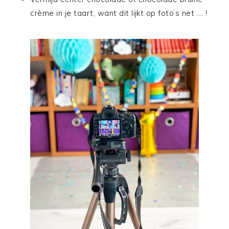
crème in je taart, want dit lijkt op foto’s net …. !