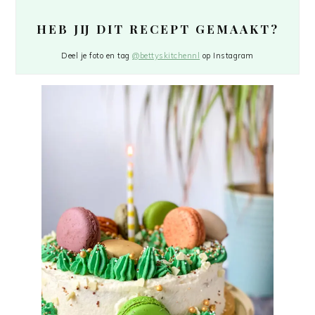
HEB JIJ DIT RECEPT GEMAAKT?
Deel je foto en tag
@bettyskitchennl
op Instagram