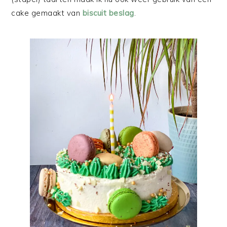
cake gemaakt van
biscuit beslag
.