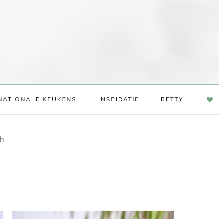
NAV
NATIONALE KEUKENS
INSPIRATIE
BETTY
SOC
ME
h