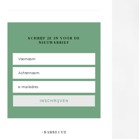
SCHRIJF JE IN VOOR DE
NIEUWSBRIEF
#BARBECUE