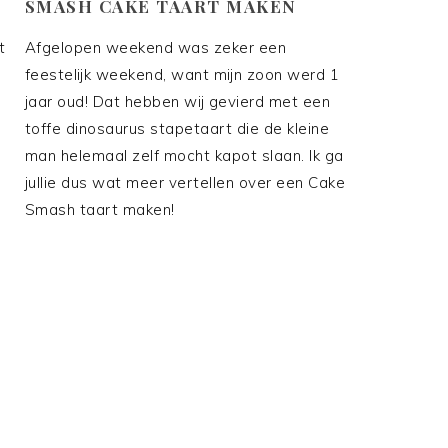
SMASH CAKE TAART MAKEN
t
Afgelopen weekend was zeker een
feestelijk weekend, want mijn zoon werd 1
jaar oud! Dat hebben wij gevierd met een
toffe dinosaurus stapetaart die de kleine
man helemaal zelf mocht kapot slaan. Ik ga
jullie dus wat meer vertellen over een Cake
Smash taart maken!