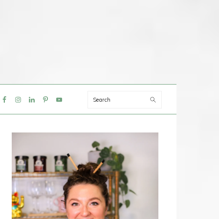
Search
IAL
NU
PRIMAIRE
SIDEBAR