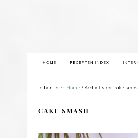
HOME
RECEPTEN INDEX
INTER
Je bent hier:
Home
/
Archief voor cake smas
CAKE SMASH