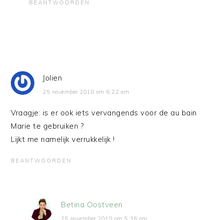
BEANTWOORDEN
Jolien
25 november 2018 om 6:22 am
Vraagje: is er ook iets vervangends voor de au bain
Marie te gebruiken ?
Lijkt me namelijk verrukkelijk !
BEANTWOORDEN
Betina Oostveen
25 november 2018 om 5:36 pm