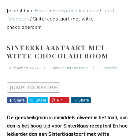
Je bent hier:
Home
/
Recepten algemeen
/
Taart
Recepten
/
Sinterklaastaart met witte
chocoladeroom
SINTERKLAASTAART MET
WITTE CHOCOLADEROOM
19 november 2016
Door
Betina Oostveen
5 Reacties
JUMP TO RECIPE
Share
Share
Pin
Share
De goedheiligman is inmiddels alweer in het land, dus
dan is het hoog tijd voor Sinterklaas recepten! En hoe
lekkerder dan een Sinterklaastaart met witte