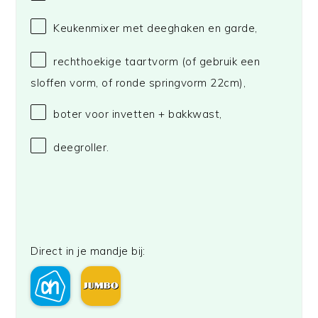
Keukenmixer met deeghaken en garde,
rechthoekige taartvorm (of gebruik een
sloffen vorm, of ronde springvorm 22cm),
boter voor invetten + bakkwast,
deegroller.
Direct in je mandje bij: