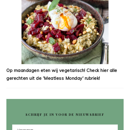
Op maandagen eten wij vegetarisch! Check hier alle
gerechten uit de 'Meatless Monday' rubriek!
SCHRIJF JE IN VOOR DE NIEUWSBRIEF