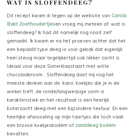
WAT IS SLOFFENDEEG?
Dit recept kwam ik tegen op de website van
Carola
Bakt Zoethoudertjes
en vroeg mij meteen af: wat is
sloffendeeg? Ik had dit namelijk nog nooit zelf
gemaakt. Ik kwam er na het proeven achter dat het
een bepaald type deeg is voor gebak dat eigenlijk
heel stevig maar tegelijkertijd ook lekker zacht is.
Ideaal voor deze Sinterklaastaart met witte
chocoladeroom . Sloffendeeg doet mij nog het
meeste denken aan de ‘kano’ koekjes die je in de
winkel treft: de ronde/langwerpige vorm is
karakteristiek en het resultaat is een heerlijk
boterzacht deeg met een bijzondere textuur. En een
heerlijke afwisseling op mijn taartjes die toch vaak
een brosse koekjesbodem of
zanddeeg bodem
bevatten.