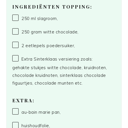
INGREDIËNTEN TOPPING:
250
ml slagroom,
250 gram
witte chocolade,
2
eetlepels poedersuiker,
Extra Sinterklaas versiering zoals:
gehakte stukjes witte chocolade, kruidnoten,
chocolade kruidnoten, sinterklaas chocolade
figuurtjes, chocolade munten etc.
EXTRA:
au-bain marie pan,
huishoudfolie,