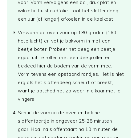
voor. Vorm vervolgens een bal, druk plat en
wikkel in huishoudfolie. Laat het sloffendeeg
een uur (of langer) afkoelen in de koelkast.
Verwarm de oven voor op 180 graden (160
hete lucht) en vet je bakvorm in met een
beetje boter. Probeer het deeg een beetje
egaal uit te rollen met een deegroller, en
bekleed hier de bodem van de vorm mee.
Vorm tevens een opstaand randjes. Het is niet
erg als het sloffendeeg scheurt of breekt,
want je patched het zo weer in elkaar met je
vingers.
Schuif de vorm in de oven en bak het
sloffentaartje in ongeveer 25-28 minuten
gaar. Haal na sloffentaart na 10 minuten de
vorm en laat verder afkoelen op een rooster.