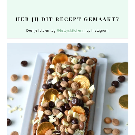
HEB JIJ DIT RECEPT GEMAAKT?
Deel je foto en tag
@bettyskitchennl
op Instagram