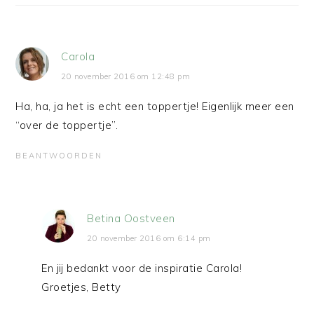
Carola
20 november 2016 om 12:48 pm
Ha, ha, ja het is echt een toppertje! Eigenlijk meer een
“over de toppertje”.
BEANTWOORDEN
Betina Oostveen
20 november 2016 om 6:14 pm
En jij bedankt voor de inspiratie Carola!
Groetjes, Betty