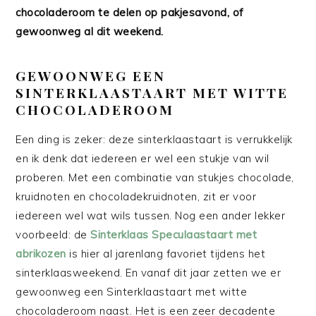
chocoladeroom te delen op pakjesavond, of
gewoonweg al dit weekend.
GEWOONWEG EEN
SINTERKLAASTAART MET WITTE
CHOCOLADEROOM
Een ding is zeker: deze sinterklaastaart is verrukkelijk
en ik denk dat iedereen er wel een stukje van wil
proberen. Met een combinatie van stukjes chocolade,
kruidnoten en chocoladekruidnoten, zit er voor
iedereen wel wat wils tussen. Nog een ander lekker
voorbeeld: de
Sinterklaas Speculaastaart met
abrikozen
is hier al jarenlang favoriet tijdens het
sinterklaasweekend. En vanaf dit jaar zetten we er
gewoonweg een Sinterklaastaart met witte
chocoladeroom naast. Het is een zeer decadente