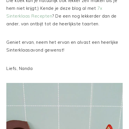
Die koek kun je natuurlijk ook lekker zelf maken als je
hem niet krijgt;) Kende je deze blog al met
7x
Sinterklaas Recepten
? De een nog lekkerder dan de
ander, van ontbijt tot de heerlijkste taarten.
Geniet ervan, neem het ervan en alvast een heerlijke
Sinterklaasavond gewenst!
Liefs, Nanda