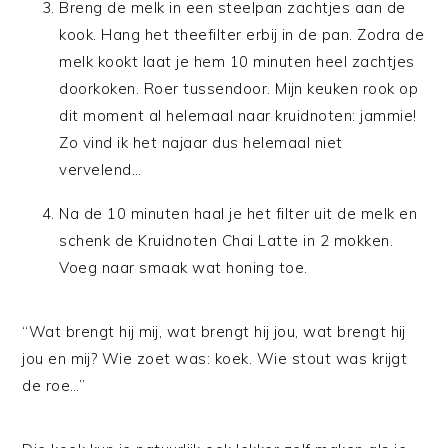
Breng de melk in een steelpan zachtjes aan de
kook. Hang het theefilter erbij in de pan. Zodra de
melk kookt laat je hem 10 minuten heel zachtjes
doorkoken. Roer tussendoor. Mijn keuken rook op
dit moment al helemaal naar kruidnoten: jammie!
Zo vind ik het najaar dus helemaal niet
vervelend…
Na de 10 minuten haal je het filter uit de melk en
schenk de Kruidnoten Chai Latte in 2 mokken.
Voeg naar smaak wat honing toe.
“Wat brengt hij mij, wat brengt hij jou, wat brengt hij
jou en mij? Wie zoet was: koek. Wie stout was krijgt
de roe…”