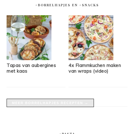
#BORRELHAPJES EN #SNACKS
Tapas van aubergines
4x Flammkuchen maken
met kaas
van wraps (video)
MEER BORRELHAPJES RECEPTEN →
#PASTA