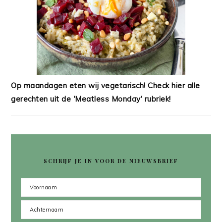
Op maandagen eten wij vegetarisch! Check hier alle
gerechten uit de 'Meatless Monday' rubriek!
SCHRIJF JE IN VOOR DE NIEUWSBRIEF