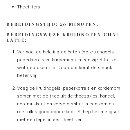
Theefilters
BEREIDINGSTIJD:
20 MINUTEN.
BEREIDINGSWIJZE KRUIDNOTEN CHAI
LATTE:
Vermaal de hele ingrediënten (de kruidnagels,
peperkorrels en kardemom) in een vijzel tot ze
wat gebroken zijn. Daardoor komt de smaak
beter vrij.
Voeg de kruidnagels, peperkorrels en kardemom
samen met de thee uit de theezakjes, kaneel,
nootmuskaat en verse gember in een kom en
roer alles goed door elkaar. Schep het mengsel
met een lepel in een theefilter.