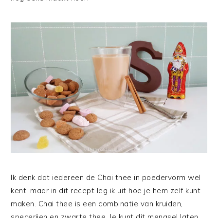
Ik denk dat iedereen de Chai thee in poedervorm wel
kent, maar in dit recept leg ik uit hoe je hem zelf kunt
maken. Chai thee is een combinatie van kruiden,
specerijen en zwarte thee. Je kunt dit mengsel laten