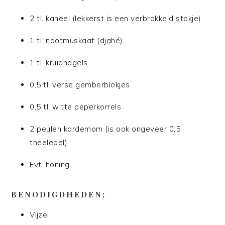
2 tl. kaneel (lekkerst is een verbrokkeld stokje)
1 tl. nootmuskaat (djahé)
1 tl. kruidnagels
0,5 tl. verse gemberblokjes
0,5 tl. witte peperkorrels
2 peulen kardemom (is ook ongeveer 0,5
theelepel)
Evt. honing
BENODIGDHEDEN:
Vijzel