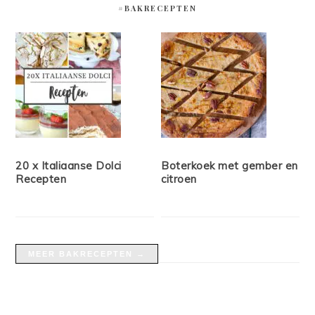
#BAKRECEPTEN
20 x Italiaanse Dolci
Boterkoek met gember en
Recepten
citroen
MEER BAKRECEPTEN →