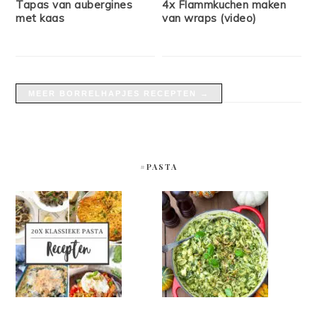
Tapas van aubergines
4x Flammkuchen maken
met kaas
van wraps (video)
MEER BORRELHAPJES RECEPTEN →
#PASTA