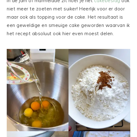
in de jam of marmelade zit hoef je het
cakebeslag
ook
niet meer te zoeten met suiker! Heerlijk voor er door
maar ook als topping voor de cake. Het resultaat is
een geweldige en smeuige cake geworden waarvan ik
het recept absoluut ook hier even moest delen.