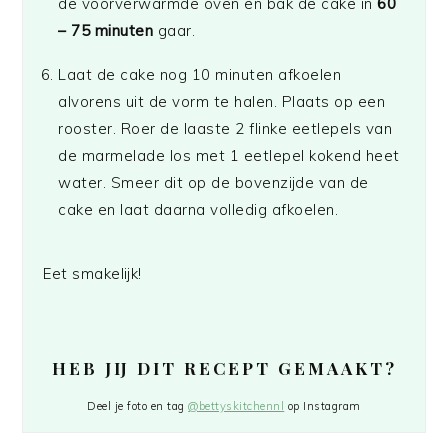
de voorverwarmde oven en bak de cake in
60
– 75 minuten
gaar.
Laat de cake nog 10 minuten afkoelen
alvorens uit de vorm te halen. Plaats op een
rooster. Roer de laaste 2 flinke eetlepels van
de marmelade los met 1 eetlepel kokend heet
water. Smeer dit op de bovenzijde van de
cake en laat daarna volledig afkoelen.
Eet smakelijk!
HEB JIJ DIT RECEPT GEMAAKT?
Deel je foto en tag
@bettyskitchennl
op Instagram