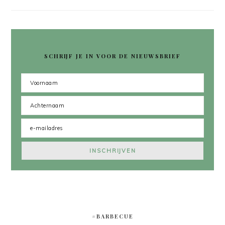
SCHRIJF JE IN VOOR DE NIEUWSBRIEF
#BARBECUE