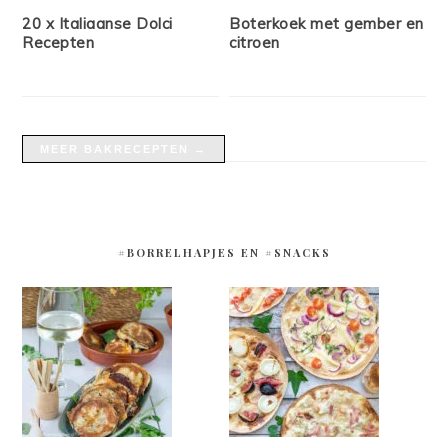
20 x Italiaanse Dolci
Boterkoek met gember en
Recepten
citroen
MEER BAKRECEPTEN →
#BORRELHAPJES EN #SNACKS