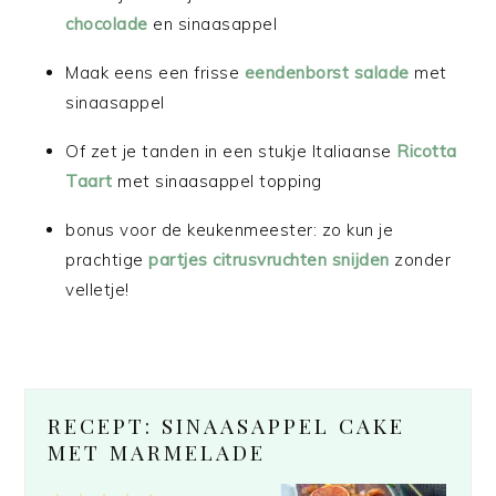
chocolade
en sinaasappel
Maak eens een frisse
eendenborst salade
met
sinaasappel
Of zet je tanden in een stukje Italiaanse
Ricotta
Taart
met sinaasappel topping
bonus voor de keukenmeester: zo kun je
prachtige
partjes citrusvruchten snijden
zonder
velletje!
RECEPT: SINAASAPPEL CAKE
MET MARMELADE