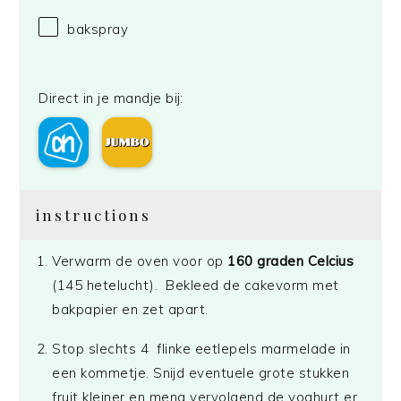
bakspray
Direct in je mandje bij:
instructions
Verwarm de oven voor op
160 graden Celcius
(145 hetelucht). Bekleed de cakevorm met
bakpapier en zet apart.
Stop slechts 4 flinke eetlepels marmelade in
een kommetje. Snijd eventuele grote stukken
fruit kleiner en meng vervolgend de yoghurt er