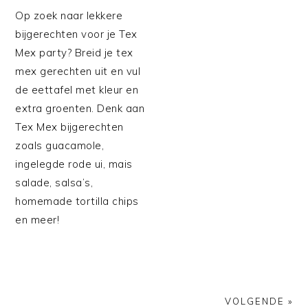
Op zoek naar lekkere
bijgerechten voor je Tex
Mex party? Breid je tex
mex gerechten uit en vul
de eettafel met kleur en
extra groenten. Denk aan
Tex Mex bijgerechten
zoals guacamole,
ingelegde rode ui, mais
salade, salsa’s,
homemade tortilla chips
en meer!
VOLGENDE »