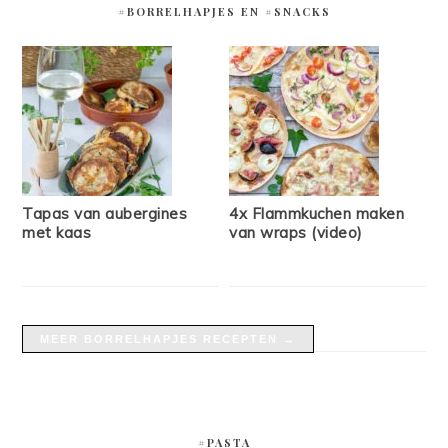
#BORRELHAPJES EN #SNACKS
Tapas van aubergines
4x Flammkuchen maken
met kaas
van wraps (video)
MEER BORRELHAPJES RECEPTEN →
#PASTA