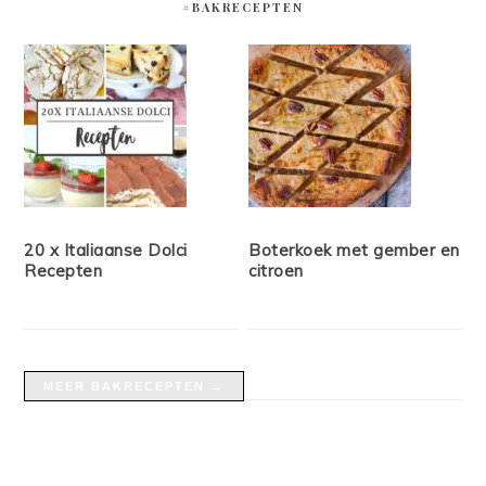
#BAKRECEPTEN
20 x Italiaanse Dolci
Boterkoek met gember en
Recepten
citroen
MEER BAKRECEPTEN →