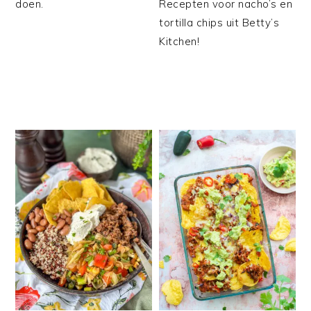
doen.
Recepten voor nacho’s en
tortilla chips uit Betty’s
Kitchen!