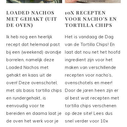
LOADED NACHOS
10X RECEPTEN
MET GEHAKT (UIT
VOOR NACHO’S EN
DE OVEN)
TORTILLA CHIPS
Ik heb nog een heerlijk
Het is vandaag de Dag
recept dat helemaal past
van de Tortilla Chips! En
bij een (weekend) avondje
laat dat nou net het hoofd
borrelen, namelijk deze
ingredient zijn voor het
Loaded Nachos met
maken van verschillende
gehakt en kaas uit de
recepten voor nacho’s,
oven! Deze ovenschotel,
ovenschotels en meer!
met als basis tortilla chips
Door de jaren heen zijn er
en rundergehakt, is
al best wat recepten met
eenvoudig voor te
tortilla chips verschenen
bereiden en daarna laat je
op deze site! Lees dus
de oven het werk voor je
snel verder voor 10x