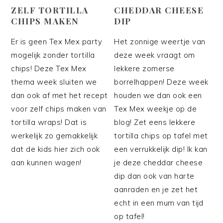
ZELF TORTILLA
CHEDDAR CHEESE
CHIPS MAKEN
DIP
Er is geen Tex Mex party
Het zonnige weertje van
mogelijk zonder tortilla
deze week vraagt om
chips! Deze Tex Mex
lekkere zomerse
thema week sluiten we
borrelhappen! Deze week
dan ook af met het recept
houden we dan ook een
voor zelf chips maken van
Tex Mex weekje op de
tortilla wraps! Dat is
blog! Zet eens lekkere
werkelijk zo gemakkelijk
tortilla chips op tafel met
dat de kids hier zich ook
een verrukkelijk dip! Ik kan
aan kunnen wagen!
je deze cheddar cheese
dip dan ook van harte
aanraden en je zet het
echt in een mum van tijd
op tafel!