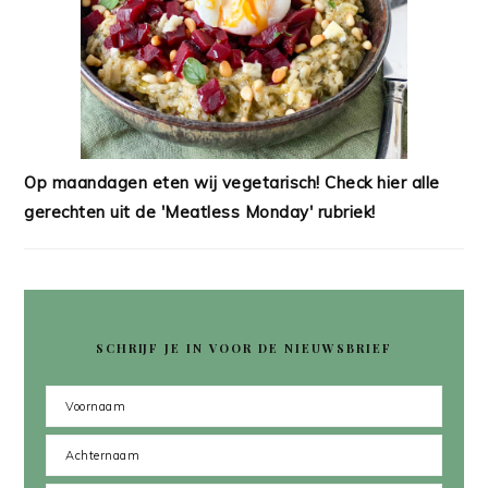
Op maandagen eten wij vegetarisch! Check hier alle
gerechten uit de 'Meatless Monday' rubriek!
SCHRIJF JE IN VOOR DE NIEUWSBRIEF