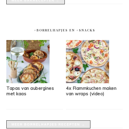
MEER BAKRECEPTEN →
#BORRELHAPJES EN #SNACKS
Tapas van aubergines
4x Flammkuchen maken
met kaas
van wraps (video)
MEER BORRELHAPJES RECEPTEN →