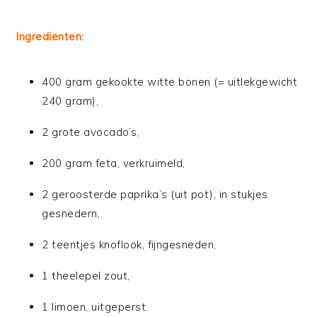
Ingredienten:
400 gram gekookte witte bonen (= uitlekgewicht
240 gram),
2 grote avocado’s,
200 gram feta, verkruimeld,
2 geroosterde paprika’s (uit pot), in stukjes
gesnedern,
2 teentjes knoflook, fijngesneden,
1 theelepel zout,
1 limoen, uitgeperst.