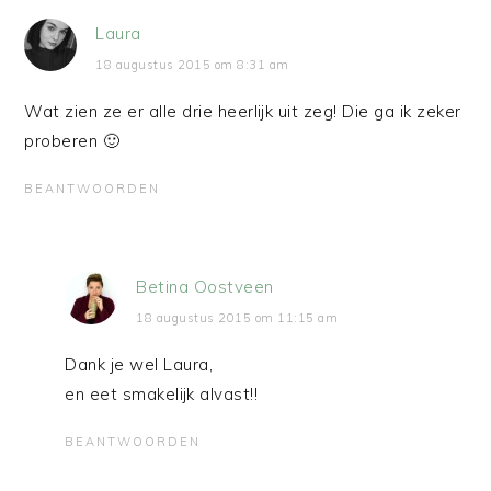
Laura
18 augustus 2015 om 8:31 am
Wat zien ze er alle drie heerlijk uit zeg! Die ga ik zeker
proberen 🙂
BEANTWOORDEN
Betina Oostveen
18 augustus 2015 om 11:15 am
Dank je wel Laura,
en eet smakelijk alvast!!
BEANTWOORDEN