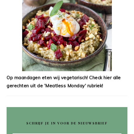
Op maandagen eten wij vegetarisch! Check hier alle
gerechten uit de 'Meatless Monday' rubriek!
SCHRIJF JE IN VOOR DE NIEUWSBRIEF