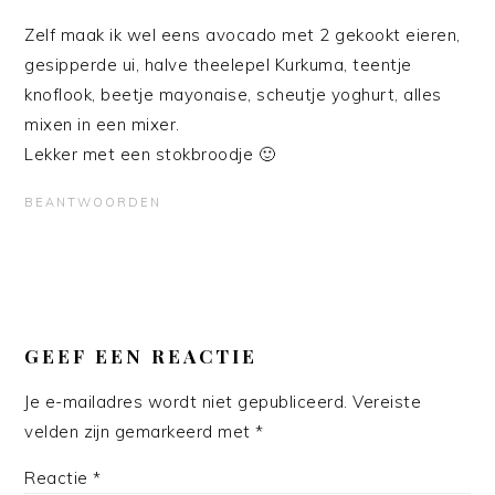
Zelf maak ik wel eens avocado met 2 gekookt eieren,
gesipperde ui, halve theelepel Kurkuma, teentje
knoflook, beetje mayonaise, scheutje yoghurt, alles
mixen in een mixer.
Lekker met een stokbroodje 🙂
BEANTWOORDEN
GEEF EEN REACTIE
Je e-mailadres wordt niet gepubliceerd.
Vereiste
velden zijn gemarkeerd met
*
Reactie
*