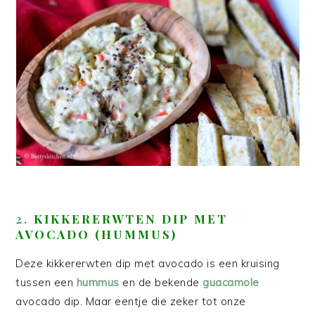
2.
KIKKERERWTEN DIP MET
AVOCADO (HUMMUS)
Deze kikkererwten dip met avocado is een kruising
tussen een
hummus
en de bekende
guacamole
avocado dip. Maar eentje die zeker tot onze