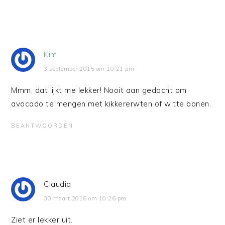
Kim
3 september 2015 om 10:21 pm
Mmm, dat lijkt me lekker! Nooit aan gedacht om
avocado te mengen met kikkererwten of witte bonen.
BEANTWOORDEN
Claudia
30 maart 2016 om 10:26 pm
Ziet er lekker uit.