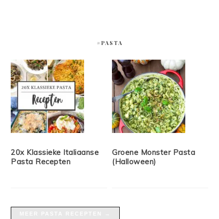
#PASTA
20x Klassieke Italiaanse
Groene Monster Pasta
Pasta Recepten
(Halloween)
MEER PASTA RECEPTEN →