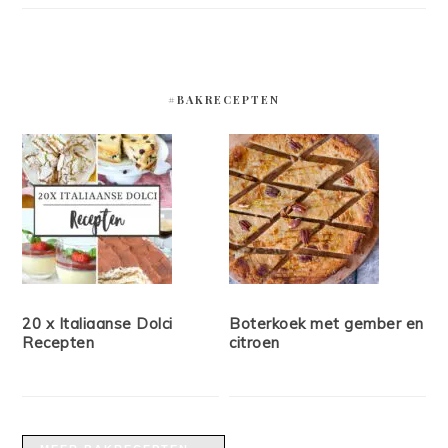
#BAKRECEPTEN
20 x Italiaanse Dolci
Boterkoek met gember en
Recepten
citroen