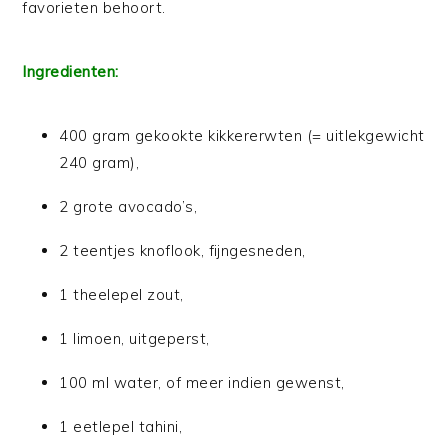
favorieten behoort.
Ingredienten:
400 gram gekookte kikkererwten (= uitlekgewicht
240 gram),
2 grote avocado’s,
2 teentjes knoflook, fijngesneden,
1 theelepel zout,
1 limoen, uitgeperst,
100 ml water, of meer indien gewenst,
1 eetlepel tahini,