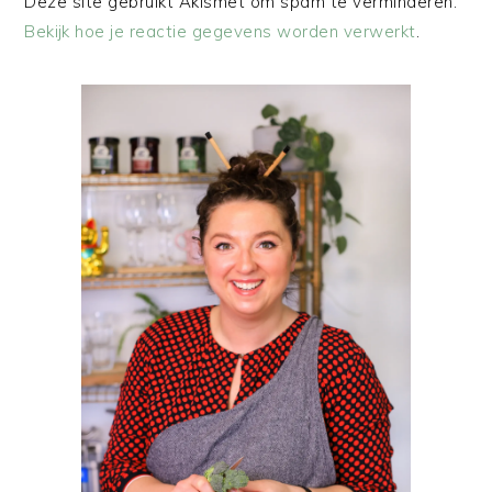
Deze site gebruikt Akismet om spam te verminderen.
Bekijk hoe je reactie gegevens worden verwerkt
.
PRIMAIRE
SIDEBAR