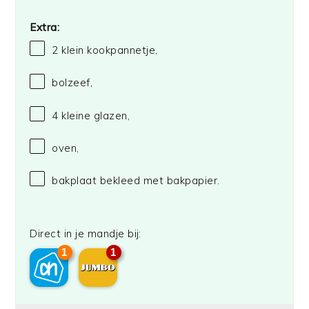
Extra:
2
klein kookpannetje,
bolzeef,
4
kleine glazen,
oven,
bakplaat bekleed met bakpapier.
Direct in je mandje bij:
1
1