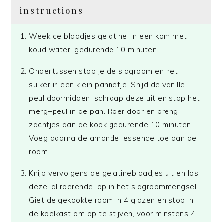
instructions
Week de blaadjes gelatine, in een kom met
koud water, gedurende 10 minuten.
Ondertussen stop je de slagroom en het
suiker in een klein pannetje. Snijd de vanille
peul doormidden, schraap deze uit en stop het
merg+peul in de pan. Roer door en breng
zachtjes aan de kook gedurende 10 minuten.
Voeg daarna de amandel essence toe aan de
room.
Knijp vervolgens de gelatineblaadjes uit en los
deze, al roerende, op in het slagroommengsel.
Giet de gekookte room in 4 glazen en stop in
de koelkast om op te stijven, voor minstens 4