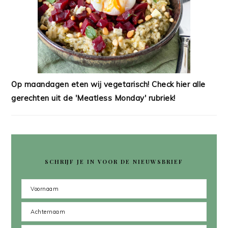
Op maandagen eten wij vegetarisch! Check hier alle
gerechten uit de 'Meatless Monday' rubriek!
SCHRIJF JE IN VOOR DE NIEUWSBRIEF