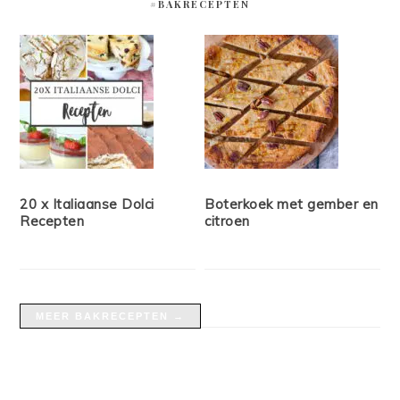
#BAKRECEPTEN
20 x Italiaanse Dolci
Boterkoek met gember en
Recepten
citroen
MEER BAKRECEPTEN →