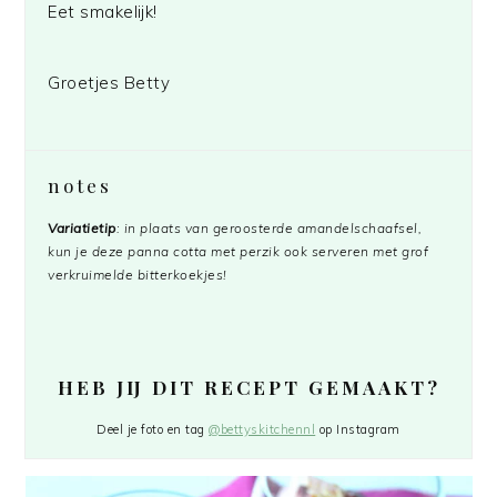
Eet smakelijk!
Groetjes Betty
notes
Variatietip
: in plaats van geroosterde amandelschaafsel,
kun je deze panna cotta met perzik ook serveren met grof
verkruimelde bitterkoekjes!
HEB JIJ DIT RECEPT GEMAAKT?
Deel je foto en tag
@bettyskitchennl
op Instagram