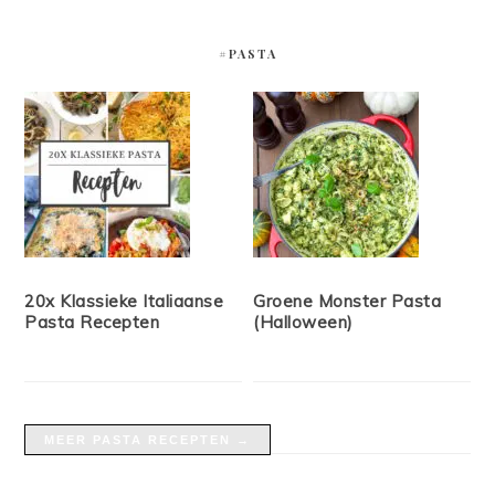
#PASTA
20x Klassieke Italiaanse
Groene Monster Pasta
Pasta Recepten
(Halloween)
MEER PASTA RECEPTEN →