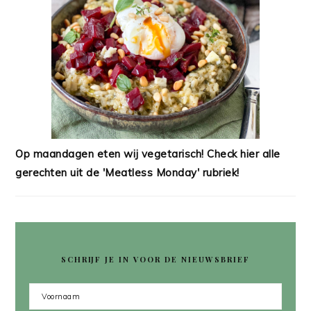
Op maandagen eten wij vegetarisch! Check hier alle
gerechten uit de 'Meatless Monday' rubriek!
SCHRIJF JE IN VOOR DE NIEUWSBRIEF