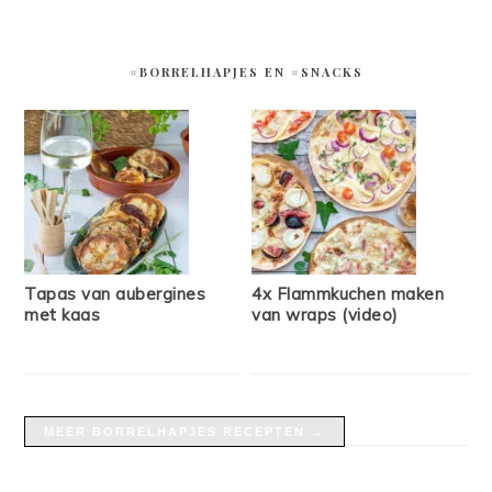
#BORRELHAPJES EN #SNACKS
Tapas van aubergines
4x Flammkuchen maken
met kaas
van wraps (video)
MEER BORRELHAPJES RECEPTEN →