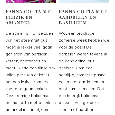
PANNA COTTA MET
PANNA COTTA MET
PERZIK EN
AARDBEIEN EN
AMANDEL
BASILICUM
De zomer is HET seizoen
Wat een prachtige
van het steenfruit dus
zomerse week hebben we
moet je lekker veel gaan
voor de boeg! De
genieten van perziken,
aarbeien waren tevens in
kersen, nectarines en
de aanbieding, dus
meer. Ik had een flinke bak
besloot ik om een
wilde perziken gekocht
heerlijke, zomerse panna
om een lekker zomerse
cotta met aardbeien en
toetje te gaan maken.
basilicum te maken. Dat is
Deze romige Italiaanse
een heerlijk Italiaanse
panna cotta met perzik en
dessert van gekookte
amandel is namelijk om
room met aardbei.