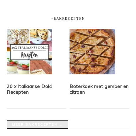
#BAKRECEPTEN
20 x Italiaanse Dolci
Boterkoek met gember en
Recepten
citroen
MEER BAKRECEPTEN →