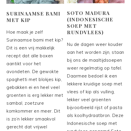
SOTO MADURA
SURINAAMSE BAMI
(INDONESISCHE
MET KIP
SOEP MET
RUNDVLEES)
Hoe maak je zelf
Surinaamse bami met kip?
Nu de dagen weer kouder
Dit is een vrij makkelijk
aan het worden zijn, staan
recept dat alle boxen
bij ons de maaltijdsoepen
aantikt voor het
weer regelmatig op tafel.
avondeten. De gewokte
Daarmee bedoel ik een
spaghetti met blokjes kip,
lekkere kruidige soep met
gebakken ei en heel veel
vlees of kip als vulling,
groenten is erg lekker met
lekker veel groenten
sambal, zoetzure
bijvoorbeeld rijst of pasta
komkommer en meer. Dit
als koolhydraatbron. Deze
is zo’n lekker smaakvol
Indonesische soep met
gerecht dat vrijwel