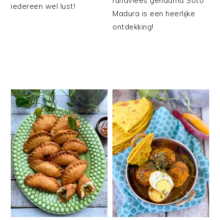
rundvlees genaamd Soto
iedereen wel lust!
Madura is een heerlijke
ontdekking!