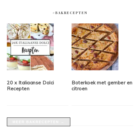
#BAKRECEPTEN
20 x Italiaanse Dolci
Boterkoek met gember en
Recepten
citroen
MEER BAKRECEPTEN →