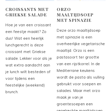
CROISSANTS MET
ORZO
GRIEKSE SALADE
MAALTIJDSOEP
MET SPINAZIE
Hoe je van een croissant
Deze orzo maaltijdsoep
een feestje maakt? Zo
met spinazie is een
dus! Wat een heerlijk
overheerlijke vegetarische
lunchgerecht is deze
maaltijd. Orzo is een
croissant met Griekse
pastasoort ter grootte
salade. Lekker voor als je
van een rijstkorrel. In de
wat extra aandacht aan
Mediterrane keukens
je lunch wilt besteden of
wordt de pasta als vulling
voor tijdens een
gebruikt voor soepen en
feestelijke (weekend)
salades. Maar met orzo
brunch.
maak je van je
groentesoepen een
regelrechte maaltijdsoep