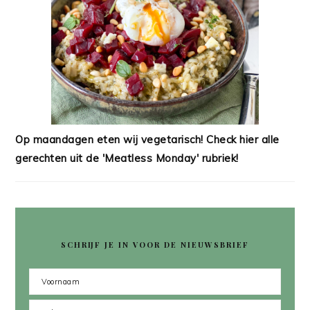
Op maandagen eten wij vegetarisch! Check hier alle
gerechten uit de 'Meatless Monday' rubriek!
SCHRIJF JE IN VOOR DE NIEUWSBRIEF