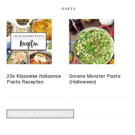
#PASTA
20x Klassieke Italiaanse
Groene Monster Pasta
Pasta Recepten
(Halloween)
MEER PASTA RECEPTEN →