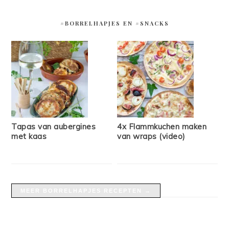
#BORRELHAPJES EN #SNACKS
Tapas van aubergines
4x Flammkuchen maken
met kaas
van wraps (video)
MEER BORRELHAPJES RECEPTEN →