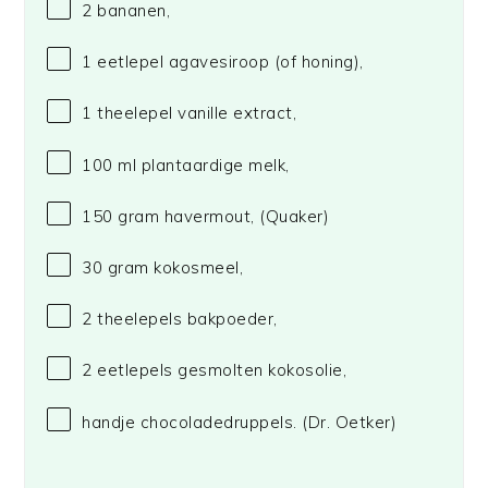
2
bananen,
1
eetlepel agavesiroop (of honing),
1
theelepel vanille extract,
100
ml plantaardige melk,
150
gram havermout,
(Quaker)
30
gram kokosmeel,
2
theelepels bakpoeder,
2
eetlepels gesmolten kokosolie,
handje chocoladedruppels.
(Dr. Oetker)