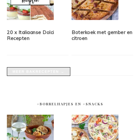
20 x Italiaanse Dolci
Boterkoek met gember en
Recepten
citroen
MEER BAKRECEPTEN →
#BORRELHAPJES EN #SNACKS