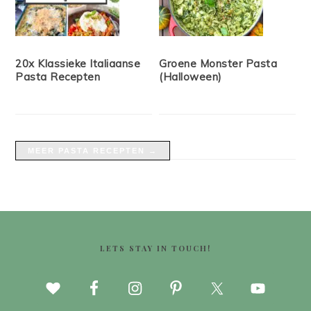
20x Klassieke Italiaanse
Groene Monster Pasta
Pasta Recepten
(Halloween)
MEER PASTA RECEPTEN →
FOOTER
LETS STAY IN TOUCH!