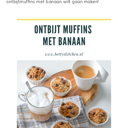
ontbijtmuffins met banaan wilt gaan maken!