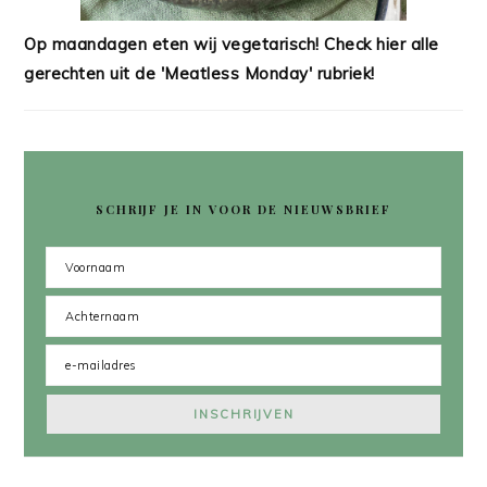
Op maandagen eten wij vegetarisch! Check hier alle
gerechten uit de 'Meatless Monday' rubriek!
SCHRIJF JE IN VOOR DE NIEUWSBRIEF