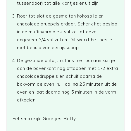
tussendoor) tot alle klontjes er uit zijn.
Roer tot slot de gesmolten kokosolie en
chocolade druppels erdoor. Schenk het beslag
in de muffinvormpjes, vul ze tot deze
ongeveer 3/4 vol zitten. Dit werkt het beste
met behulp van een ijsscoop.
De gezonde ontbijtmuffins met banaan kun je
aan de bovenkant nog aftoppen met 1-2 extra
chocoladedruppels en schuif daarna de
bakvorm de oven in. Haal na 25 minuten uit de
oven en laat daarna nog 5 minuten in de vorm
afkoelen.
Eet smakelijk! Groetjes, Betty