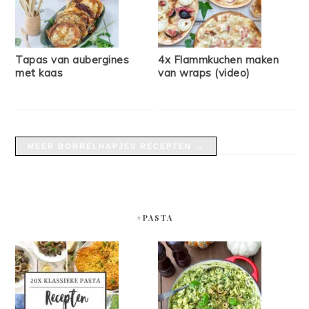
Tapas van aubergines
4x Flammkuchen maken
met kaas
van wraps (video)
MEER BORRELHAPJES RECEPTEN →
#PASTA