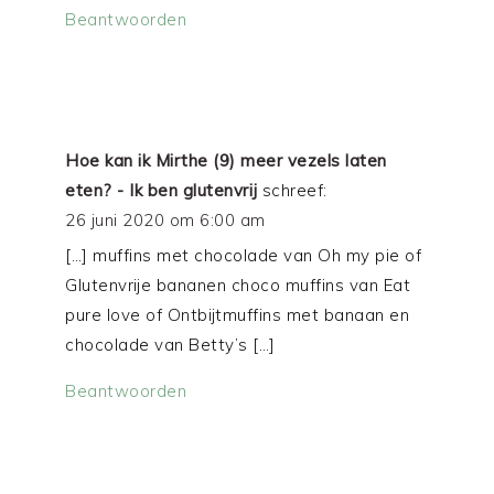
Beantwoorden
Hoe kan ik Mirthe (9) meer vezels laten
eten? - Ik ben glutenvrij
schreef:
26 juni 2020 om 6:00 am
[…] muffins met chocolade van Oh my pie of
Glutenvrije bananen choco muffins van Eat
pure love of Ontbijtmuffins met banaan en
chocolade van Betty’s […]
Beantwoorden