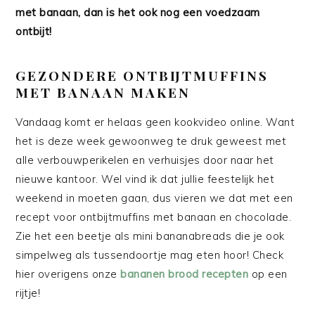
met banaan, dan is het ook nog een voedzaam
ontbijt!
GEZONDERE ONTBIJTMUFFINS
MET BANAAN MAKEN
Vandaag komt er helaas geen kookvideo online. Want
het is deze week gewoonweg te druk geweest met
alle verbouwperikelen en verhuisjes door naar het
nieuwe kantoor. Wel vind ik dat jullie feestelijk het
weekend in moeten gaan, dus vieren we dat met een
recept voor ontbijtmuffins met banaan en chocolade.
Zie het een beetje als mini bananabreads die je ook
simpelweg als tussendoortje mag eten hoor! Check
hier overigens onze
bananen brood recepten
op een
rijtje!