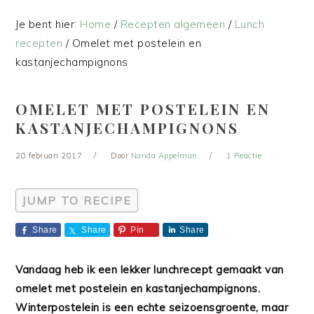
Je bent hier:
Home
/
Recepten algemeen
/
Lunch
recepten
/
Omelet met postelein en
kastanjechampignons
OMELET MET POSTELEIN EN
KASTANJECHAMPIGNONS
20 februari 2017
Door
Nanda Appelman
1 Reactie
JUMP TO RECIPE
Share
Share
Pin
Share
Vandaag heb ik een lekker lunchrecept gemaakt van
omelet met postelein en kastanjechampignons.
Winterpostelein is een echte seizoensgroente, maar