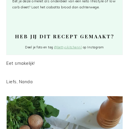
Eet je deze omelet als onderdeel van een keto lifestyle of low
carb dieet? Laat het ciabatta brood dan achterwege.
HEB JIJ DIT RECEPT GEMAAKT?
Deel je foto en tag
@bettyskitchennl
op Instagram
Eet smakelijk!
Liefs, Nanda