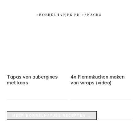
#BORRELHAPJES EN #SNACKS
Tapas van aubergines
4x Flammkuchen maken
met kaas
van wraps (video)
MEER BORRELHAPJES RECEPTEN →