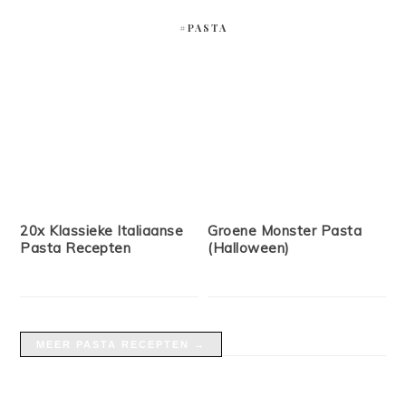
#PASTA
20x Klassieke Italiaanse
Groene Monster Pasta
Pasta Recepten
(Halloween)
MEER PASTA RECEPTEN →