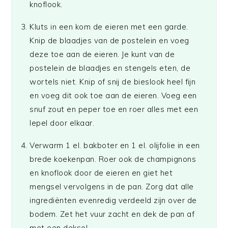
knoflook.
Kluts in een kom de eieren met een garde.
Knip de blaadjes van de postelein en voeg
deze toe aan de eieren. Je kunt van de
postelein de blaadjes en stengels eten, de
wortels niet. Knip of snij de bieslook heel fijn
en voeg dit ook toe aan de eieren. Voeg een
snuf zout en peper toe en roer alles met een
lepel door elkaar.
Verwarm 1 el. bakboter en 1 el. olijfolie in een
brede koekenpan. Roer ook de champignons
en knoflook door de eieren en giet het
mengsel vervolgens in de pan. Zorg dat alle
ingrediënten evenredig verdeeld zijn over de
bodem. Zet het vuur zacht en dek de pan af
met een deksel.