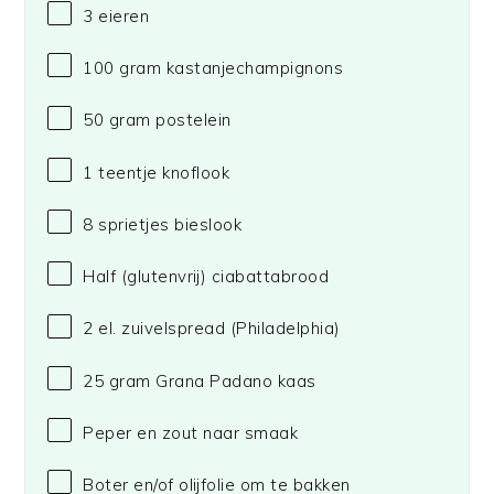
3
eieren
100 gram
kastanjechampignons
50 gram
postelein
1
teentje knoflook
8
sprietjes bieslook
Half (glutenvrij) ciabattabrood
2
el. zuivelspread
(Philadelphia)
25 gram
Grana Padano kaas
Peper en zout naar smaak
Boter en/of olijfolie om te bakken