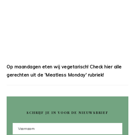
Op maandagen eten wij vegetarisch! Check hier alle
gerechten uit de 'Meatless Monday' rubriek!
SCHRIJF JE IN VOOR DE NIEUWSBRIEF