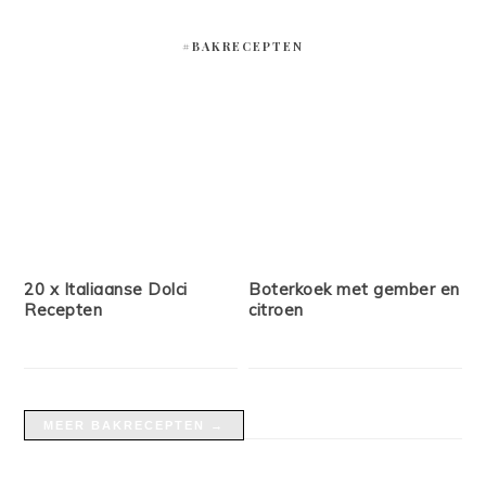
#BAKRECEPTEN
20 x Italiaanse Dolci
Boterkoek met gember en
Recepten
citroen
MEER BAKRECEPTEN →