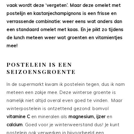
vaak wordt deze ‘vergeten’. Maar deze omelet met
postelijn en kastanjechampignons is een frisse en
verrassende combinatie: weer eens wat anders dan
een standaard omelet met kaas. En je pikt zo tijdens
de lunch meteen weer wat groenten en vitamientjes
mee!
POSTELEIN IS EEN
SEIZOENSGROENTE
In de supermarkt kwam ik postelein tegen, dus ik nam
meteen een zakje mee. Deze winterse groente is
namelijk niet altijd overal even goed te vinden. Maar
winterpostelein is ontzettend gezond: bomvol
vitamine C
en mineralen als
magnesium, ijzer
en
calcium
. Goed voor je winterweerstand dus! Je kunt
postelein ook verwerken in bijvoorbeeld een