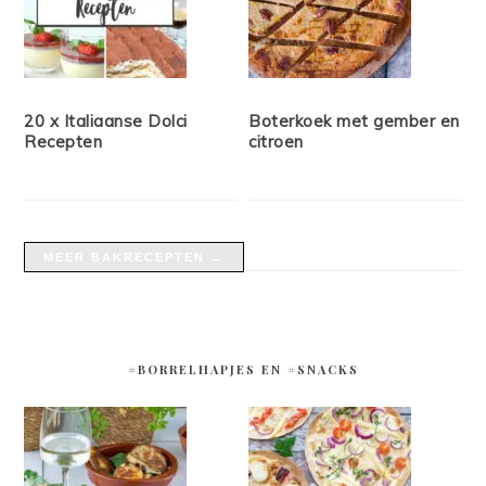
20 x Italiaanse Dolci
Boterkoek met gember en
Recepten
citroen
MEER BAKRECEPTEN →
#BORRELHAPJES EN #SNACKS