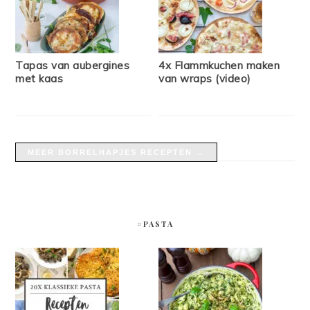
Tapas van aubergines
4x Flammkuchen maken
met kaas
van wraps (video)
MEER BORRELHAPJES RECEPTEN →
#PASTA