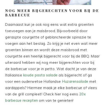
NOG MEER BIJGERECHTEN VOOR BIJ DE
BARBECUE
Daarnaast kun je ook nog eens wat extra groenten
toevoegen aan je maisbrood. Bijvoorbeeld door
geraspte courgette of geblancheerde spinazie te
voegen aan het beslag. Zo krijg je net even wat meer
groenten binnen en wordt deze maisbrood met
courgette een heerlijk bijgerecht voor bij de BBQ. Maar
uiteraard hebben wij nog meer bijgerechten voor bij
de barbecue voor je in petto. Wat dacht je van deze
Italiaanse
koude pasta salade
als bijgerecht of ga
voor een ouderwetse Hollandse
Huzarensalade
met
aardappels? Hiermee maak je elke barbecue of vlees
van de grill compleet! Check hier nog eens
20x
barbecue recepten
om van te genieten!