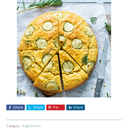
Share
Share
Pin
Share
Category:
Bijgerechten