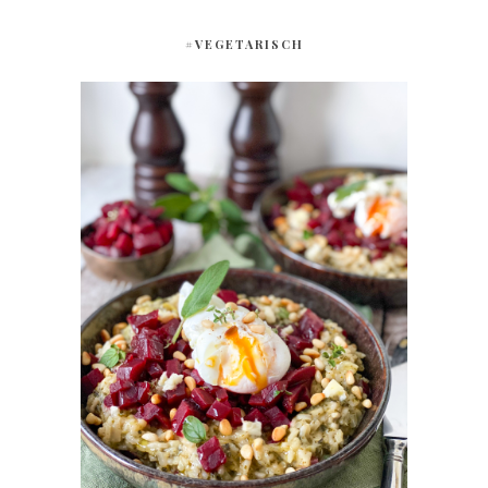
#VEGETARISCH