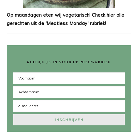
Op maandagen eten wij vegetarisch! Check hier alle
gerechten uit de 'Meatless Monday' rubriek!
SCHRIJF JE IN VOOR DE NIEUWSBRIEF