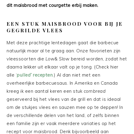
dit maisbrood met courgette erbij maken.
EEN STUK MAISBROOD VOOR BIJ JE
GEGRILDE VLEES
Met deze prachtige lentedagen gaat die barbecue
natuurlijk maar al te graag aan. Onze favorieten zijn
vleessoorten die
Low& Slow
bereid worden, zodat het
daarna lekker uit elkaar valt op je tong. (Check hier
alle ‘
pulled’
recepten
.) Al dan niet met een
overheerlijke barbecuesaus. In Amerika en Canada
kreeg ik een aantal keren een stuk
cornbread
geserveerd bij het vlees van de grill en dat is ideaal
om de stukjes vlees en sauzen mee op te deppen! In
de verschillende delen van het land, of zelfs binnen
een familie zijn er vaak meerdere variaties op het
recept voor maisbrood. Denk bijvoorbeeld aan