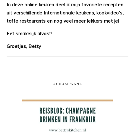
In deze online keuken deel ik mijn favoriete recepten
uit verschillende Internationale keukens, kookvideo's,
toffe restaurants en nog veel meer lekkers met je!
Eet smakelijk alvast!
Groetjes, Betty
#CHAMPAGNE