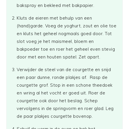
bakspray en bekleed met bakpapier.
Kluts de eieren met behulp van een
(hand)garde. Voeg de yoghurt, zout en olie toe
en kluts het geheel nogmaals goed door. Tot
slot voeg je het maismeel, bloem en
bakpoeder toe en roer het geheel even stevig
door met een houten spatel. Zet apart.
Verwijder de steel van de courgette en snijd
een paar dunne, ronde plakjes af. Rasp de
courgette grof. Stop in een schone theedoek
en wring al het vocht er goed uit. Roer de
courgette ook door het beslag. Schep
vervolgens in de springvorm en roer glad. Leg
de paar plakjes courgette bovenop.
Schuif de vorm in de oven en bak het