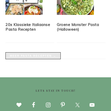
20x Klassieke Italiaanse
Groene Monster Pasta
Pasta Recepten
(Halloween)
MEER PASTA RECEPTEN →
FOOTER
LETS STAY IN TOUCH!