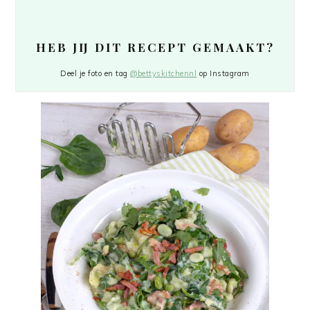
HEB JIJ DIT RECEPT GEMAAKT?
Deel je foto en tag
@bettyskitchennl
op Instagram