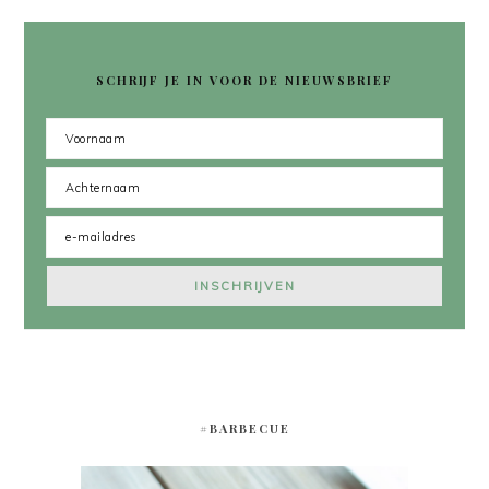
SCHRIJF JE IN VOOR DE NIEUWSBRIEF
#BARBECUE