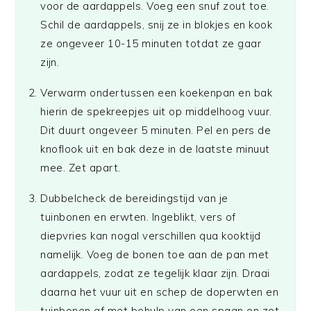
voor de aardappels. Voeg een snuf zout toe.
Schil de aardappels, snij ze in blokjes en kook
ze ongeveer 10-15 minuten totdat ze gaar
zijn.
Verwarm ondertussen een koekenpan en bak
hierin de spekreepjes uit op middelhoog vuur.
Dit duurt ongeveer 5 minuten. Pel en pers de
knoflook uit en bak deze in de laatste minuut
mee. Zet apart.
Dubbelcheck de bereidingstijd van je
tuinbonen en erwten. Ingeblikt, vers of
diepvries kan nogal verschillen qua kooktijd
namelijk. Voeg de bonen toe aan de pan met
aardappels, zodat ze tegelijk klaar zijn. Draai
daarna het vuur uit en schep de doperwten en
tuinbonen af met behulp van een spaan en zet