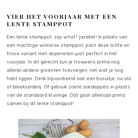
VIER HET VOORJAAR MET EEN
LENTE STAMPPOT
Een lente stamppot,
say what?
Jazeker! In plaats van
een machtige winterse stamppot, past deze lichte en
frisse variant met doperwten juist perfect in het
voorjaar. In dit gerecht kun je trouwens prima nog
allerlei andere groenten toevoegen, net wat je nog
hebt liggen. Denk bijvoorbeeld aan een bosuitje, rucola
of bleekselderij. Of gebruik zoete aardappels in plaats
van de standaard kruimige. Dat gaat allemaal prima
samen bij dit lente stamppot!