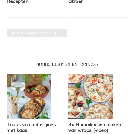
Recepten
citroen
MEER BAKRECEPTEN →
#BORRELHAPJES EN #SNACKS
Tapas van aubergines
4x Flammkuchen maken
met kaas
van wraps (video)