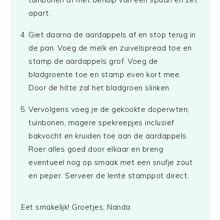
apart.
Giet daarna de aardappels af en stop terug in
de pan. Voeg de melk en zuivelspread toe en
stamp de aardappels grof. Voeg de
bladgroente toe en stamp even kort mee.
Door de hitte zal het bladgroen slinken.
Vervolgens voeg je de gekookte doperwten,
tuinbonen, magere spekreepjes inclusief
bakvocht en kruiden toe aan de aardappels.
Roer alles goed door elkaar en breng
eventueel nog op smaak met een snufje zout
en peper. Serveer de lente stamppot direct.
Eet smakelijk! Groetjes, Nanda