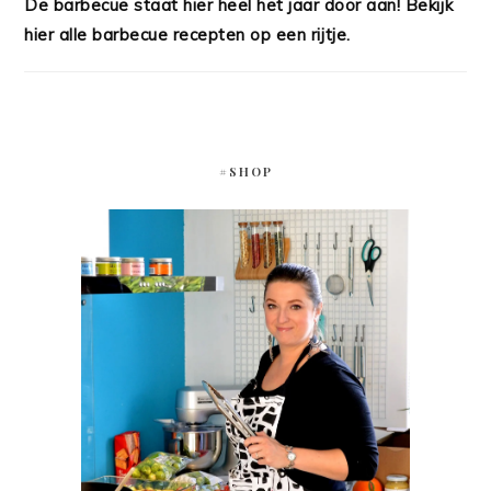
De barbecue staat hier heel het jaar door aan! Bekijk
hier alle barbecue recepten op een rijtje.
#SHOP