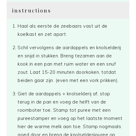
instructions
Haal als eerste de zeebaars vast uit de
koelkast en zet apart.
Schil vervolgens de aardappels en knolselderij
en snijd in stukken. Breng tezamen aan de
kook in een pan met ruim water en een snuf
zout. Laat 15-20 minuten doorkoken, totdat
beiden gaar zijn. (even met een vork prikken).
Giet de aardappels + knolselderij af, stop
terug in de pan en voeg de helft van de
roomboter toe. Stamp tot puree met een
pureestamper en voeg op het laatste moment
hier de warme melk aan toe. Stamp nogmaals
goed door en breng de knolselderijpuree op