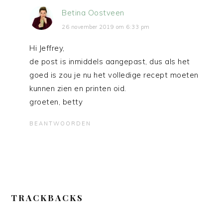
Betina Oostveen
26 november 2019 om 6:33 pm
Hi Jeffrey,
de post is inmiddels aangepast, dus als het
goed is zou je nu het volledige recept moeten
kunnen zien en printen oid.
groeten, betty
BEANTWOORDEN
TRACKBACKS