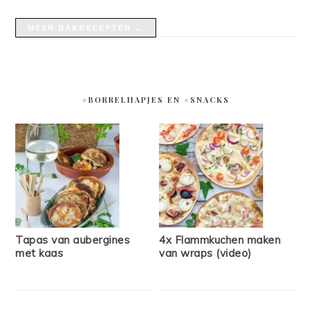
MEER BAKRECEPTEN →
#BORRELHAPJES EN #SNACKS
Tapas van aubergines
4x Flammkuchen maken
met kaas
van wraps (video)