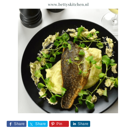
Share
Share
Pin
Share