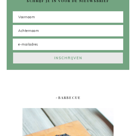
SCHRIJF JE IN VOOR DE NIEUWSBRIEF
#BARBECUE