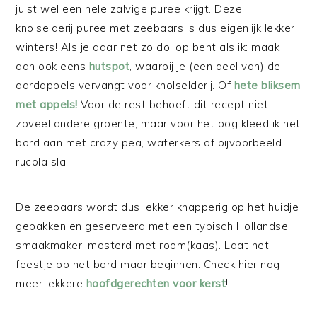
juist wel een hele zalvige puree krijgt. Deze
knolselderij puree met zeebaars is dus eigenlijk lekker
winters! Als je daar net zo dol op bent als ik: maak
dan ook eens
hutspot
, waarbij je (een deel van) de
aardappels vervangt voor knolselderij. Of
hete bliksem
met appels!
Voor de rest behoeft dit recept niet
zoveel andere groente, maar voor het oog kleed ik het
bord aan met crazy pea, waterkers of bijvoorbeeld
rucola sla.
De zeebaars wordt dus lekker knapperig op het huidje
gebakken en geserveerd met een typisch Hollandse
smaakmaker: mosterd met room(kaas). Laat het
feestje op het bord maar beginnen. Check hier nog
meer lekkere
hoofdgerechten voor kerst
!