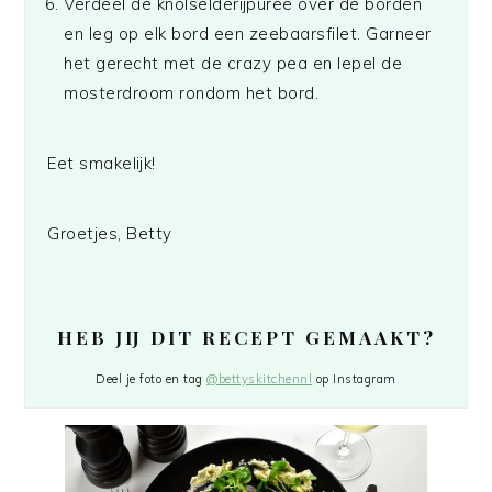
Verdeel de knolselderijpuree over de borden
en leg op elk bord een zeebaarsfilet. Garneer
het gerecht met de crazy pea en lepel de
mosterdroom rondom het bord.
Eet smakelijk!
Groetjes, Betty
HEB JIJ DIT RECEPT GEMAAKT?
Deel je foto en tag
@bettyskitchennl
op Instagram