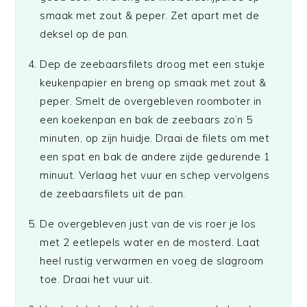
smaak met zout & peper. Zet apart met de
deksel op de pan.
Dep de zeebaarsfilets droog met een stukje
keukenpapier en breng op smaak met zout &
peper. Smelt de overgebleven roomboter in
een koekenpan en bak de zeebaars zo’n 5
minuten, op zijn huidje. Draai de filets om met
een spat en bak de andere zijde gedurende 1
minuut. Verlaag het vuur en schep vervolgens
de zeebaarsfilets uit de pan.
De overgebleven just van de vis roer je los
met 2 eetlepels water en de mosterd. Laat
heel rustig verwarmen en voeg de slagroom
toe. Draai het vuur uit.