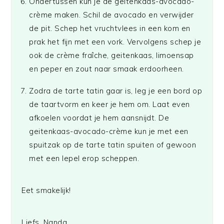
Ondertussen kun je de geitenkaas-avocado-
crème maken. Schil de avocado en verwijder
de pit. Schep het vruchtvlees in een kom en
prak het fijn met een vork. Vervolgens schep je
ook de crème fraîche, geitenkaas, limoensap
en peper en zout naar smaak erdoorheen.
Zodra de tarte tatin gaar is, leg je een bord op
de taartvorm en keer je hem om. Laat even
afkoelen voordat je hem aansnijdt. De
geitenkaas-avocado-crème kun je met een
spuitzak op de tarte tatin spuiten of gewoon
met een lepel erop scheppen.
Eet smakelijk!
Liefs, Nanda