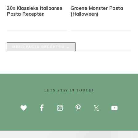
20x Klassieke Italiaanse
Groene Monster Pasta
Pasta Recepten
(Halloween)
MEER PASTA RECEPTEN →
FOOTER
LETS STAY IN TOUCH!