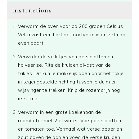
instructions
Verwarm de oven voor op 200 graden Celsius.
Vet alvast een hartige taartvorm in en zet nog
even apart.
Verwijder de velletjes van de sjalotten en
halveer ze. Rits de kruiden alvast van de
takjes. Dit kun je makkelijk doen door het takje
in tegengestelde richting tussen je duim en
wijsvinger te trekken. Knip de rozemarijn nog
iets fijner.
Verwarm in een grote koekenpan de
roomboter met 2 el water. Voeg de sjalotten
en tomaten toe. Vermaal wat verse peper en
zout boven de pan en voeg de verse kruiden