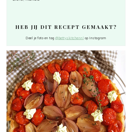
HEB JIJ DIT RECEPT GEMAAKT?
Deel je foto en tag
@bettyskitchennl
op Instagram