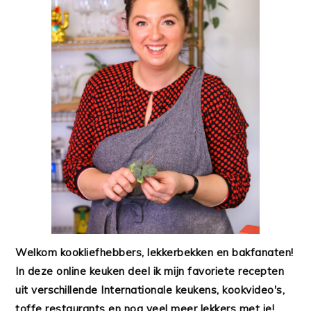
Welkom kookliefhebbers, lekkerbekken en bakfanaten!
In deze online keuken deel ik mijn favoriete recepten
uit verschillende Internationale keukens, kookvideo's,
toffe restaurants en nog veel meer lekkers met je!