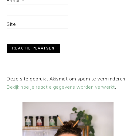
E-mail
*
Site
Deze site gebruikt Akismet om spam te verminderen.
Bekijk hoe je reactie gegevens worden verwerkt
.
PRIMAIRE
SIDEBAR