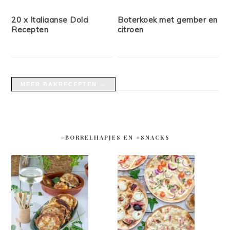
20 x Italiaanse Dolci
Boterkoek met gember en
Recepten
citroen
MEER BAKRECEPTEN →
#BORRELHAPJES EN #SNACKS