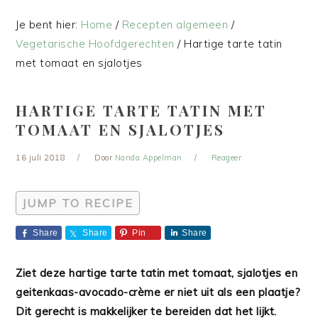
Je bent hier:
Home
/
Recepten algemeen
/
Vegetarische Hoofdgerechten
/
Hartige tarte tatin
met tomaat en sjalotjes
HARTIGE TARTE TATIN MET
TOMAAT EN SJALOTJES
16 juli 2018
Door
Nanda Appelman
Reageer
JUMP TO RECIPE
Share
Share
Pin
Share
Ziet deze hartige tarte tatin met tomaat, sjalotjes en
geitenkaas-avocado-crème er niet uit als een plaatje?
Dit gerecht is makkelijker te bereiden dat het lijkt.