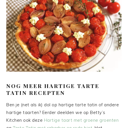
NOG MEER HARTIGE TARTE
TATIN RECEPTEN
Ben je (net als ik) dol op hartige tarte tatin of andere
hartige taarten? Eerder deelden we op Betty’s
Kitchen ook deze
Hartige taart met groene groenten
en
Tarte Tatin met rabarber en rode biet
. Het