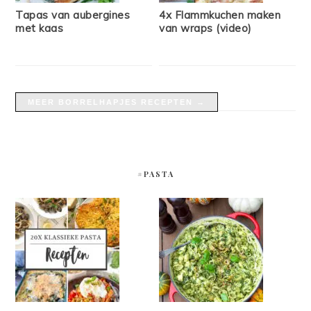
Tapas van aubergines
4x Flammkuchen maken
met kaas
van wraps (video)
MEER BORRELHAPJES RECEPTEN →
#PASTA