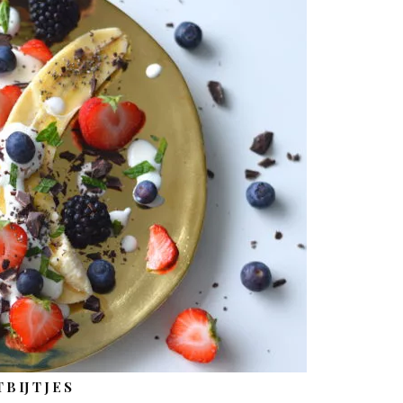
BIJTJES