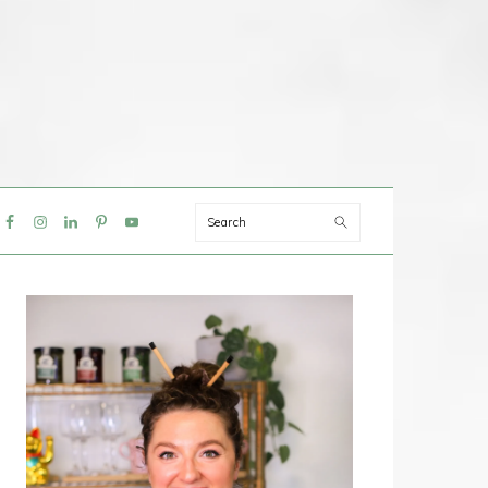
Search
IAL
NU
PRIMAIRE
SIDEBAR