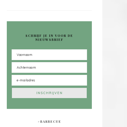
SCHRIJF JE IN VOOR DE
NIEUWSBRIEF
#BARBECUE