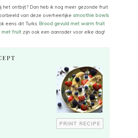
ij het ontbijt? Dan heb ik nog meer gezonde fruit
jvoorbeeld van deze overheerlijke
smoothie bowls
ok eens dit Turks
Brood gevuld met warm fruit
 met fruit
zijn ook een aanrader voor elke dag!
CEPT
PRINT RECIPE