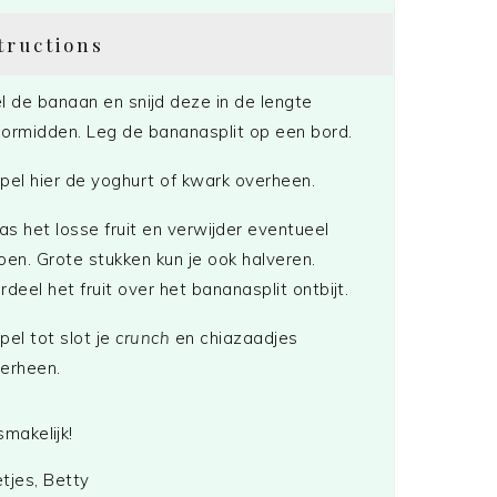
tructions
l de banaan en snijd deze in de lengte
ormidden. Leg de bananasplit op een bord.
pel hier de yoghurt of kwark overheen.
s het losse fruit en verwijder eventueel
oen. Grote stukken kun je ook halveren.
rdeel het fruit over het bananasplit ontbijt.
pel tot slot je
crunch
en chiazaadjes
erheen.
smakelijk!
tjes, Betty