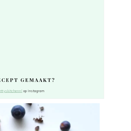
RECEPT GEMAAKT?
ttyskitchennl
op Instagram