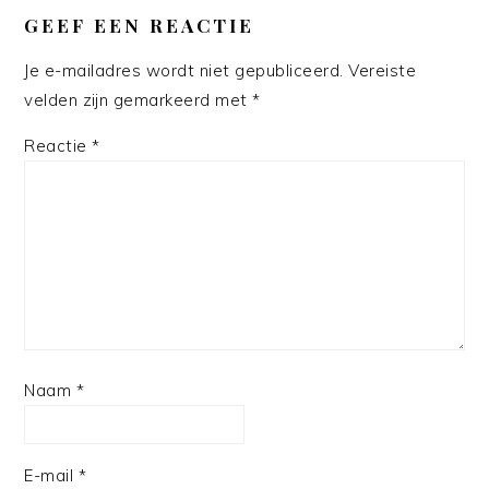
GEEF EEN REACTIE
Je e-mailadres wordt niet gepubliceerd.
Vereiste
velden zijn gemarkeerd met
*
Reactie
*
Naam
*
E-mail
*