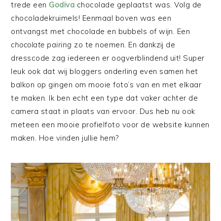
trede een
Godiva
chocolade geplaatst was. Volg de
chocoladekruimels! Eenmaal boven was een
ontvangst met chocolade en bubbels of wijn. Een
chocolate pairing
zo te noemen. En dankzij de
dresscode zag iedereen er oogverblindend uit! Super
leuk ook dat wij bloggers onderling even samen het
balkon op gingen om mooie foto’s van en met elkaar
te maken. Ik ben echt een type dat vaker achter de
camera staat in plaats van ervoor. Dus heb nu ook
meteen een mooie profielfoto voor de website kunnen
maken. Hoe vinden jullie hem?