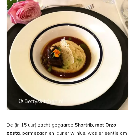
De (in 15 uur) zacht gegaarde
Shortrib, met Orzo
pasta
, parmezaan en laurier wijnjus, was er eentje om