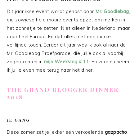
Dit jaarlijkse event wordt gehost door
Mr. Goodiebag
,
die zowieso hele mooie events opzet om merken in
het zonnetje te zetten. Niet alleen in Nederland, maar
door heel Europa! En dat alles met een mooie
verfijnde touch. Eerder dit jaar was ik ook al naar de
Mr. Goodiebag Proefparade, die jullie ook al voorbij
zagen komen in
mijn Weekvlog # 11
. En voor nu neem
ik jullie even mee terug naar het diner.
THE GRAND BLOGGER DINNER
2018
1E GANG
Deze zomer zet je lekker een verkoelende
gazpacho