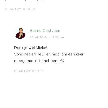
BEANTWOORDEN
Betina Oostveen
13 juli 2018 om 9:32 am
Dank je wel Mieke!
Vond het erg leuk en mooi om een keer
meegemaakt te hebben . 🙂
BEANTWOORDEN