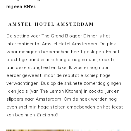
mij een BN’er.
AMSTEL HOTEL AMSTERDAM
De setting voor The Grand Blogger Dinner is het
Intercontinental Amstel Hotel Amsterdam. De plek
waar menigeen beroemdheid heeft geslapen. En het
prachtige pand en inrichting draag natuurlijk ook bij
aan deze statigheid en luxe. Ik was er nog nooit
eerder geweest, maar de reputatie schiep hoge
verwachtingen. Dus op de snikhete zomerdag gingen
ik en Jadis (van The Lemon Kitchen) in cocktailjurk en
slippers naar Amsterdam. Om de hoek werden nog
even snel mijn hoge stelten omgebonden en het feest
kon beginnen.
Enchanté
!