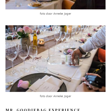
foto door Anneke Jager
foto door Anneke Jager
MR. GOODIEBAG EXPERIENCE