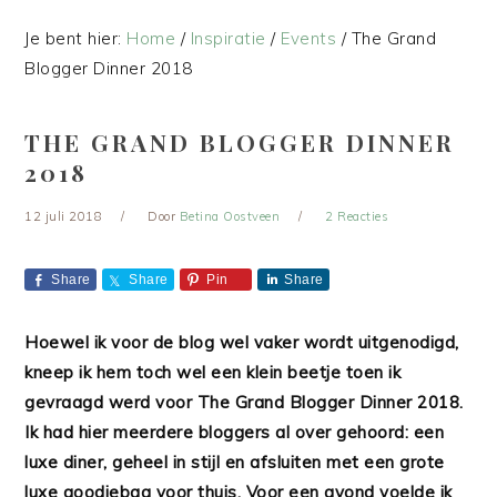
Je bent hier:
Home
/
Inspiratie
/
Events
/
The Grand
Blogger Dinner 2018
THE GRAND BLOGGER DINNER
2018
12 juli 2018
Door
Betina Oostveen
2 Reacties
Share
Share
Pin
Share
Hoewel ik voor de blog wel vaker wordt uitgenodigd,
kneep ik hem toch wel een klein beetje toen ik
gevraagd werd voor The Grand Blogger Dinner 2018.
Ik had hier meerdere bloggers al over gehoord: een
luxe diner, geheel in stijl en afsluiten met een grote
luxe goodiebag voor thuis. Voor een avond voelde ik