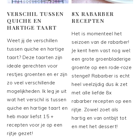
VERSCHIL TUSSEN
8X RABARBER
QUICHE EN
RECEPTEN
HARTIGE TAART
Het is momenteel het
Weet jij de verschillen
seizoen van de rabarber!
tussen quiche en hartige
Je kent hem vast nog wel:
taart? Deze taarten zijn
een grote groenbladerige
ideale gerechten voor
groente op een rode-roze
restjes groenten en er zijn
stengel! Rabarber is echt
zo veel verschillende
heel veelzijdig dus ik zet
mogelijkheden. Ik leg je uit
met alle liefde 8x
wat het verschil is tussen
rabarber recepten op een
quiche en hartige taart en
rijtje. Zowel zoet als
heb maar liefst 15 +
hartig en van ontbijt tot
recepten voor je op een
en met het dessert!
rijtje gezet!