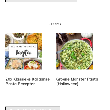
#PASTA
20x Klassieke Italiaanse
Groene Monster Pasta
Pasta Recepten
(Halloween)
MEER PASTA RECEPTEN →