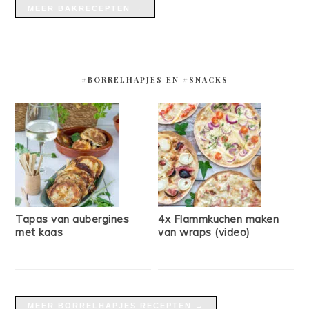
MEER BAKRECEPTEN →
#BORRELHAPJES EN #SNACKS
Tapas van aubergines
4x Flammkuchen maken
met kaas
van wraps (video)
MEER BORRELHAPJES RECEPTEN →