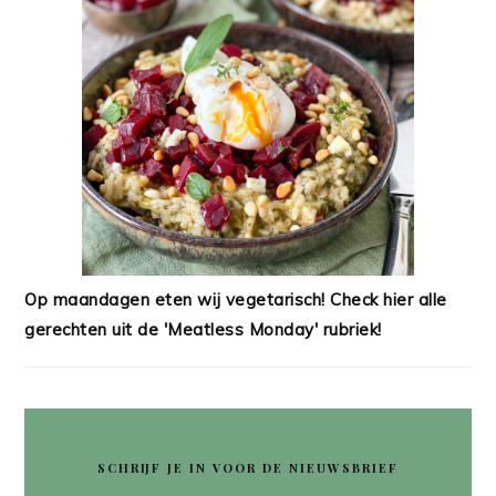
Op maandagen eten wij vegetarisch! Check hier alle
gerechten uit de 'Meatless Monday' rubriek!
SCHRIJF JE IN VOOR DE NIEUWSBRIEF