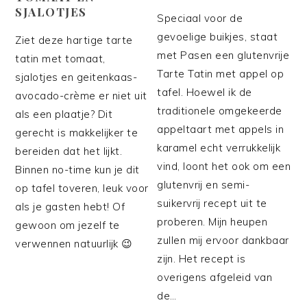
SJALOTJES
Speciaal voor de
gevoelige buikjes, staat
Ziet deze hartige tarte
met Pasen een glutenvrije
tatin met tomaat,
Tarte Tatin met appel op
sjalotjes en geitenkaas-
tafel. Hoewel ik de
avocado-crème er niet uit
traditionele omgekeerde
als een plaatje? Dit
appeltaart met appels in
gerecht is makkelijker te
karamel echt verrukkelijk
bereiden dat het lijkt.
vind, loont het ook om een
Binnen no-time kun je dit
glutenvrij en semi-
op tafel toveren, leuk voor
suikervrij recept uit te
als je gasten hebt! Of
proberen. Mijn heupen
gewoon om jezelf te
zullen mij ervoor dankbaar
verwennen natuurlijk 😉
zijn. Het recept is
overigens afgeleid van
de…