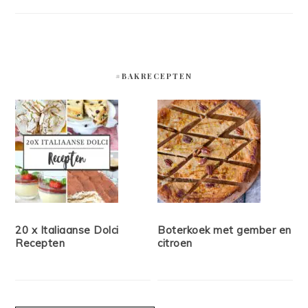
#BAKRECEPTEN
20 x Italiaanse Dolci
Boterkoek met gember en
Recepten
citroen